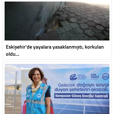
Eskişehir'de yayalara yasaklanmıştı, korkulan
oldu…