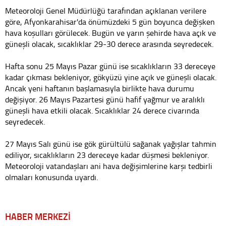
Meteoroloji Genel Müdürlüğü tarafından açıklanan verilere
göre, Afyonkarahisar'da önümüzdeki 5 gün boyunca değişken
hava koşulları görülecek. Bugün ve yarın şehirde hava açık ve
güneşli olacak, sıcaklıklar 29-30 derece arasında seyredecek.
Hafta sonu 25 Mayıs Pazar günü ise sıcaklıkların 33 dereceye
kadar çıkması bekleniyor, gökyüzü yine açık ve güneşli olacak.
Ancak yeni haftanın başlamasıyla birlikte hava durumu
değişiyor. 26 Mayıs Pazartesi günü hafif yağmur ve aralıklı
güneşli hava etkili olacak. Sıcaklıklar 24 derece civarında
seyredecek.
27 Mayıs Salı günü ise gök gürültülü sağanak yağışlar tahmin
ediliyor, sıcaklıkların 23 dereceye kadar düşmesi bekleniyor.
Meteoroloji vatandaşları ani hava değişimlerine karşı tedbirli
olmaları konusunda uyardı.
HABER MERKEZİ