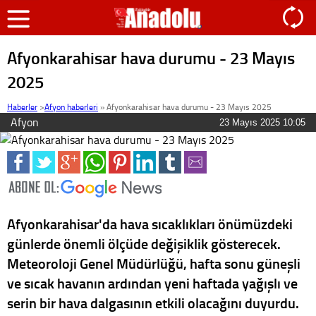
Afyonkarahisar hava durumu - 23 Mayıs
2025
Haberler
>
Afyon haberleri
»
Afyonkarahisar hava durumu - 23 Mayıs 2025
Afyon
23 Mayıs 2025 10:05
Afyonkarahisar'da hava sıcaklıkları önümüzdeki
günlerde önemli ölçüde değişiklik gösterecek.
Meteoroloji Genel Müdürlüğü, hafta sonu güneşli
ve sıcak havanın ardından yeni haftada yağışlı ve
serin bir hava dalgasının etkili olacağını duyurdu.