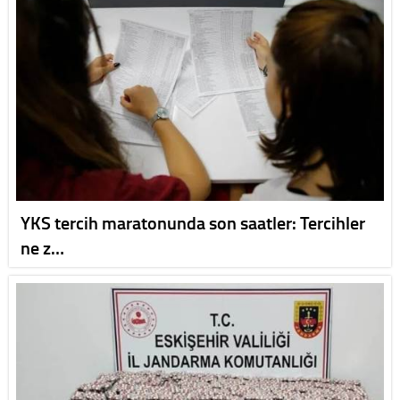
YKS tercih maratonunda son saatler: Tercihler
ne z…