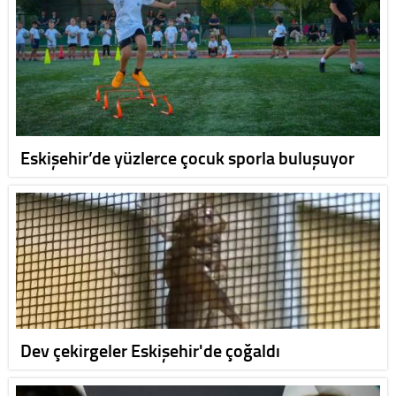
Eskişehir’de yüzlerce çocuk sporla buluşuyor
Dev çekirgeler Eskişehir'de çoğaldı