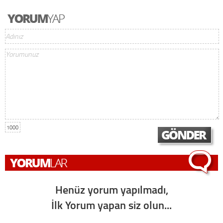
1000
Henüz yorum yapılmadı,
İlk Yorum yapan siz olun...