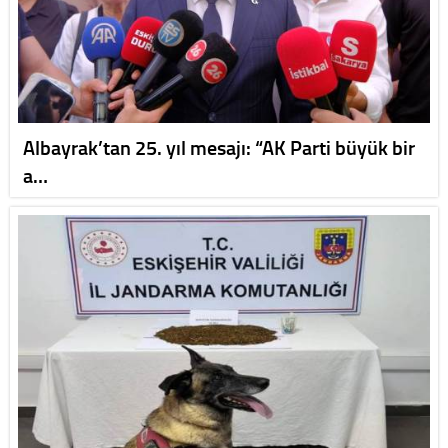
Albayrak’tan 25. yıl mesajı: “AK Parti büyük bir
a…