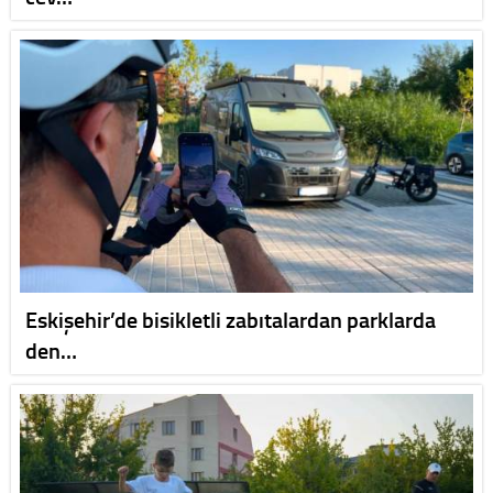
Eskişehir’de bisikletli zabıtalardan parklarda
den…