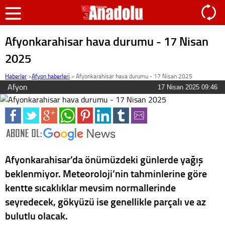
Afyonkarahisar hava durumu - 17 Nisan
2025
Haberler
>
Afyon haberleri
»
Afyonkarahisar hava durumu - 17 Nisan 2025
Afyon
17 Nisan 2025 09:46
Afyonkarahisar’da önümüzdeki günlerde yağış
beklenmiyor. Meteoroloji’nin tahminlerine göre
kentte sıcaklıklar mevsim normallerinde
seyredecek, gökyüzü ise genellikle parçalı ve az
bulutlu olacak.