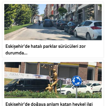
Eskişehir'de hatalı parklar sürücüleri zor
durumda…
Eskişehir'de doğaya anlam katan heykel ilgi