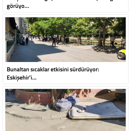
görüyo…
Bunaltan sıcaklar etkisini sürdürüyor:
Eskişehir'i…