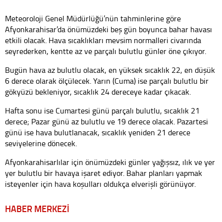
Meteoroloji Genel Müdürlüğü’nün tahminlerine göre
Afyonkarahisar’da önümüzdeki beş gün boyunca bahar havası
etkili olacak. Hava sıcaklıkları mevsim normalleri civarında
seyrederken, kentte az ve parçalı bulutlu günler öne çıkıyor.
Bugün hava az bulutlu olacak, en yüksek sıcaklık 22, en düşük
6 derece olarak ölçülecek. Yarın (Cuma) ise parçalı bulutlu bir
gökyüzü bekleniyor, sıcaklık 24 dereceye kadar çıkacak.
Hafta sonu ise Cumartesi günü parçalı bulutlu, sıcaklık 21
derece; Pazar günü az bulutlu ve 19 derece olacak. Pazartesi
günü ise hava bulutlanacak, sıcaklık yeniden 21 derece
seviyelerine dönecek.
Afyonkarahisarlılar için önümüzdeki günler yağışsız, ılık ve yer
yer bulutlu bir havaya işaret ediyor. Bahar planları yapmak
isteyenler için hava koşulları oldukça elverişli görünüyor.
HABER MERKEZİ