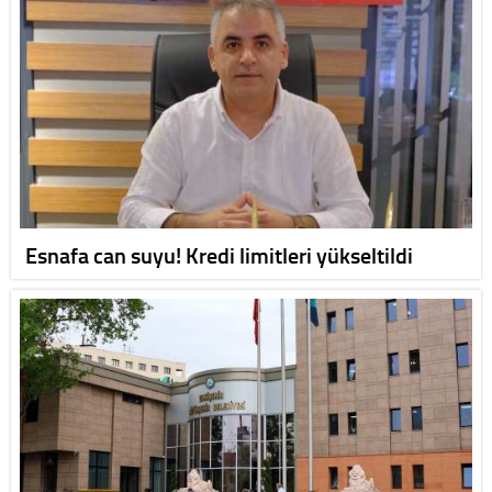
Esnafa can suyu! Kredi limitleri yükseltildi