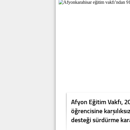
Afyon Eğitim Vakfı, 
öğrencisine karşılıksı
desteği sürdürme kara