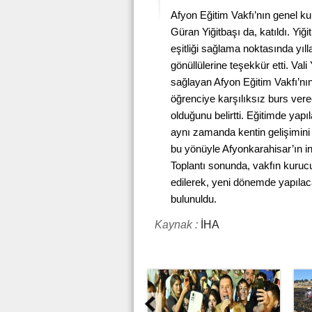
Afyon Eğitim Vakfı’nın genel ku
Güran Yiğitbaşı da, katıldı. Yiğ
eşitliği sağlama noktasında yıll
gönüllülerine teşekkür etti. Val
sağlayan Afyon Eğitim Vakfı’n
öğrenciye karşılıksız burs ver
olduğunu belirtti. Eğitimde yapı
aynı zamanda kentin gelişimini 
bu yönüyle Afyonkarahisar’ın i
Toplantı sonunda, vakfın kurucu
edilerek, yeni dönemde yapıla
bulunuldu.
Kaynak :
İHA