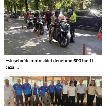
Eskişehir’de motosiklet denetimi: 600 bin TL
ceza …