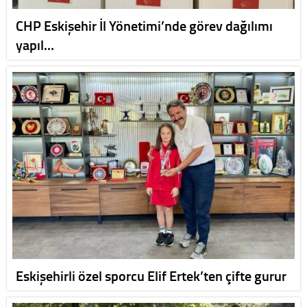
CHP Eskişehir İl Yönetimi’nde görev dağılımı
yapıl…
Eskişehirli özel sporcu Elif Ertek’ten çifte gurur