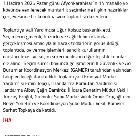
1 Haziran 2025 Pazar günü Afyonkarahisar’ın 14 mahalle ve
köyünde yenilenecek muhtarlık seçimlerine ilişkin hazırlıklar
çerçevesinde bir koordinasyon toplantısı düzenlendi.
Toplantıya Vali Yardımcısı Uğur Kolsuz başkanlık etti.
Seçimlerin güvenli, huzurlu ve sağlıklı bir ortamda
gerçekleşmesi amacıyla alınacak tedbirlerin görüşüldüğü
toplantıda; oy verme işlemleri, sandık kurullarının
oluşturulması ve seçim sürecine ilişkin diğer lojistik konular
ele alındı. Seçim süreci boyunca gelişmelerin İl Güvenlik ve Acil
Durumlar Koordinasyon Merkezi (GAMER) tarafından yakından
takip edileceği ifade edildi. Toplantıya İl Emniyet Müdür
Yardımcısı Emin Topçu, İl Jandarma Komutan Yardımcısı
Jandarma Albay Çağrı Demiröz, İl İdare Denetim Müdür Vekili
Tuncay Eroğul, Güvenlik Şube Müdür Vekili Ömer Oruçoğlu ve
Belge Yönetim ve Koordinasyon Şube Müdür Vekili Komiser
Serhat Topkaya da katıldı.
İHA