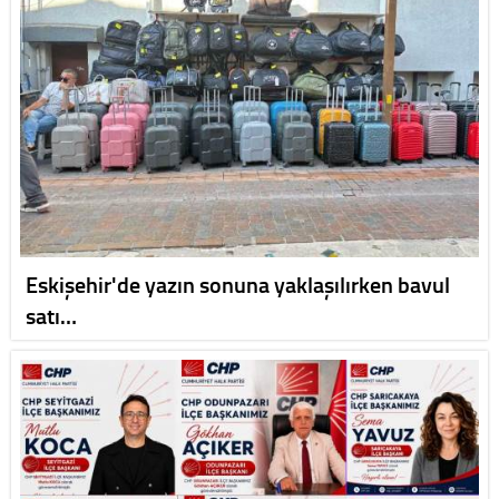
Eskişehir'de yazın sonuna yaklaşılırken bavul
satı…