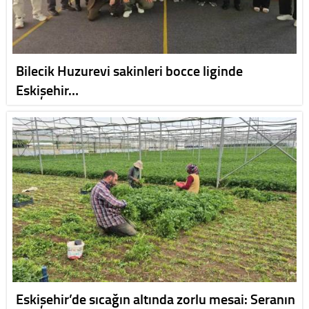
Bilecik Huzurevi sakinleri bocce liginde
Eskişehir…
Eskişehir’de sıcağın altında zorlu mesai: Seranın