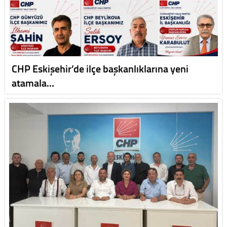
CHP Eskişehir’de ilçe başkanlıklarına yeni
atamala…