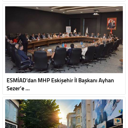
ESMİAD’dan MHP Eskişehir İl Başkanı Ayhan
Sezer’e …