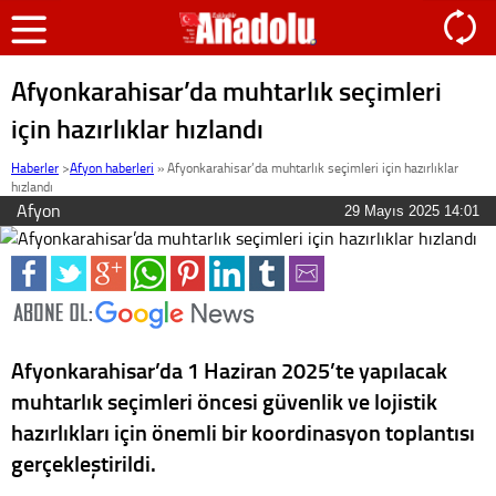
Afyonkarahisar’da muhtarlık seçimleri
için hazırlıklar hızlandı
Haberler
>
Afyon haberleri
»
Afyonkarahisar’da muhtarlık seçimleri için hazırlıklar
hızlandı
Afyon
29 Mayıs 2025 14:01
Afyonkarahisar’da 1 Haziran 2025’te yapılacak
muhtarlık seçimleri öncesi güvenlik ve lojistik
hazırlıkları için önemli bir koordinasyon toplantısı
gerçekleştirildi.