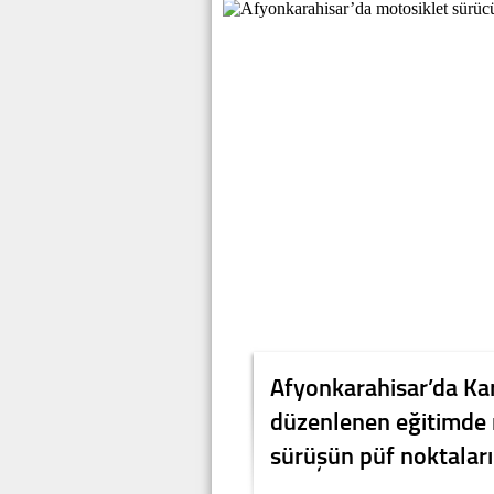
Afyonkarahisar’da Ka
düzenlenen eğitimde 
sürüşün püf noktaları 