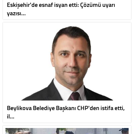
Eskişehir'de esnaf isyan etti: Çözümü uyarı
yazısı…
Beylikova Belediye Başkanı CHP'den istifa etti,
il…