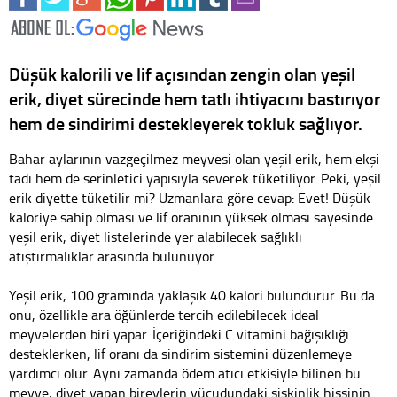
Düşük kalorili ve lif açısından zengin olan yeşil
erik, diyet sürecinde hem tatlı ihtiyacını bastırıyor
hem de sindirimi destekleyerek tokluk sağlıyor.
Bahar aylarının vazgeçilmez meyvesi olan yeşil erik, hem ekşi
tadı hem de serinletici yapısıyla severek tüketiliyor. Peki, yeşil
erik diyette tüketilir mi? Uzmanlara göre cevap: Evet! Düşük
kaloriye sahip olması ve lif oranının yüksek olması sayesinde
yeşil erik, diyet listelerinde yer alabilecek sağlıklı
atıştırmalıklar arasında bulunuyor.
Yeşil erik, 100 gramında yaklaşık 40 kalori bulundurur. Bu da
onu, özellikle ara öğünlerde tercih edilebilecek ideal
meyvelerden biri yapar. İçeriğindeki C vitamini bağışıklığı
desteklerken, lif oranı da sindirim sistemini düzenlemeye
yardımcı olur. Aynı zamanda ödem atıcı etkisiyle bilinen bu
meyve, diyet yapan bireylerin vücudundaki şişkinlik hissinin