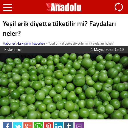
Yeşil erik diyette tüketilir mi? Faydaları
neler?
Haberler
>
Eskişehir haberleri
»
Yeşil erik diyette tüketilir mi? Faydaları neler?
Eskişehir
1 Mayıs 2025 15:19