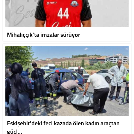
Mihalıççık'ta imzalar sürüyor
Eskişehir'deki feci kazada ölen kadın araçtan
güçl…