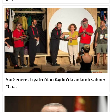
SuiGeneris Tiyatro’dan Aydın’da anlamlı sahne:
“Ca…