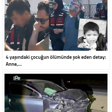
4 yaşındaki çocuğun ölümünde şok eden detay:
Anne,…