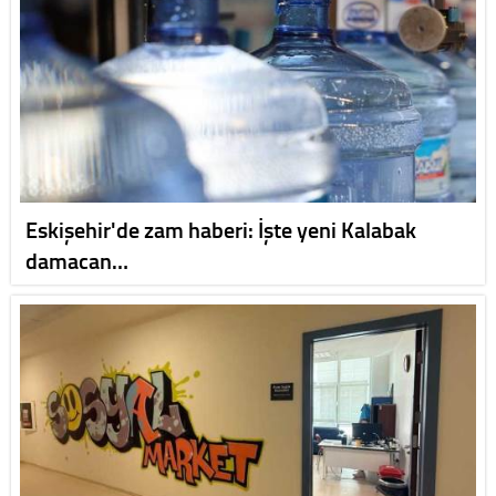
Eskişehir'de zam haberi: İşte yeni Kalabak
damacan…