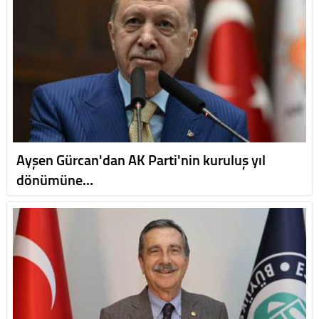
Ayşen Gürcan'dan AK Parti'nin kuruluş yıl
dönümüne…