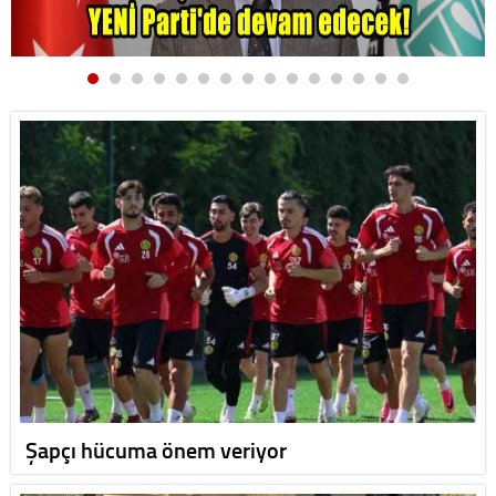
Şapçı hücuma önem veriyor