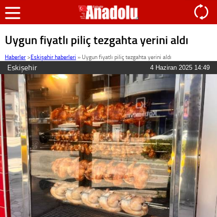
Uygun fiyatlı piliç tezgahta yerini aldı
Haberler
>
Eskişehir haberleri
»
Uygun fiyatlı piliç tezgahta yerini aldı
Eskişehir
4 Haziran 2025 14:49