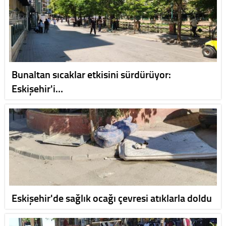
Bunaltan sıcaklar etkisini sürdürüyor:
Eskişehir'i…
Eskişehir'de sağlık ocağı çevresi atıklarla doldu