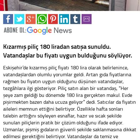
Kızarmış piliç 180 liradan satışa sunuldu.
Vatandaşlar bu fiyatı uygun bulduğunu söylüyor.
Eskişehir’de kızarmış piliç fiyatı 180 lira olarak belirlenince,
vatandaşlardan olumlu yorumlar geldi. Artan gıda fiyatlarına
rağmen bu fiyatın uygun olduğunu düşünen vatandaşlar,
tezgâhlara ilgi gösteriyor. Piliç satın alan bir vatandaş, “Her
şeye zam geldiği bu dönemde 180 lira gerçekten makul. Evde
pişirmekten bazen daha ucuza geliyor” dedi. Satıcılar da fiyatın
aileleri memnun ettiğini belirtiyor. Özellikle hafta sonları
talebin arttığını söyleyen esnaflar, hazır ve sıcak şekilde
sunulan piliçlerin pratik bir çözüm olduğunu ifade ediyor.
Uzmanlar, pişmiş gıdaların güvenli şekilde saklanmasına dikkat
edilmesi gerektiğini belirtiyor. Vatandaşlar da temiz ve