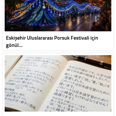
Eskişehir Uluslararası Porsuk Festivali için
gönül…