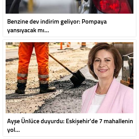
Benzine dev indirim geliyor: Pompaya
yansıyacak mı…
Ayşe Ünlüce duyurdu: Eskişehir'de 7 mahallenin
yol…