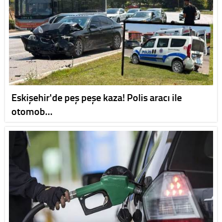
Eskişehir'de peş peşe kaza! Polis aracı ile
otomob…