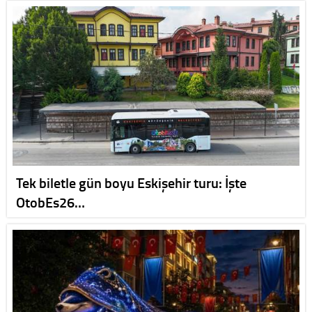
Tek biletle gün boyu Eskişehir turu: İşte
OtobEs26…