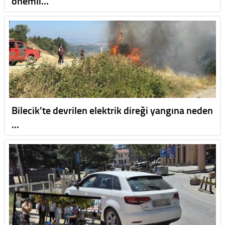
önemli…
Bilecik'te devrilen elektrik direği yangına neden
…