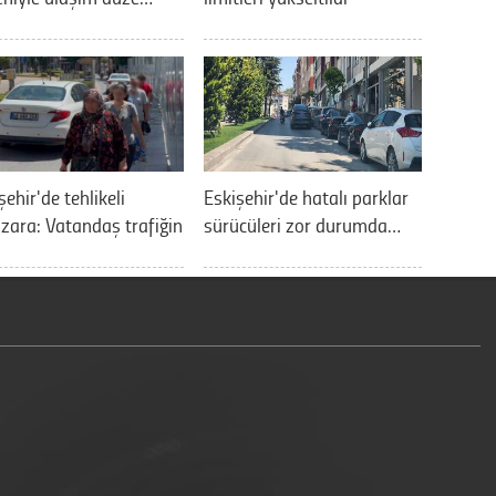
şehir'de tehlikeli
Eskişehir'de hatalı parklar
ara: Vatandaş trafiğin
sürücüleri zor durumda…