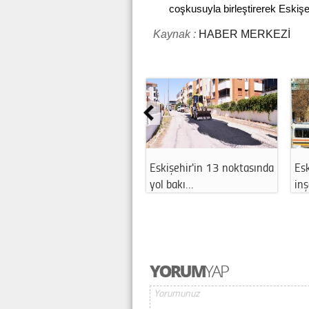
coşkusuyla birleştirerek Eskişe
Kaynak :
HABER MERKEZİ
Eskişehir'in 13 noktasında
Esk
yol bakı…
in