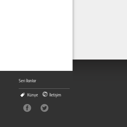
Seri İlanlar
Künye
İletişim