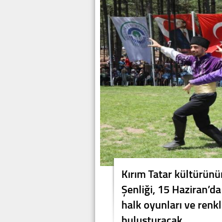
Kırım Tatar kültürünü
Şenliği, 15 Haziran’da
halk oyunları ve renkli
buluşturacak.