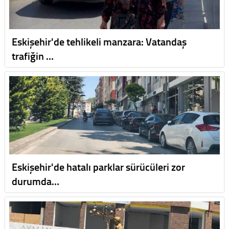
Eskişehir'de tehlikeli manzara: Vatandaş
trafiğin …
Eskişehir'de hatalı parklar sürücüleri zor
durumda…