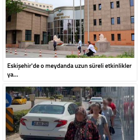
Eskişehir'de o meydanda uzun süreli etkinlikler
ya…