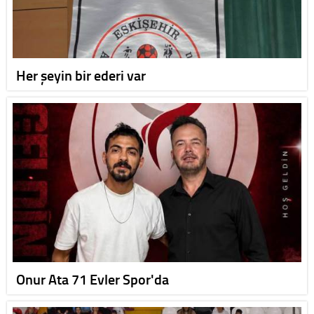
Her şeyin bir ederi var
Onur Ata 71 Evler Spor'da