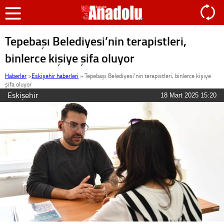
Tepebaşı Belediyesi’nin terapistleri,
binlerce kişiye şifa oluyor
Haberler
>
Eskişehir haberleri
»
Tepebaşı Belediyesi’nin terapistleri, binlerce kişiye
şifa oluyor
Eskişehir
18 Mart 2025 15:20