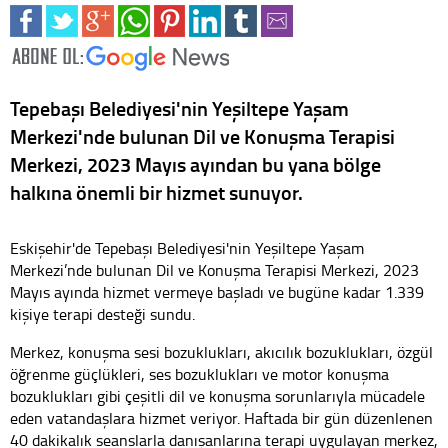
Tepebaşı Belediyesi'nin Yeşiltepe Yaşam
Merkezi'nde bulunan Dil ve Konuşma Terapisi
Merkezi, 2023 Mayıs ayından bu yana bölge
halkına önemli bir hizmet sunuyor.
Eskişehir'de Tepebaşı Belediyesi'nin Yeşiltepe Yaşam
Merkezi’nde bulunan Dil ve Konuşma Terapisi Merkezi, 2023
Mayıs ayında hizmet vermeye başladı ve bugüne kadar 1.339
kişiye terapi desteği sundu.
Merkez, konuşma sesi bozuklukları, akıcılık bozuklukları, özgül
öğrenme güçlükleri, ses bozuklukları ve motor konuşma
bozuklukları gibi çeşitli dil ve konuşma sorunlarıyla mücadele
eden vatandaşlara hizmet veriyor. Haftada bir gün düzenlenen
40 dakikalık seanslarla danışanlarına terapi uygulayan merkez,