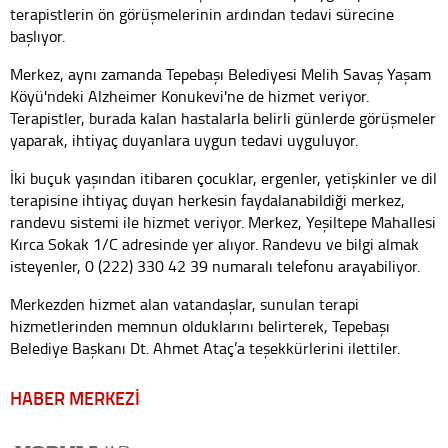
terapistlerin ön görüşmelerinin ardından tedavi sürecine
başlıyor.
Merkez, aynı zamanda Tepebaşı Belediyesi Melih Savaş Yaşam
Köyü'ndeki Alzheimer Konukevi'ne de hizmet veriyor.
Terapistler, burada kalan hastalarla belirli günlerde görüşmeler
yaparak, ihtiyaç duyanlara uygun tedavi uyguluyor.
İki buçuk yaşından itibaren çocuklar, ergenler, yetişkinler ve dil
terapisine ihtiyaç duyan herkesin faydalanabildiği merkez,
randevu sistemi ile hizmet veriyor. Merkez, Yeşiltepe Mahallesi
Kırca Sokak 1/C adresinde yer alıyor. Randevu ve bilgi almak
isteyenler, 0 (222) 330 42 39 numaralı telefonu arayabiliyor.
Merkezden hizmet alan vatandaşlar, sunulan terapi
hizmetlerinden memnun olduklarını belirterek, Tepebaşı
Belediye Başkanı Dt. Ahmet Ataç’a teşekkürlerini ilettiler.
HABER MERKEZİ