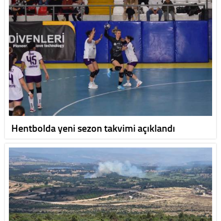
Hentbolda yeni sezon takvimi açıklandı