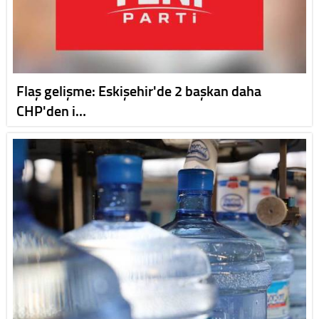
Flaş gelişme: Eskişehir'de 2 başkan daha
CHP'den i…