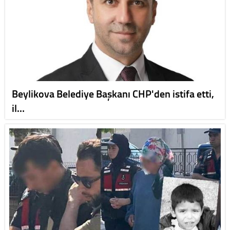
Beylikova Belediye Başkanı CHP'den istifa etti,
il…