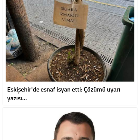
Eskişehir'de esnaf isyan etti: Çözümü uyarı
yazısı…