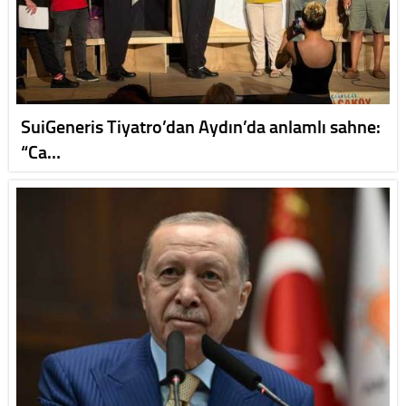
SuiGeneris Tiyatro’dan Aydın’da anlamlı sahne:
“Ca…