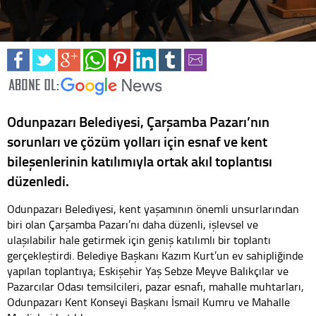
Odunpazarı Belediyesi, Çarşamba Pazarı’nın
sorunları ve çözüm yolları için esnaf ve kent
bileşenlerinin katılımıyla ortak akıl toplantısı
düzenledi.
Odunpazarı Belediyesi, kent yaşamının önemli unsurlarından
biri olan Çarşamba Pazarı’nı daha düzenli, işlevsel ve
ulaşılabilir hale getirmek için geniş katılımlı bir toplantı
gerçekleştirdi. Belediye Başkanı Kazım Kurt’un ev sahipliğinde
yapılan toplantıya; Eskişehir Yaş Sebze Meyve Balıkçılar ve
Pazarcılar Odası temsilcileri, pazar esnafı, mahalle muhtarları,
Odunpazarı Kent Konseyi Başkanı İsmail Kumru ve Mahalle