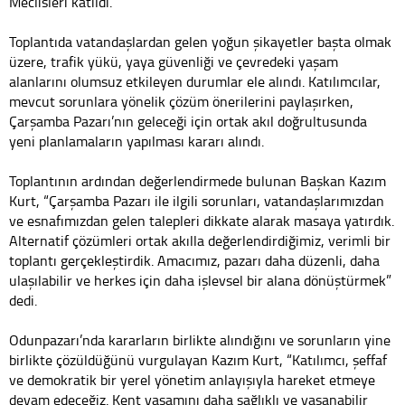
Meclisleri katıldı.
Toplantıda vatandaşlardan gelen yoğun şikayetler başta olmak
üzere, trafik yükü, yaya güvenliği ve çevredeki yaşam
alanlarını olumsuz etkileyen durumlar ele alındı. Katılımcılar,
mevcut sorunlara yönelik çözüm önerilerini paylaşırken,
Çarşamba Pazarı’nın geleceği için ortak akıl doğrultusunda
yeni planlamaların yapılması kararı alındı.
Toplantının ardından değerlendirmede bulunan Başkan Kazım
Kurt, “Çarşamba Pazarı ile ilgili sorunları, vatandaşlarımızdan
ve esnafımızdan gelen talepleri dikkate alarak masaya yatırdık.
Alternatif çözümleri ortak akılla değerlendirdiğimiz, verimli bir
toplantı gerçekleştirdik. Amacımız, pazarı daha düzenli, daha
ulaşılabilir ve herkes için daha işlevsel bir alana dönüştürmek”
dedi.
Odunpazarı’nda kararların birlikte alındığını ve sorunların yine
birlikte çözüldüğünü vurgulayan Kazım Kurt, “Katılımcı, şeffaf
ve demokratik bir yerel yönetim anlayışıyla hareket etmeye
devam edeceğiz. Kent yaşamını daha sağlıklı ve yaşanabilir