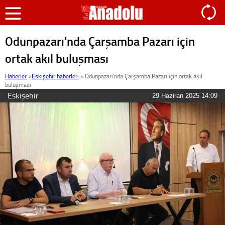
Odunpazarı'nda Çarşamba Pazarı için
ortak akıl buluşması
Haberler
>
Eskişehir haberleri
»
Odunpazarı'nda Çarşamba Pazarı için ortak akıl
buluşması
Eskişehir
29 Haziran 2025 14:09