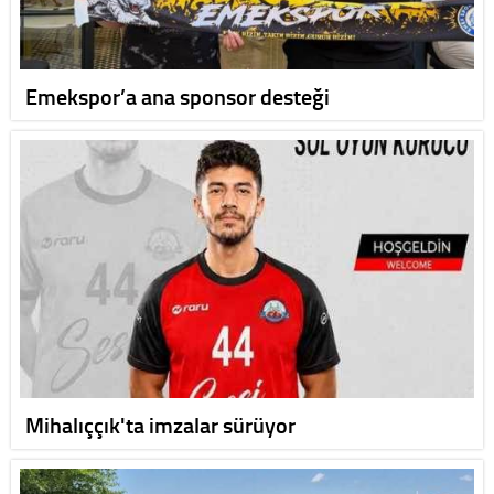
Emekspor’a ana sponsor desteği
Mihalıççık'ta imzalar sürüyor