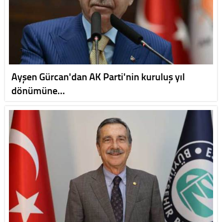
Ayşen Gürcan'dan AK Parti'nin kuruluş yıl
dönümüne…