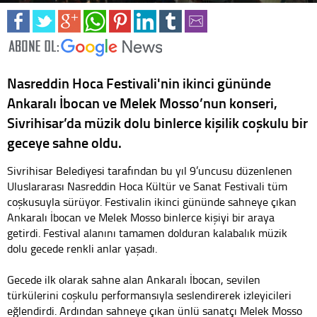
Nasreddin Hoca Festivali'nin ikinci gününde
Ankaralı İbocan ve Melek Mosso’nun konseri,
Sivrihisar’da müzik dolu binlerce kişilik coşkulu bir
geceye sahne oldu.
Sivrihisar Belediyesi tarafından bu yıl 9’uncusu düzenlenen
Uluslararası Nasreddin Hoca Kültür ve Sanat Festivali tüm
coşkusuyla sürüyor. Festivalin ikinci gününde sahneye çıkan
Ankaralı İbocan ve Melek Mosso binlerce kişiyi bir araya
getirdi. Festival alanını tamamen dolduran kalabalık müzik
dolu gecede renkli anlar yaşadı.
Gecede ilk olarak sahne alan Ankaralı İbocan, sevilen
türkülerini coşkulu performansıyla seslendirerek izleyicileri
eğlendirdi. Ardından sahneye çıkan ünlü sanatçı Melek Mosso