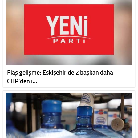
Flaş gelişme: Eskişehir'de 2 başkan daha
CHP'den i…