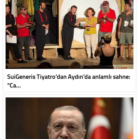
SuiGeneris Tiyatro’dan Aydın’da anlamlı sahne:
“Ca…