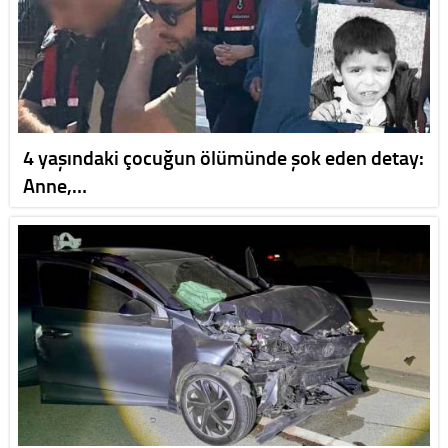
4 yaşındaki çocuğun ölümünde şok eden detay:
Anne,…