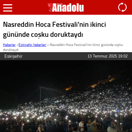
Nasreddin Hoca Festivali'nin ikinci
gününde coşku doruktaydı
Haberler
>
Eskişehir haberleri
»
Nasreddin Hoca Festivali'nin ikinci gününde coşku
doruktaydı
Eskişehir
13 Temmuz 2025 19:02