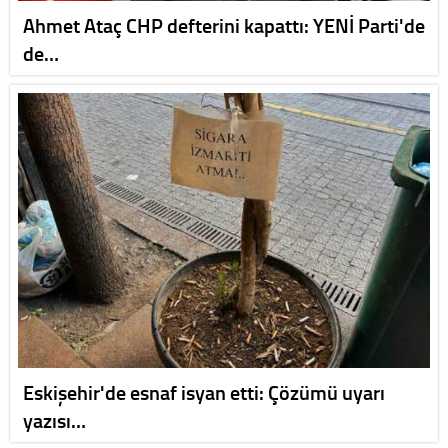
Ahmet Ataç CHP defterini kapattı: YENİ Parti'de
de…
Eskişehir'de esnaf isyan etti: Çözümü uyarı
yazısı…