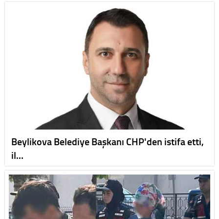
Beylikova Belediye Başkanı CHP'den istifa etti,
il…