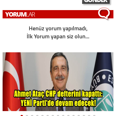
Henüz yorum yapılmadı,
İlk Yorum yapan siz olun...