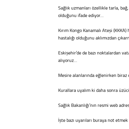
Sağlık uzmanları özellikle tarla, ba
olduğunu ifade ediyor…
Kırım Kongo Kanamalı Ateşi (KKKA) ha
hastalığı olduğunu aklımızdan çıka
Eskişehir’de de bazı noktalardan vat
alıyoruz…
Mesire alanlarında eğlenirken biraz
Kurallara uyalım ki daha sonra üzü
Sağlık Bakanlığı’nın resmi web adre
İşte bazı uyarıları buraya not etmek 