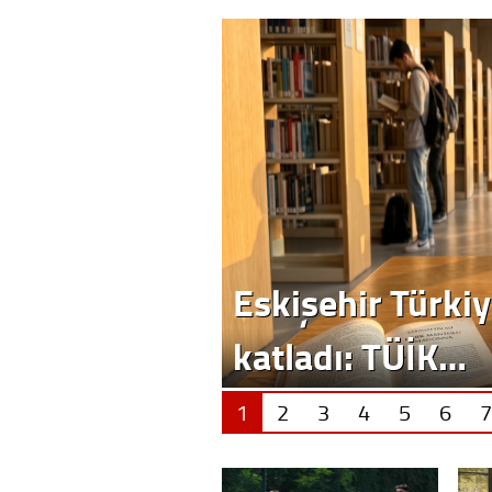
1
2
3
4
5
6
7