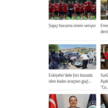
Şapçı hücuma önem veriyor
Eme
dest
Eskişehir'deki feci kazada
SuiG
ölen kadın araçtan güçl…
Aydı
“Ca