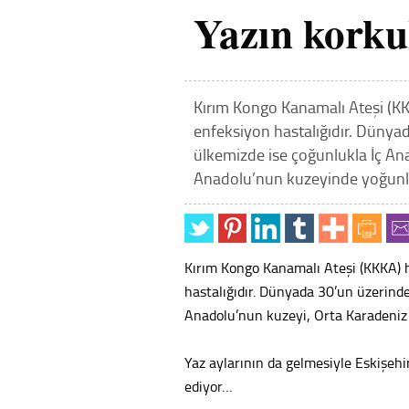
Yazın korku
Kırım Kongo Kanamalı Ateşi (KKKA
enfeksiyon hastalığıdır. Dünya
ülkemizde ise çoğunlukla İç An
Anadolu’nun kuzeyinde yoğunlaş
Kırım Kongo Kanamalı Ateşi (KKKA) ha
hastalığıdır. Dünyada 30’un üzerinde
Anadolu’nun kuzeyi, Orta Karadeniz
Yaz aylarının da gelmesiyle Eskişehir
ediyor…