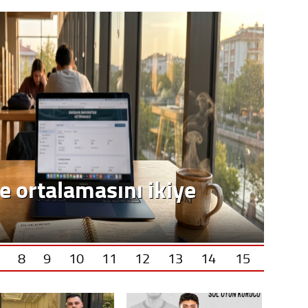
8
9
10
11
12
13
14
15