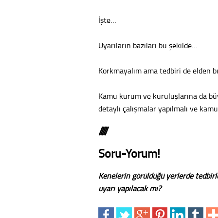
İşte…
Uyarıların bazıları bu şekilde…
Korkmayalım ama tedbiri de elden 
Kamu kurum ve kuruluşlarına da büyü
detaylı çalışmalar yapılmalı ve kamu
/////
Soru-Yorum!
Kenelerin görüldüğü yerlerde tedbirl
uyarı yapılacak mı?