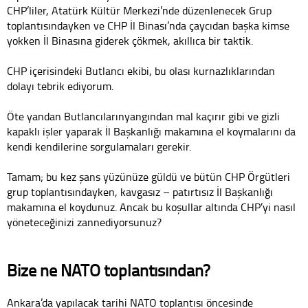
CHP’liler, Atatürk Kültür Merkezi’nde düzenlenecek Grup
toplantısındayken ve CHP İl Binası’nda çaycıdan başka kimse
yokken İl Binasına giderek çökmek, akıllıca bir taktik.
CHP içerisindeki Butlancı ekibi, bu olası kurnazlıklarından
dolayı tebrik ediyorum.
Öte yandan Butlancılarınyangından mal kaçırır gibi ve gizli
kapaklı işler yaparak İl Başkanlığı makamına el koymalarını da
kendi kendilerine sorgulamaları gerekir.
Tamam; bu kez şans yüzünüze güldü ve bütün CHP Örgütleri
grup toplantısındayken, kavgasız – patırtısız İl Başkanlığı
makamına el koydunuz. Ancak bu koşullar altında CHP’yi nasıl
yöneteceğinizi zannediyorsunuz?
Bize ne NATO toplantısından?
Ankara’da yapılacak tarihi NATO toplantısı öncesinde