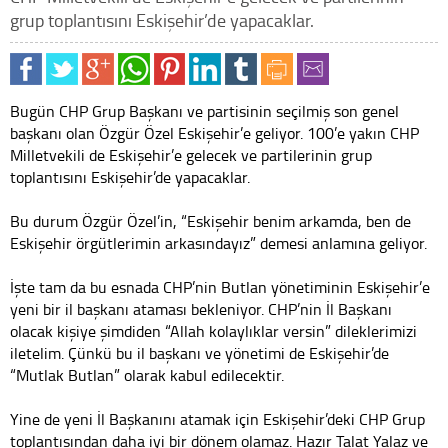
grup toplantısını Eskişehir’de yapacaklar.
Bugün CHP Grup Başkanı ve partisinin seçilmiş son genel
başkanı olan Özgür Özel Eskişehir’e geliyor. 100’e yakın CHP
Milletvekili de Eskişehir’e gelecek ve partilerinin grup
toplantısını Eskişehir’de yapacaklar.
Bu durum Özgür Özel’in, “Eskişehir benim arkamda, ben de
Eskişehir örgütlerimin arkasındayız” demesi anlamına geliyor.
İşte tam da bu esnada CHP’nin Butlan yönetiminin Eskişehir’e
yeni bir il başkanı ataması bekleniyor. CHP’nin İl Başkanı
olacak kişiye şimdiden “Allah kolaylıklar versin” dileklerimizi
iletelim. Çünkü bu il başkanı ve yönetimi de Eskişehir’de
“Mutlak Butlan” olarak kabul edilecektir.
Yine de yeni İl Başkanını atamak için Eskişehir’deki CHP Grup
toplantısından daha iyi bir dönem olamaz. Hazır Talat Yalaz ve