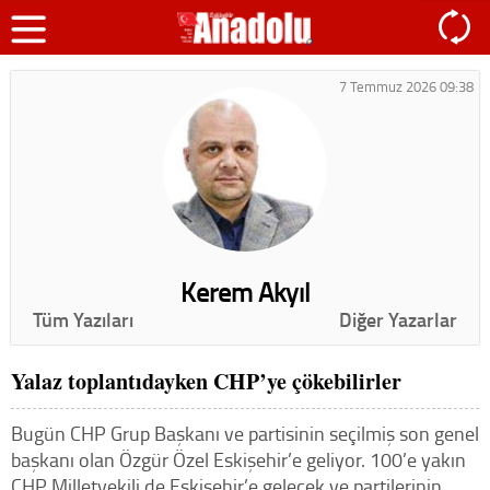
7 Temmuz 2026 09:38
Kerem Akyıl
Tüm Yazıları
Diğer Yazarlar
Yalaz toplantıdayken CHP’ye çökebilirler
Bugün CHP Grup Başkanı ve partisinin seçilmiş son genel
başkanı olan Özgür Özel Eskişehir’e geliyor. 100’e yakın
CHP Milletvekili de Eskişehir’e gelecek ve partilerinin