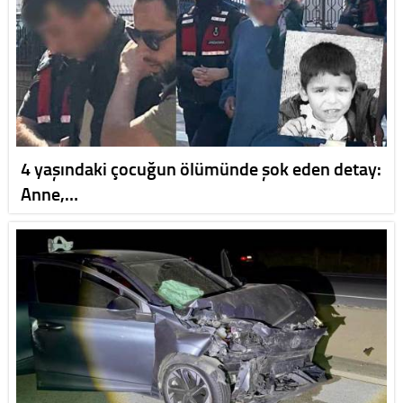
4 yaşındaki çocuğun ölümünde şok eden detay:
Anne,…