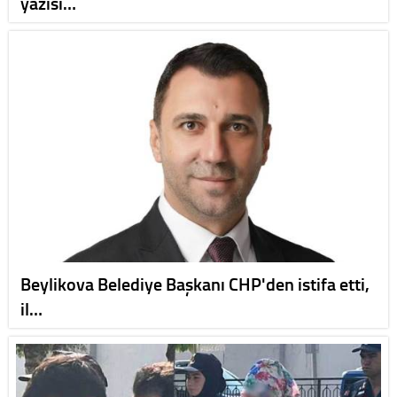
yazısı…
Beylikova Belediye Başkanı CHP'den istifa etti,
il…