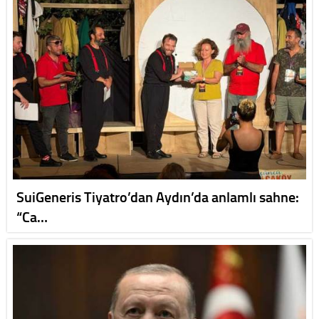
SuiGeneris Tiyatro’dan Aydın’da anlamlı sahne:
“Ca…