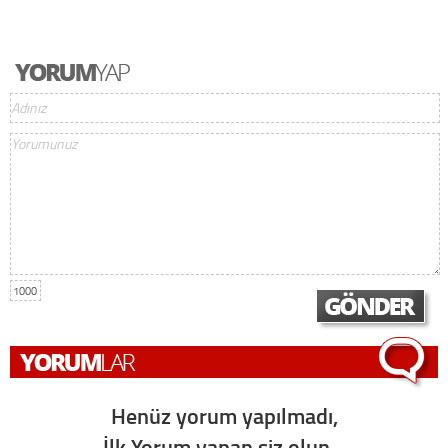
1000
Henüz yorum yapılmadı,
İlk Yorum yapan siz olun...