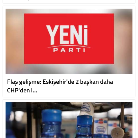
Flaş gelişme: Eskişehir'de 2 başkan daha
CHP'den i…