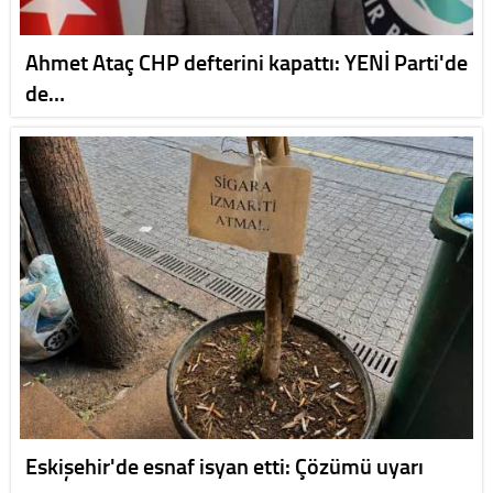
Ahmet Ataç CHP defterini kapattı: YENİ Parti'de
de…
Eskişehir'de esnaf isyan etti: Çözümü uyarı