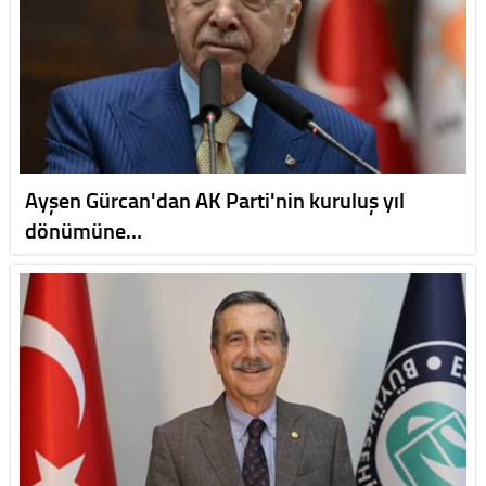
Ayşen Gürcan'dan AK Parti'nin kuruluş yıl
dönümüne…