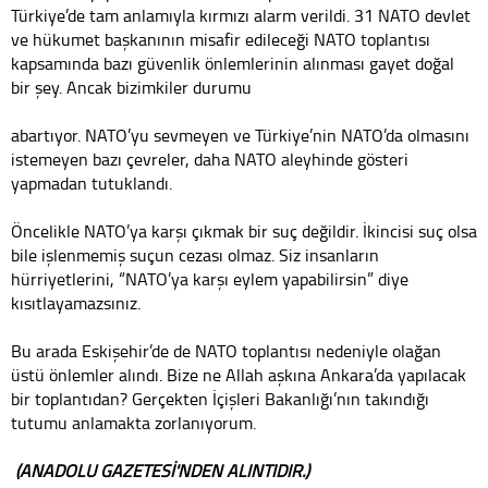
Türkiye’de tam anlamıyla kırmızı alarm verildi. 31 NATO devlet
ve hükumet başkanının misafir edileceği NATO toplantısı
kapsamında bazı güvenlik önlemlerinin alınması gayet doğal
bir şey. Ancak bizimkiler durumu
abartıyor. NATO’yu sevmeyen ve Türkiye’nin NATO’da olmasını
istemeyen bazı çevreler, daha NATO aleyhinde gösteri
yapmadan tutuklandı.
Öncelikle NATO’ya karşı çıkmak bir suç değildir. İkincisi suç olsa
bile işlenmemiş suçun cezası olmaz. Siz insanların
hürriyetlerini, “NATO’ya karşı eylem yapabilirsin” diye
kısıtlayamazsınız.
Bu arada Eskişehir’de de NATO toplantısı nedeniyle olağan
üstü önlemler alındı. Bize ne Allah aşkına Ankara’da yapılacak
bir toplantıdan? Gerçekten İçişleri Bakanlığı’nın takındığı
tutumu anlamakta zorlanıyorum.
(ANADOLU GAZETESİ'NDEN ALINTIDIR.)