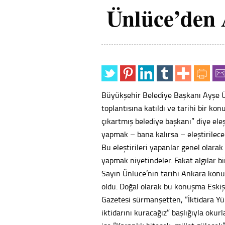
Ünlüce’den 
Büyükşehir Belediye Başkanı Ayşe Ü
toplantısına katıldı ve tarihi bir ko
çıkartmış belediye başkanı” diye eleş
yapmak – bana kalırsa – eleştirilecek
Bu eleştirileri yapanlar genel olara
yapmak niyetindeler. Fakat algılar bi
Sayın Ünlüce’nin tarihi Ankara konu
oldu. Doğal olarak bu konuşma Eskişe
Gazetesi sürmanşetten, “İktidara Yü
iktidarını kuracağız” başlığıyla okur