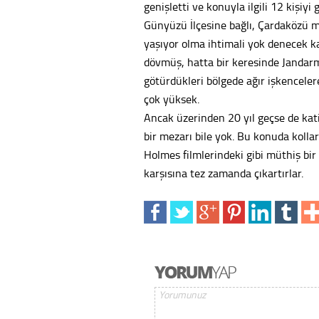
genişletti ve konuyla ilgili 12 kişiyi g
Günyüzü İlçesine bağlı, Çardaközü 
yaşıyor olma ihtimali yok denecek k
dövmüş, hatta bir keresinde Jandarm
götürdükleri bölgede ağır işkenceler
çok yüksek.
Ancak üzerinden 20 yıl geçse de kat
bir mezarı bile yok. Bu konuda kolla
Holmes filmlerindeki gibi müthiş bir
karşısına tez zamanda çıkartırlar.