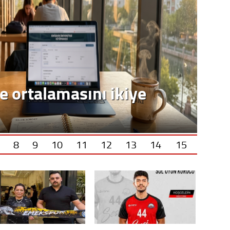
8
9
10
11
12
13
14
15