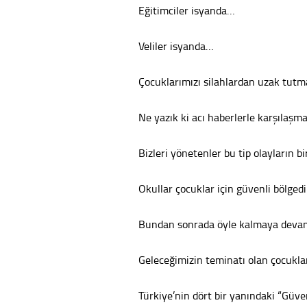
Eğitimciler isyanda…
Veliler isyanda…
Çocuklarımızı silahlardan uzak tutm
Ne yazık ki acı haberlerle karşılaş
Bizleri yönetenler bu tip olayların 
Okullar çocuklar için güvenli bölged
Bundan sonrada öyle kalmaya devam
Geleceğimizin teminatı olan çocukl
Türkiye’nin dört bir yanındaki “Güven