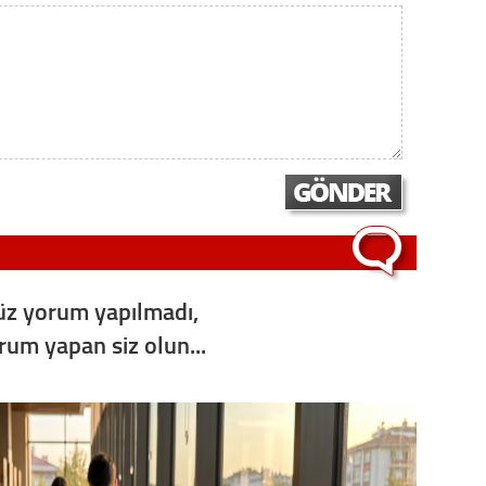
z yorum yapılmadı,
orum yapan siz olun...