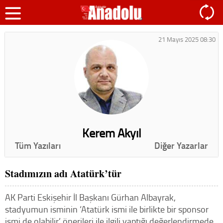
21 Mayıs 2025 08:30
Kerem Akyıl
Tüm Yazıları
Diğer Yazarlar
Stadımızın adı Atatürk’tür
AK Parti Eskişehir İl Başkanı Gürhan Albayrak,
stadyumun isminin ‘Atatürk ismi ile birlikte bir sponsor
ismi de olabilir’ önerileri ile ilgili yaptığı değerlendirmede,