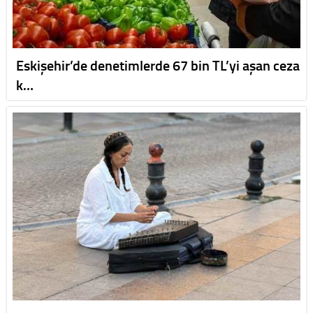
Eskişehir’de denetimlerde 67 bin TL’yi aşan ceza
k…