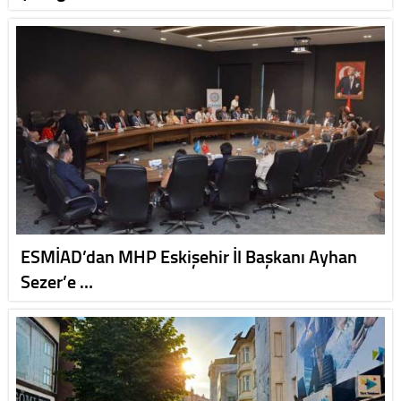
ESMİAD’dan MHP Eskişehir İl Başkanı Ayhan
Sezer’e …