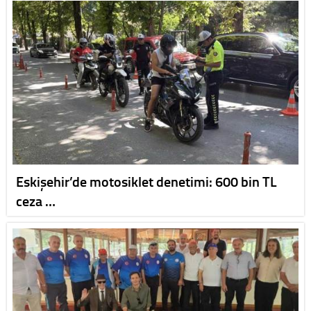
Eskişehir’de motosiklet denetimi: 600 bin TL
ceza …