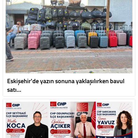
Eskişehir'de yazın sonuna yaklaşılırken bavul
satı…