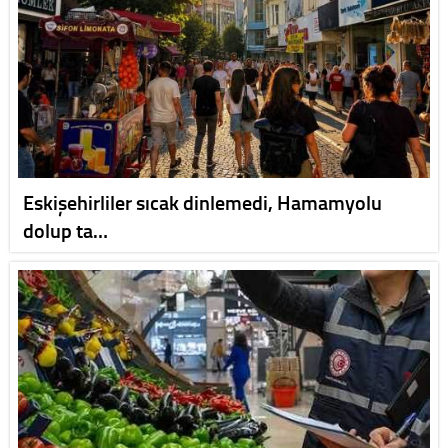
Eskişehirliler sıcak dinlemedi, Hamamyolu
dolup ta…