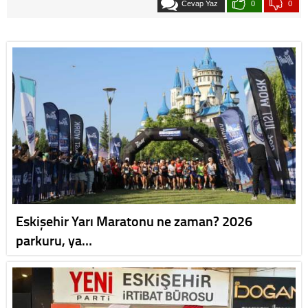
Cevap Yaz
0
0
Eskişehir Yarı Maratonu ne zaman? 2026
parkuru, ya…