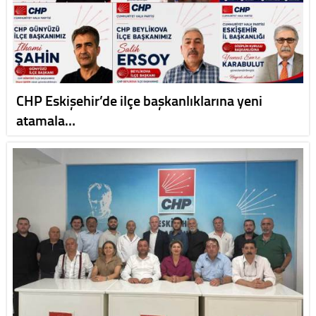
CHP Eskişehir’de ilçe başkanlıklarına yeni
atamala…