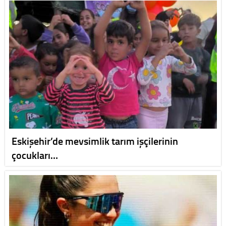
Eskişehir’de mevsimlik tarım işçilerinin
çocukları…