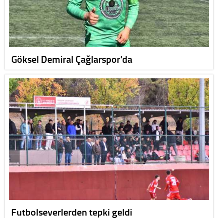
Göksel Demiral Çağlarspor’da
Futbolseverlerden tepki geldi