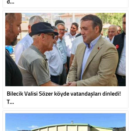
d…
Bilecik Valisi Sözer köyde vatandaşları dinledi!
T…