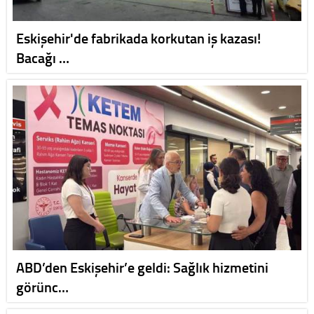
Eskişehir'de fabrikada korkutan iş kazası!
Bacağı …
ABD’den Eskişehir’e geldi: Sağlık hizmetini
görünc…