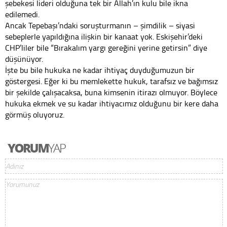
şebekesi lideri olduğuna tek bir Allah’ın kulu bile ikna
edilemedi.
Ancak Tepebaşı’ndaki soruşturmanın – şimdilik – siyasi
sebeplerle yapıldığına ilişkin bir kanaat yok. Eskişehir’deki
CHP’liler bile “Bırakalım yargı gereğini yerine getirsin” diye
düşünüyor.
İşte bu bile hukuka ne kadar ihtiyaç duyduğumuzun bir
göstergesi. Eğer ki bu memlekette hukuk, tarafsız ve bağımsız
bir şekilde çalışacaksa, buna kimsenin itirazı olmuyor. Böylece
hukuka ekmek ve su kadar ihtiyacımız olduğunu bir kere daha
görmüş oluyoruz.