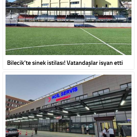
Bilecik’te sinek istilası! Vatandaşlar isyan etti