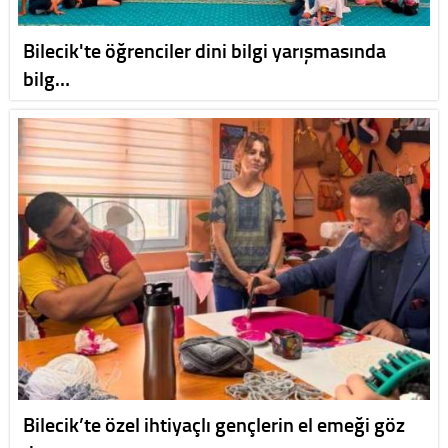
Bilecik'te öğrenciler dini bilgi yarışmasında
bilg…
Bilecik’te özel ihtiyaçlı gençlerin el emeği göz