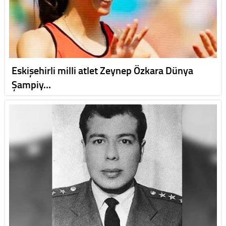
Eskişehirli milli atlet Zeynep Özkara Dünya
Şampiy…