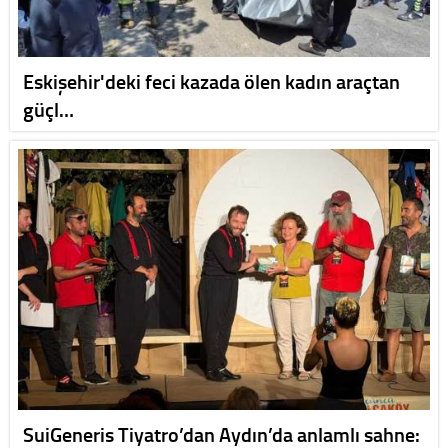
Eskişehir'deki feci kazada ölen kadın araçtan
güçl…
SuiGeneris Tiyatro’dan Aydın’da anlamlı sahne: