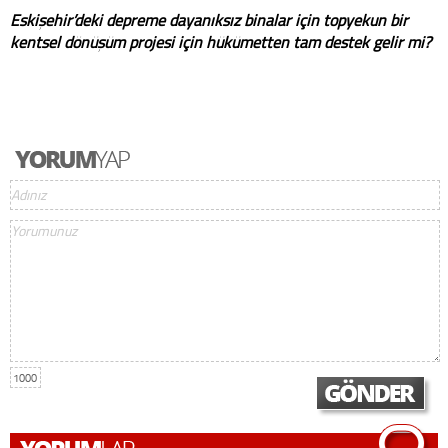
Eskişehir’deki depreme dayanıksız binalar için topyekun bir
kentsel dönüşüm projesi için hükümetten tam destek gelir mi?
1000