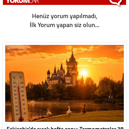
Henüz yorum yapılmadı,
İlk Yorum yapan siz olun...
Eskişehir’de sıcak hafta sonu: Termometreler 38