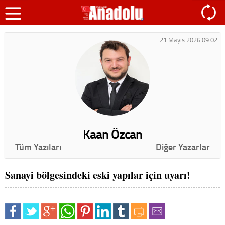
21 Mayıs 2026 09:02
Kaan Özcan
Tüm Yazıları
Diğer Yazarlar
Sanayi bölgesindeki eski yapılar için uyarı!