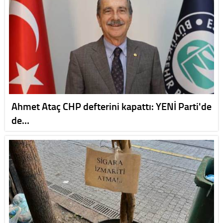
Ahmet Ataç CHP defterini kapattı: YENİ Parti'de
de…