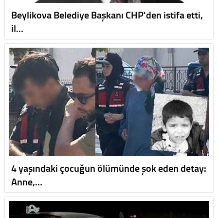
Beylikova Belediye Başkanı CHP'den istifa etti,
il…
4 yaşındaki çocuğun ölümünde şok eden detay:
Anne,…