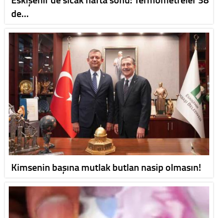
de…
Kimsenin başına mutlak butlan nasip olmasın!