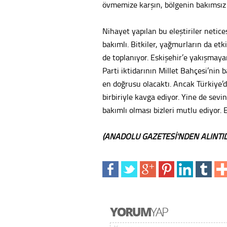
övmemize karşın, bölgenin bakımsız
Nihayet yapılan bu eleştiriler netice
bakımlı. Bitkiler, yağmurların da et
de toplanıyor. Eskişehir’e yakışmay
Parti iktidarının Millet Bahçesi’ni
en doğrusu olacaktı. Ancak Türkiye’d
birbiriyle kavga ediyor. Yine de sev
bakımlı olması bizleri mutlu ediyor.
(ANADOLU GAZETESİ'NDEN ALINTID