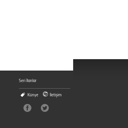
Seri İlanlar
Künye
İletişim