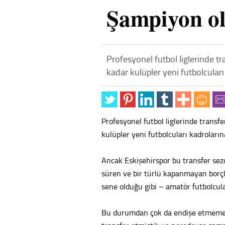
Şampiyon 
Profesyonel futbol liglerinde tr
kadar kulüpler yeni futbolcular
Profesyonel futbol liglerinde transf
kulüpler yeni futbolcuları kadroları
Ancak Eskişehirspor bu transfer sez
süren ve bir türlü kapanmayan borçl
sene olduğu gibi – amatör futbolcul
Bu durumdan çok da endişe etmemem