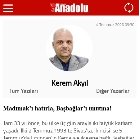
4 Temmuz 2026 09:30
Kerem Akyıl
Tüm Yazıları
Diğer Yazarlar
Madımak’ı hatırla, Başbağlar’ı unutma!
Tam 33 yıl önce, bu ülke üç gün arayla iki büyük katliam
yaşadı. İlki 2 Temmuz 1993’te Sivas’ta, ikincisi ise 5
Temmuz’da Erzincan’ın Kemaliye ilçesine bağlı Başbağlar