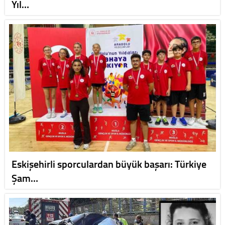
Yıl…
Eskişehirli sporculardan büyük başarı: Türkiye
Şam…