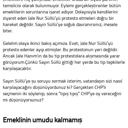
temsilcisi olarak bulunmuyor. Eylemi gerçekleştirenler bütün
emeklilerin sorunlarına işaret ediyor. Dolayısıyla kendilerini
ziyaret eden Jale Nur Süllü’yü protesto etmeleri doğru bir
hareket değildir. Sayın Süllü’ye soğuk davranırsınız, mesele
biter.
Gelelim olaya ikinci bakış açımıza. Evet; Jale Nur Süllü’yü
protesto edenler ayıp etmişler. Bu protestonun yeri değildir.
Ancak Jale Hanım’ın da bu tip protestolara alışmasında yarar
görüyorum.Çünkü Sayın Süllü gittiği her yerde bu tip tepkilerle
karşılaşacaktır.
Sayın Süllü’ye şu soruyu sormak isterim; vatandaşın sizi nasıl
karşılayacağını düşünüyordunuz ki? Gerçekten CHP’li
seçmenin iki söylenip, sonra “tıpış tıpış” CHP’ye oy vereceğini
mi düşünüyorsunuz?
Emeklinin umudu kalmamış