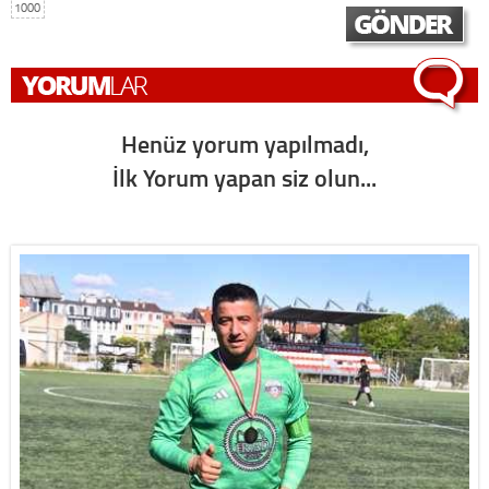
1000
Henüz yorum yapılmadı,
İlk Yorum yapan siz olun...