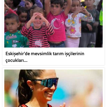
Eskişehir’de mevsimlik tarım işçilerinin
çocukları…