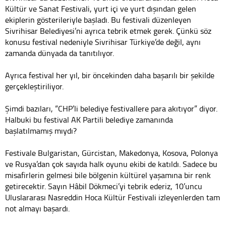
Kültür ve Sanat Festivali, yurt içi ve yurt dışından gelen
ekiplerin gösterileriyle başladı. Bu festivali düzenleyen
Sivrihisar Belediyesi’ni ayrıca tebrik etmek gerek. Çünkü söz
konusu festival nedeniyle Sivrihisar Türkiye’de değil, aynı
zamanda dünyada da tanıtılıyor.
Ayrıca festival her yıl, bir öncekinden daha başarılı bir şekilde
gerçekleştiriliyor.
Şimdi bazıları, “CHP’li belediye festivallere para akıtıyor” diyor.
Halbuki bu festival AK Partili belediye zamanında
başlatılmamış mıydı?
Festivale Bulgaristan, Gürcistan, Makedonya, Kosova, Polonya
ve Rusya’dan çok sayıda halk oyunu ekibi de katıldı. Sadece bu
misafirlerin gelmesi bile bölgenin kültürel yaşamına bir renk
getirecektir. Sayın Hâbil Dökmeci’yi tebrik ederiz, 10’uncu
Uluslararası Nasreddin Hoca Kültür Festivali izleyenlerden tam
not almayı başardı.