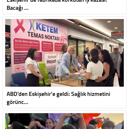
Bacağı …
ABD’den Eskişehir’e geldi: Sağlık hizmetini
görünc…