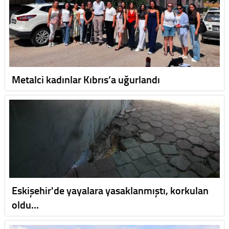
Metalci kadınlar Kıbrıs’a uğurlandı
Eskişehir'de yayalara yasaklanmıştı, korkulan
oldu…