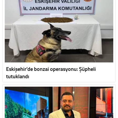
Eskişehir’de bonzai operasyonu: Şüpheli
tutuklandı