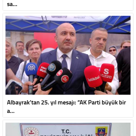
sa…
Albayrak’tan 25. yıl mesajı: “AK Parti büyük bir
a…