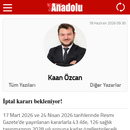
18 Haziran 2026 09:30
Kaan Özcan
Tüm Yazıları
Diğer Yazarlar
İptal kararı bekleniyor!
17 Mart 2026 ve 24 Nisan 2026 tarihlerinde Resmi
Gazete’de yayınlanan kararlarla 43 ilde, 126 sağlık
taşınmazının 2028 yılı sonuna kadar özelleştirileceği