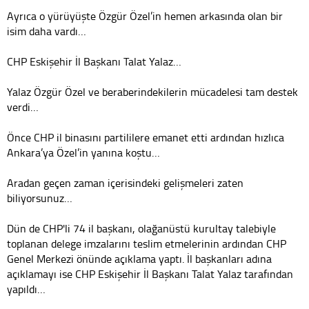
Ayrıca o yürüyüşte Özgür Özel’in hemen arkasında olan bir
isim daha vardı…
CHP Eskişehir İl Başkanı Talat Yalaz…
Yalaz Özgür Özel ve beraberindekilerin mücadelesi tam destek
verdi…
Önce CHP il binasını partililere emanet etti ardından hızlıca
Ankara’ya Özel’in yanına koştu…
Aradan geçen zaman içerisindeki gelişmeleri zaten
biliyorsunuz…
Dün de CHP'li 74 il başkanı, olağanüstü kurultay talebiyle
toplanan delege imzalarını teslim etmelerinin ardından CHP
Genel Merkezi önünde açıklama yaptı. İl başkanları adına
açıklamayı ise CHP Eskişehir İl Başkanı Talat Yalaz tarafından
yapıldı…