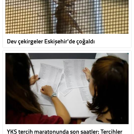
Dev çekirgeler Eskişehir'de çoğaldı
YKS tercih maratonunda son saatler: Tercihler