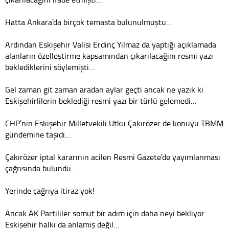
Hatta Ankara’da birçok temasta bulunulmuştu…
Ardından Eskişehir Valisi Erdinç Yılmaz da yaptığı açıklamada
alanların özelleştirme kapsamından çıkarılacağını resmi yazı
beklediklerini söylemişti…
Gel zaman git zaman aradan aylar geçti ancak ne yazık ki
Eskişehirlilerin beklediği resmi yazı bir türlü gelemedi…
CHP’nin Eskişehir Milletvekili Utku Çakırözer de konuyu TBMM
gündemine taşıdı…
Çakırözer iptal kararının acilen Resmi Gazete’de yayımlanması
çağrısında bulundu…
Yerinde çağrıya itiraz yok!
Ancak AK Partililer somut bir adım için daha neyi bekliyor
Eskişehir halkı da anlamış değil…