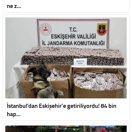
ne z…
İstanbul’dan Eskişehir’e getiriliyordu! 84 bin
hap…