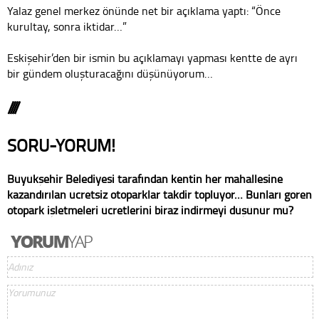
Yalaz genel merkez önünde net bir açıklama yaptı: “Önce
kurultay, sonra iktidar…”
Eskişehir’den bir ismin bu açıklamayı yapması kentte de ayrı
bir gündem oluşturacağını düşünüyorum…
////
SORU-YORUM!
Büyükşehir Belediyesi tarafından kentin her mahallesine
kazandırılan ücretsiz otoparklar takdir topluyor… Bunları gören
otopark işletmeleri ücretlerini biraz indirmeyi düşünür mü?