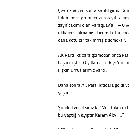
Çeyrek yüzyıl sonra katıldığımız Dü
takım önce grubumuzun zayıf takımı 
zayıf takımı olan Paraguay’a 1 – 0 
iddiamız kalmamış durumda. Bu kadar
daha kötü bir takımmışız demektir.
AK Parti iktidara gelmeden önce ka
başarmıştık. O yıllarda Türkiye’nin 
ilişkin umutlarımız vardı.
Daha sonra AK Parti iktidara geldi v
yaşadık.
Şimdi diyeceksiniz ki “Milli takımın
bu yaptığın ayıptır Kerem Akyıl…”