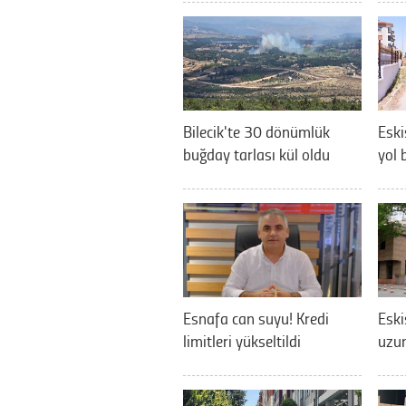
Bilecik'te 30 dönümlük
Eski
buğday tarlası kül oldu
yol 
Esnafa can suyu! Kredi
Eski
limitleri yükseltildi
uzun