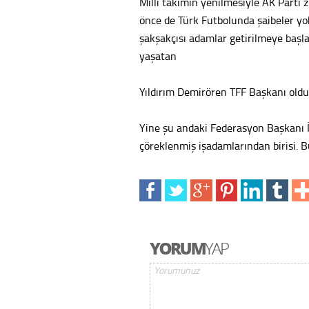
Milli takımın yenilmesiyle AK Parti z
önce de Türk Futbolunda şaibeler yo
şakşakçısı adamlar getirilmeye başl
yaşatan
Yıldırım Demirören TFF Başkanı oldu.
Yine şu andaki Federasyon Başkanı 
çöreklenmiş işadamlarından birisi. 