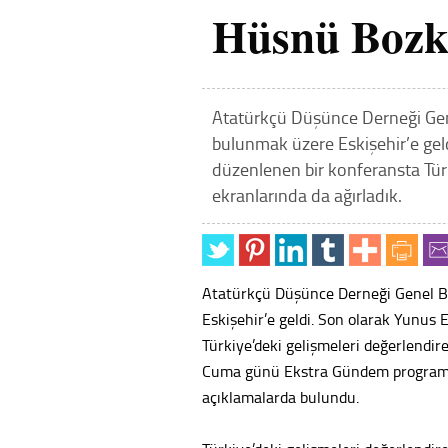
Hüsnü Bozku
Atatürkçü Düşünce Derneği Gen
bulunmak üzere Eskişehir’e gel
düzenlenen bir konferansta Tür
ekranlarında da ağırladık.
Atatürkçü Düşünce Derneği Genel B
Eskişehir’e geldi. Son olarak Yunus
Türkiye’deki gelişmeleri değerlendir
Cuma günü Ekstra Gündem programın
açıklamalarda bulundu.