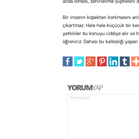
anda ölmesi, zehirlenme şüphesini 
Bir insanın köpekten korkmasını an
çıkartmaz. Hele hele küçücük bir ked
yetkililer bu konuyu ciddiye alır ve
öğreniriz. Dahası bu kalleşliği yapan