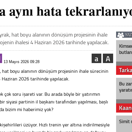
 aynı hata tekrarlanıy
yrak, hat boyu alanının dönüşüm projesinin ihale
YA
rojenin ihalesi 4 Haziran 2026 tarihinde yapılacak.
Kimse
butlan
a
A
13 Mayıs 2026 09:28
Tark
, hat boyu alanının dönüşüm projesinin ihale sürecinin
 4 Haziran 2026 tarihinde yapılacak.
Bu zam
yaratır
k çok soru işareti var. Bu arada böyle bir yatırımın
 bir siyasi partinin il başkanı tarafından yapılması, başlı
Kaan
k da bizim mi haberimiz yok?
Simit 
işehirlileri üzüyor. Hızlı trenin yer altına indirilmesiyle