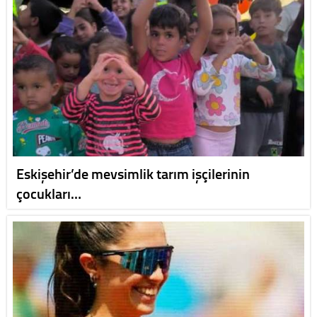
Eskişehir’de mevsimlik tarım işçilerinin
çocukları…