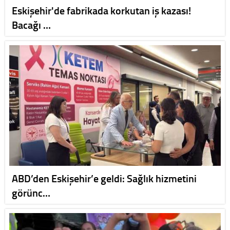
Eskişehir'de fabrikada korkutan iş kazası!
Bacağı …
ABD’den Eskişehir’e geldi: Sağlık hizmetini
görünc…