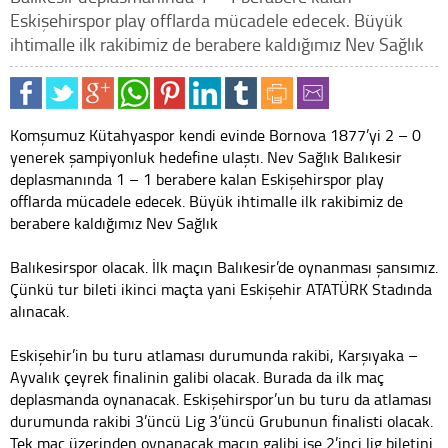
Eskişehirspor play offlarda mücadele edecek. Büyük
ihtimalle ilk rakibimiz de berabere kaldığımız Nev Sağlık
Komşumuz Kütahyaspor kendi evinde Bornova 1877’yi 2 – 0
yenerek şampiyonluk hedefine ulaştı. Nev Sağlık Balıkesir
deplasmanında 1 – 1 berabere kalan Eskişehirspor play
offlarda mücadele edecek. Büyük ihtimalle ilk rakibimiz de
berabere kaldığımız Nev Sağlık
Balıkesirspor olacak. İlk maçın Balıkesir’de oynanması şansımız.
Çünkü tur bileti ikinci maçta yani Eskişehir ATATÜRK Stadında
alınacak.
Eskişehir’in bu turu atlaması durumunda rakibi, Karşıyaka –
Ayvalık çeyrek finalinin galibi olacak. Burada da ilk maç
deplasmanda oynanacak. Eskişehirspor’un bu turu da atlaması
durumunda rakibi 3’üncü Lig 3’üncü Grubunun finalisti olacak.
Tek maç üzerinden oynanacak maçın galibi ise 2’inci lig biletini