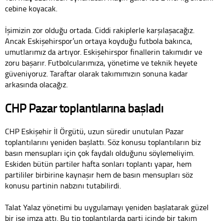
cebine koyacak.
İşimizin zor olduğu ortada. Ciddi rakiplerle karşılaşacağız.
Ancak Eskişehirspor’un ortaya koyduğu futbola bakınca,
umutlarımız da artıyor. Eskişehirspor finallerin takımıdır ve
zoru başarır. Futbolcularımıza, yönetime ve teknik heyete
güveniyoruz. Taraftar olarak takımımızın sonuna kadar
arkasında olacağız.
CHP Pazar toplantılarına başladı
CHP Eskişehir İl Örgütü, uzun süredir unutulan Pazar
toplantılarını yeniden başlattı. Söz konusu toplantıların biz
basın mensupları için çok faydalı olduğunu söylemeliyim.
Eskiden bütün partiler hafta sonları toplantı yapar, hem
partililer birbirine kaynaşır hem de basın mensupları söz
konusu partinin nabzını tutabilirdi.
Talat Yalaz yönetimi bu uygulamayı yeniden başlatarak güzel
bir işe imza attı. Bu tip toplantılarda parti içinde bir takım