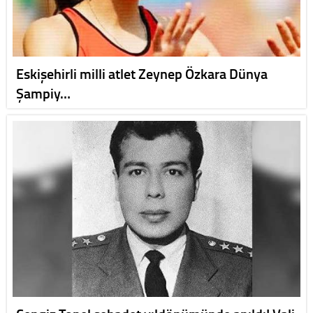
Eskişehirli milli atlet Zeynep Özkara Dünya
Şampiy…