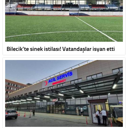
Bilecik’te sinek istilası! Vatandaşlar isyan etti