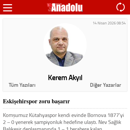
14 Nisan 2026 08:54
Kerem Akyıl
Tüm Yazıları
Diğer Yazarlar
Eskişehirspor zoru başarır
Komşumuz Kütahyaspor kendi evinde Bornova 1877’yi
2 – 0 yenerek şampiyonluk hedefine ulaştı. Nev Sağlık
Balıkesir deplasmanında 1 – 1 berabere kalan