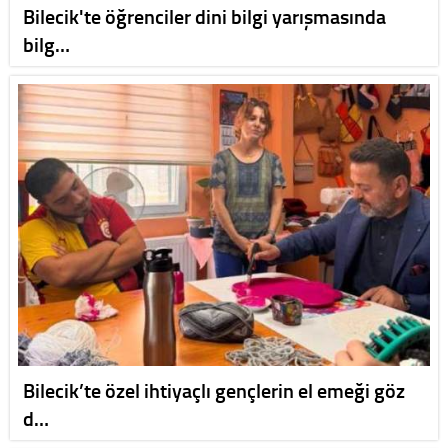
Bilecik'te öğrenciler dini bilgi yarışmasında
bilg…
Bilecik’te özel ihtiyaçlı gençlerin el emeği göz
d…