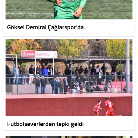
Göksel Demiral Çağlarspor’da
Futbolseverlerden tepki geldi