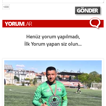
1000
Henüz yorum yapılmadı,
İlk Yorum yapan siz olun...