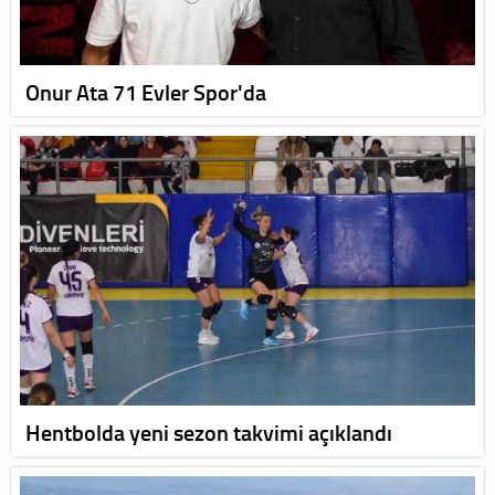
Onur Ata 71 Evler Spor'da
Hentbolda yeni sezon takvimi açıklandı