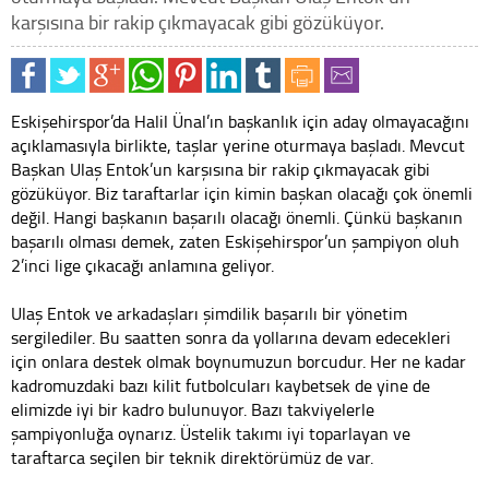
karşısına bir rakip çıkmayacak gibi gözüküyor.
Eskişehirspor’da Halil Ünal’ın başkanlık için aday olmayacağını
açıklamasıyla birlikte, taşlar yerine oturmaya başladı. Mevcut
Başkan Ulaş Entok’un karşısına bir rakip çıkmayacak gibi
gözüküyor. Biz taraftarlar için kimin başkan olacağı çok önemli
değil. Hangi başkanın başarılı olacağı önemli. Çünkü başkanın
başarılı olması demek, zaten Eskişehirspor’un şampiyon oluh
2’inci lige çıkacağı anlamına geliyor.
Ulaş Entok ve arkadaşları şimdilik başarılı bir yönetim
sergilediler. Bu saatten sonra da yollarına devam edecekleri
için onlara destek olmak boynumuzun borcudur. Her ne kadar
kadromuzdaki bazı kilit futbolcuları kaybetsek de yine de
elimizde iyi bir kadro bulunuyor. Bazı takviyelerle
şampiyonluğa oynarız. Üstelik takımı iyi toparlayan ve
taraftarca seçilen bir teknik direktörümüz de var.