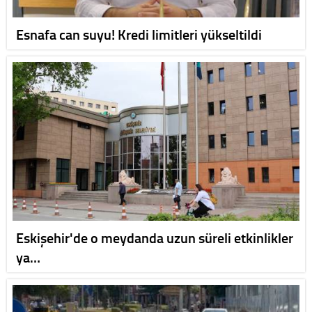
Esnafa can suyu! Kredi limitleri yükseltildi
Eskişehir'de o meydanda uzun süreli etkinlikler
ya…