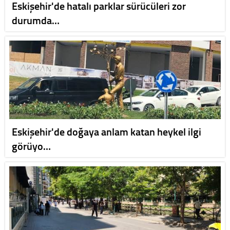
Eskişehir'de hatalı parklar sürücüleri zor
durumda…
Eskişehir'de doğaya anlam katan heykel ilgi
görüyo…