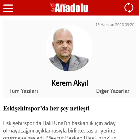
15 Haziran 2026 09:20
Kerem Akyıl
Tüm Yazıları
Diğer Yazarlar
Eskişehirspor’da her şey netleşti
Eskişehirspor’da Halil Ünal’ın başkanlık için aday
olmayacağını açıklamasıyla birlikte, taşlar yerine
oturmaya başladı. Mevcut Başkan Ulaş Entok’un