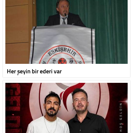
Her şeyin bir ederi var