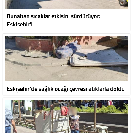
Bunaltan sıcaklar etkisini sürdürüyor:
Eskişehir'i…
Eskişehir'de sağlık ocağı çevresi atıklarla doldu