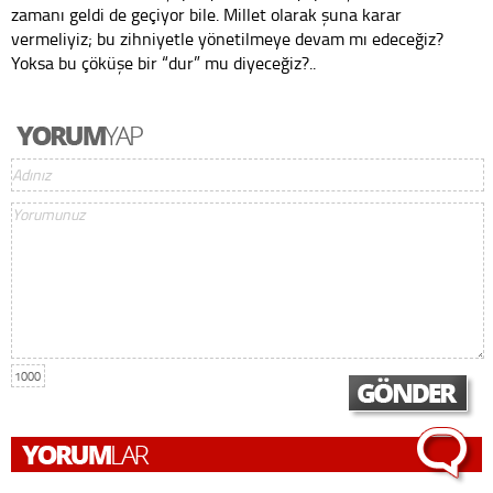
zamanı geldi de geçiyor bile. Millet olarak şuna karar
vermeliyiz; bu zihniyetle yönetilmeye devam mı edeceğiz?
Yoksa bu çöküşe bir “dur” mu diyeceğiz?..
1000