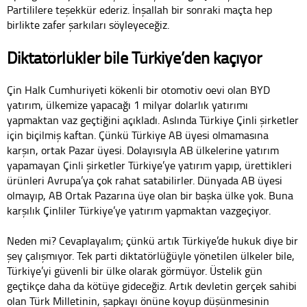
Partililere teşekkür ederiz. İnşallah bir sonraki maçta hep
birlikte zafer şarkıları söyleyeceğiz.
Diktatörlükler bile Türkiye’den kaçıyor
Çin Halk Cumhuriyeti kökenli bir otomotiv oevi olan BYD
yatırım, ülkemize yapacağı 1 milyar dolarlık yatırımı
yapmaktan vaz geçtiğini açıkladı. Aslında Türkiye Çinli şirketler
için biçilmiş kaftan. Çünkü Türkiye AB üyesi olmamasına
karşın, ortak Pazar üyesi. Dolayısıyla AB ülkelerine yatırım
yapamayan Çinli şirketler Türkiye’ye yatırım yapıp, ürettikleri
ürünleri Avrupa’ya çok rahat satabilirler. Dünyada AB üyesi
olmayıp, AB Ortak Pazarına üye olan bir başka ülke yok. Buna
karşılık Çinliler Türkiye’ye yatırım yapmaktan vazgeçiyor.
Neden mi? Cevaplayalım; çünkü artık Türkiye’de hukuk diye bir
şey çalışmıyor. Tek parti diktatörlüğüyle yönetilen ülkeler bile,
Türkiye’yi güvenli bir ülke olarak görmüyor. Üstelik gün
geçtikçe daha da kötüye gideceğiz. Artık devletin gerçek sahibi
olan Türk Milletinin, şapkayı önüne koyup düşünmesinin