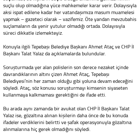
suçlu olup olmadığına yüce mahkemeler karar verir. Dolayısıyla
aksi ispat edilene kadar her vatandaşımıza masum muamelesi
yapmak – gazeteci olarak – vazifemiz. Öte yandan mevzubahis
suçlamaların da yenir yutulur olmadığı ortada. Dolayısıyla
süreci dikkatle izlemekteyiz.
Konuyla ilgili Tepebaşı Belediye Başkanı Ahmet Ataç ve CHP İl
Başkanı Talat Yalaz da açıklamalarda bulundular.
Soruşturmada yer alan polislerin son derece nezaket içinde
davrandıklarının altını çizen Ahmet Ataç, Tepebaşı
Belediyesi’nin her zaman olduğu gibi yoluna devam edeceğini
söyledi. Ataç, söz konusu soruşturmayı kimsenin siyaseten
kullanmaya kalkmaması gerektiğini de ifade etti.
Bu arada aynı zamanda bir avukat olan CHP İl Başkanı Talat
Yalaz ise, gözaltına alınan kişilerin daha önce de bu konuda
ifadeler verdiklerini belirtti ve şafak operasyonuyla gözaltına
alınmalarına hiç gerek olmadığını söyledi.