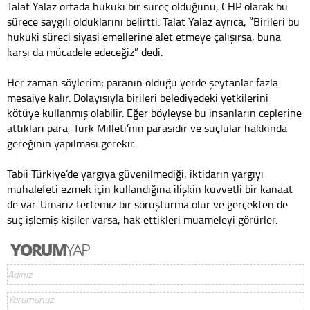
Talat Yalaz ortada hukuki bir süreç olduğunu, CHP olarak bu
sürece saygılı olduklarını belirtti. Talat Yalaz ayrıca, “Birileri bu
hukuki süreci siyasi emellerine alet etmeye çalışırsa, buna
karşı da mücadele edeceğiz” dedi.
Her zaman söylerim; paranın olduğu yerde şeytanlar fazla
mesaiye kalır. Dolayısıyla birileri belediyedeki yetkilerini
kötüye kullanmış olabilir. Eğer böyleyse bu insanların ceplerine
attıkları para, Türk Milleti’nin parasıdır ve suçlular hakkında
gereğinin yapılması gerekir.
Tabii Türkiye’de yargıya güvenilmediği, iktidarın yargıyı
muhalefeti ezmek için kullandığına ilişkin kuvvetli bir kanaat
de var. Umarız tertemiz bir soruşturma olur ve gerçekten de
suç işlemiş kişiler varsa, hak ettikleri muameleyi görürler.