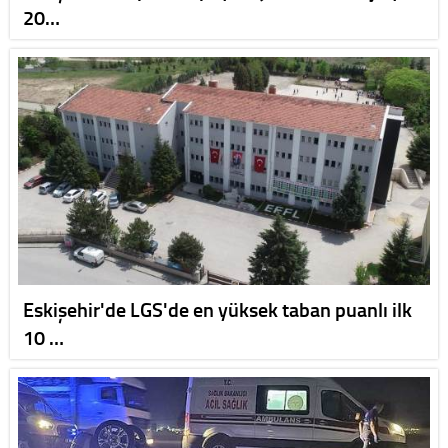
20…
Eskişehir'de LGS'de en yüksek taban puanlı ilk
10 …