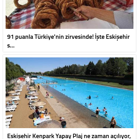
91 puanla Türkiye'nin zirvesinde! İşte Eskişehir
s…
Eskişehir Kenpark Yapay Plaj ne zaman açılıyor,