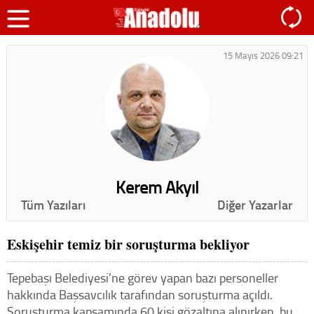
15 Mayıs 2026 09:21
Kerem Akyıl
Tüm Yazıları
Diğer Yazarlar
Eskişehir temiz bir soruşturma bekliyor
Tepebaşı Belediyesi’ne görev yapan bazı personeller
hakkında Başsavcılık tarafından soruşturma açıldı.
Soruşturma kapsamında 60 kişi gözaltına alınırken, bu