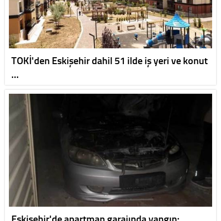
TOKİ'den Eskişehir dahil 51 ilde iş yeri ve konut
…
Eskişehir'de apartman garajında yangın: