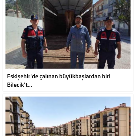
Eskişehir'de çalınan büyükbaşlardan biri
Bilecik't…