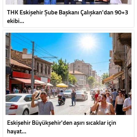
THK Eskişehir Şube Başkanı Çalışkan'dan 90+3
ekibi…
Eskişehir Büyükşehir'den aşırı sıcaklar için
hayat…