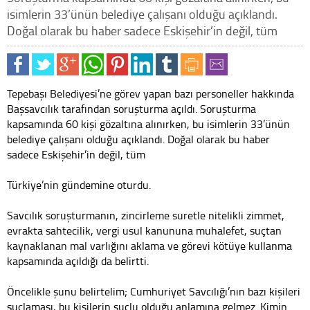
isimlerin 33’ünün belediye çalışanı olduğu açıklandı.
Doğal olarak bu haber sadece Eskişehir’in değil, tüm
Tepebaşı Belediyesi’ne görev yapan bazı personeller hakkında
Başsavcılık tarafından soruşturma açıldı. Soruşturma
kapsamında 60 kişi gözaltına alınırken, bu isimlerin 33’ünün
belediye çalışanı olduğu açıklandı. Doğal olarak bu haber
sadece Eskişehir’in değil, tüm
Türkiye’nin gündemine oturdu.
Savcılık soruşturmanın, zincirleme suretle nitelikli zimmet,
evrakta sahtecilik, vergi usul kanununa muhalefet, suçtan
kaynaklanan mal varlığını aklama ve görevi kötüye kullanma
kapsamında açıldığı da belirtti.
Öncelikle şunu belirtelim; Cumhuriyet Savcılığı’nın bazı kişileri
suçlaması, bu kişilerin suçlu olduğu anlamına gelmez. Kimin