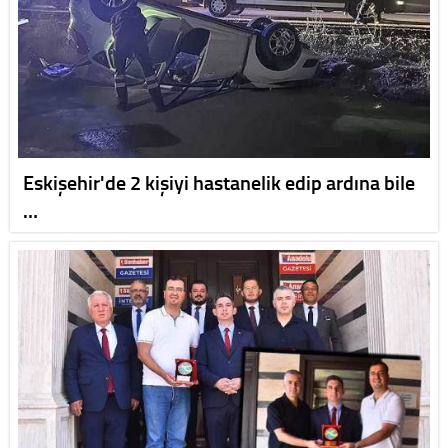
Eskişehir'de 2 kişiyi hastanelik edip ardına bile
…