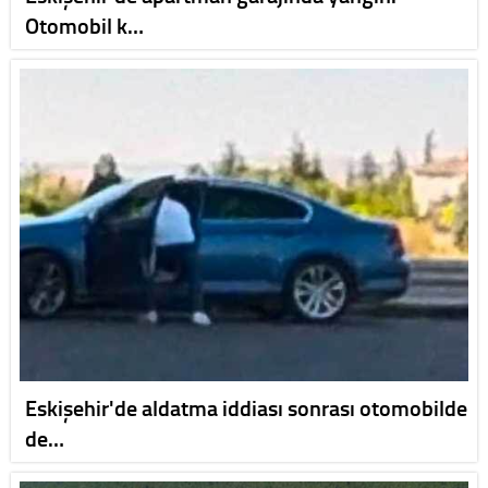
Otomobil k…
Eskişehir'de aldatma iddiası sonrası otomobilde
de…