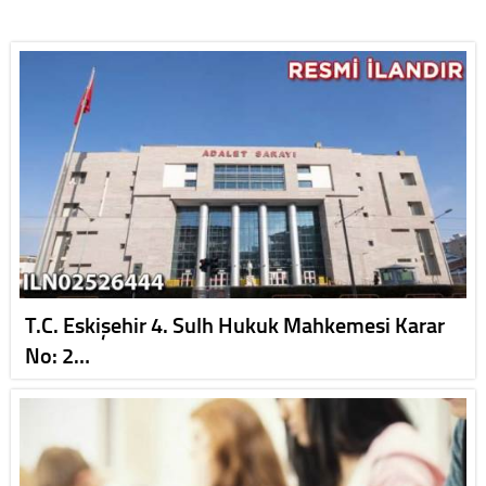
T.C. Eskişehir 4. Sulh Hukuk Mahkemesi Karar
No: 2…