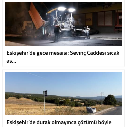
Eskişehir’de gece mesaisi: Sevinç Caddesi sıcak
as…
Eskişehir’de durak olmayınca çözümü böyle