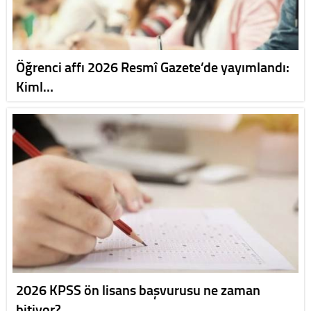
Öğrenci affı 2026 Resmî Gazete’de yayımlandı:
Kiml…
2026 KPSS ön lisans başvurusu ne zaman
bitiyor?…