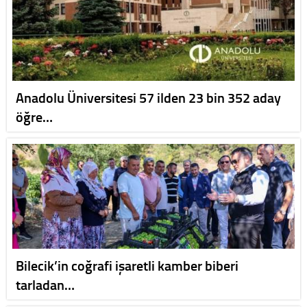
Anadolu Üniversitesi 57 ilden 23 bin 352 aday
öğre…
Bilecik’in coğrafi işaretli kamber biberi
tarladan…