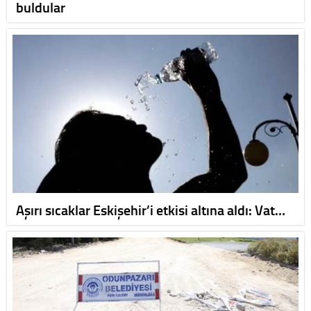
buldular
Aşırı sıcaklar Eskişehir’i etkisi altına aldı: Vat…