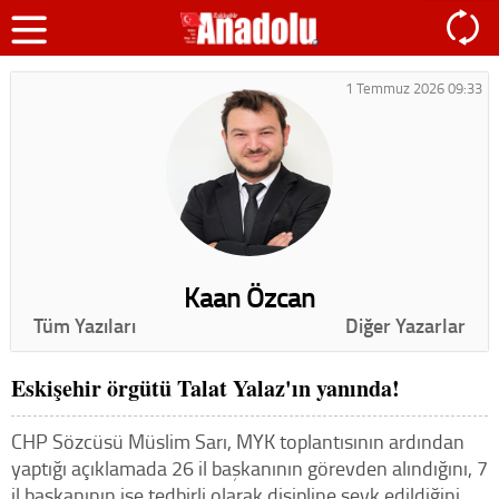
1 Temmuz 2026 09:33
Kaan Özcan
Tüm Yazıları
Diğer Yazarlar
Eskişehir örgütü Talat Yalaz'ın yanında!
CHP Sözcüsü Müslim Sarı, MYK toplantısının ardından
yaptığı açıklamada 26 il başkanının görevden alındığını, 7
il başkanının ise tedbirli olarak disipline sevk edildiğini