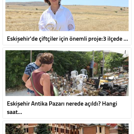
Eskişehir'de çiftçiler için önemli proje:3 ilçede …
Eskişehir Antika Pazarı nerede açıldı? Hangi
saat…