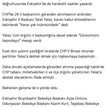
doğrultusunda Eskişehir’de de hareketli saatler yaşandı.
CHP’de 26 il başkanının görevden alınmasının ardından
Eskişehir İl Başkanı Talat Yalaz, kararı kabul etmediklerini
belirterek “Karar yok hükmündedir” dedi.
Yalaz, tüm örgütü il başkanlığına davet ederek “Görevimizin
başındayız” mesajı verdi.
Evet dün yazımı yazdığım sıralarda CHP İl Binası önünde
partililer Yalaz’a destek olmak için toplanmaya başlamıştı…
Daha önceki açıklamalarda görevden alınma yaşandığı takdirde
CHP tabanı, milletvekilleri il ve ilçe örgütü yöneticileri Yalaz’a
destek olacaklarını ifade etmişti…
Beklenen gelişme de o yönde oldu…
Eskişehir Büyükşehir Belediye Başkanı Ayşe Ünlüce,
Odunpazarı Belediye Başkanı Kazım Kurt, Tepebaşı Belediye