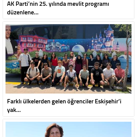
AK Parti’nin 25. yılında mevlit programı
düzenlene…
Farklı ülkelerden gelen öğrenciler Eskişehir’i
yak…