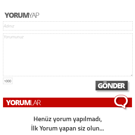
1000
Henüz yorum yapılmadı,
İlk Yorum yapan siz olun...