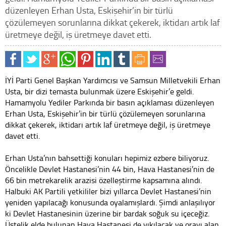
düzenleyen Erhan Usta, Eskişehir’in bir türlü
çözülemeyen sorunlarına dikkat çekerek, iktidarı artık laf
üretmeye değil, iş üretmeye davet etti.
İYİ Parti Genel Başkan Yardımcısı ve Samsun Milletvekili Erhan
Usta, bir dizi temasta bulunmak üzere Eskişehir’e geldi.
Hamamyolu Yediler Parkında bir basın açıklaması düzenleyen
Erhan Usta, Eskişehir’in bir türlü çözülemeyen sorunlarına
dikkat çekerek, iktidarı artık laf üretmeye değil, iş üretmeye
davet etti.
Erhan Usta’nın bahsettiği konuları hepimiz ezbere biliyoruz.
Öncelikle Devlet Hastanesi’nin 44 bin, Hava Hastanesi’nin de
66 bin metrekarelik arazisi özelleştirme kapsamına alındı.
Halbuki AK Partili yetkililer bizi yıllarca Devlet Hastanesi’nin
yeniden yapılacağı konusunda oyalamışlardı. Şimdi anlaşılıyor
ki Devlet Hastanesinin üzerine bir bardak soğuk su içeceğiz.
Üstelik elde bulunan Hava Hastanesi de yıkılacak ve orayı alan