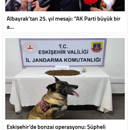
Albayrak’tan 25. yıl mesajı: “AK Parti büyük bir
a…
Eskişehir’de bonzai operasyonu: Şüpheli