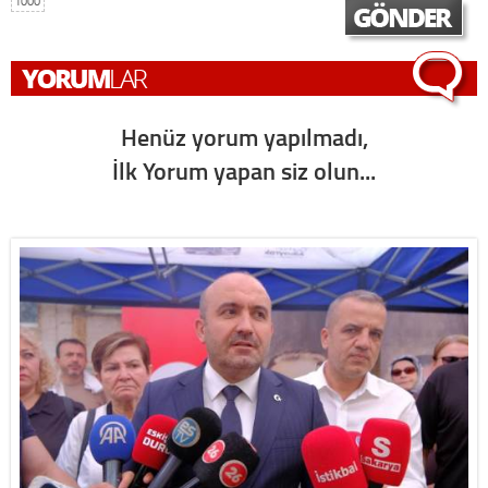
1000
Henüz yorum yapılmadı,
İlk Yorum yapan siz olun...