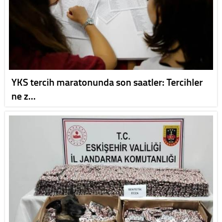
YKS tercih maratonunda son saatler: Tercihler
ne z…