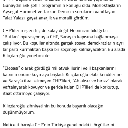
Günaydın Eskişehir programının konuğu oldu. Meslektaşların
Ayşegül Hümmet ve Tarkan Demir’in sorularını yanıtlayan
Talat Yalaz’ı gayet enerjik ve moralli gördüm.
CHP’lilerin işleri hiç de kolay değil. Hepimizin bildiği bir
“Butlan” operasyonuyla CHP, Saray’ın kapısına bağlanmaya
çalışılıyor. Bu koşullar altında gerçek sosyal demokratların ayrı
bir parti kurmaktan başka bir seçeneği kalmayacaktır. Bu arada
Kılıçdaroğlu yönetimi de
“Elebaşı” olarak gördüğü milletvekillerini ve il başkanlarını
kapının önüne koymaya başladı. Kılıçdaroğlu ekibi kendilerine
ve Saray’a itaat etmeyen CHP’lileri, “Ahlaksız ve hırsız” olarak
yaftalayarak kovuyor ve geride kalan CHP’lileri de korkutup,
itaat ettirmeye çalışıyor.
Kılıçdaroğlu zihniyetinin bu konuda başarılı olacağını
düşünmüyorum.
Netice itibarıyla CHP’nin Türkiye genelindeki il örgütlerini