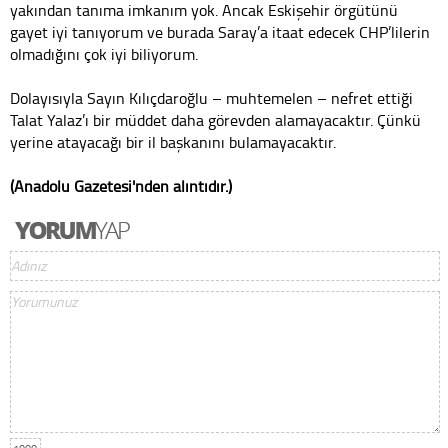
yakından tanıma imkanım yok. Ancak Eskişehir örgütünü
gayet iyi tanıyorum ve burada Saray’a itaat edecek CHP’lilerin
olmadığını çok iyi biliyorum.
Dolayısıyla Sayın Kılıçdaroğlu – muhtemelen – nefret ettiği
Talat Yalaz’ı bir müddet daha görevden alamayacaktır. Çünkü
yerine atayacağı bir il başkanını bulamayacaktır.
(Anadolu Gazetesi'nden alıntıdır.)