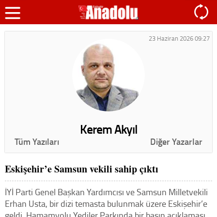
23 Haziran 2026 09:27
Kerem Akyıl
Tüm Yazıları
Diğer Yazarlar
Eskişehir’e Samsun vekili sahip çıktı
İYİ Parti Genel Başkan Yardımcısı ve Samsun Milletvekili
Erhan Usta, bir dizi temasta bulunmak üzere Eskişehir’e
geldi. Hamamyolu Yediler Parkında bir basın açıklaması