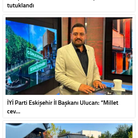
tutuklandı
İYİ Parti Eskişehir İl Başkanı Ulucan: “Millet
cev…