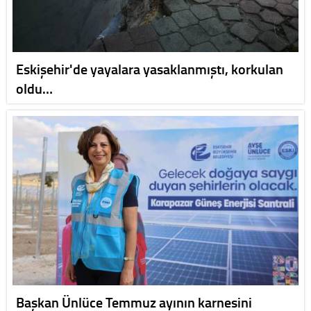
Eskişehir'de yayalara yasaklanmıştı, korkulan
oldu…
Başkan Ünlüce Temmuz ayının karnesini