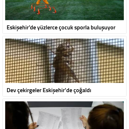
Eskişehir’de yüzlerce çocuk sporla buluşuyor
Dev çekirgeler Eskişehir'de çoğaldı