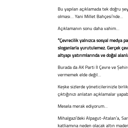
Bu yapılan açıklamada tek doğru şey 
olması… Yani Millet Bahçesi’nde…
Açıklamanın sonu daha vahim…
“Çevrecilik yalnızca sosyal medya pa
sloganlarla yürütülemez. Gerçek çevr
altyapı yatırımlarında ve doğal alan
Burada da AK Parti İl Çevre ve Şehir
vermemek elde değil…
Keşke sizlerde yöneticilerinizle birl
çıktığınızı anlatan açıklamalar yapa
Mesela merak ediyorum…
Mihalgazi’deki Alpagut-Atalan’a, Sa
katliamına neden olacak altın maden