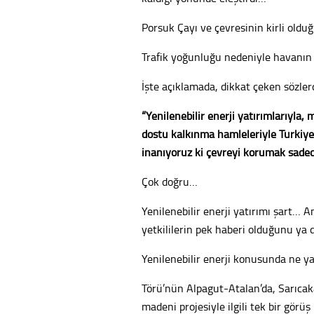
Porsuk Çayı ve çevresinin kirli old
Trafik yoğunluğu nedeniyle havanın
İşte açıklamada, dikkat çeken sözle
“Yenilenebilir enerji yatırımlarıyla, m
dostu kalkınma hamleleriyle Türkiye
inanıyoruz ki çevreyi korumak sadec
Çok doğru…
Yenilenebilir enerji yatırımı şart…
yetkililerin pek haberi olduğunu y
Yenilenebilir enerji konusunda ne ya
Törü’nün Alpagut-Atalan’da, Sarıcak
madeni projesiyle ilgili tek bir görü