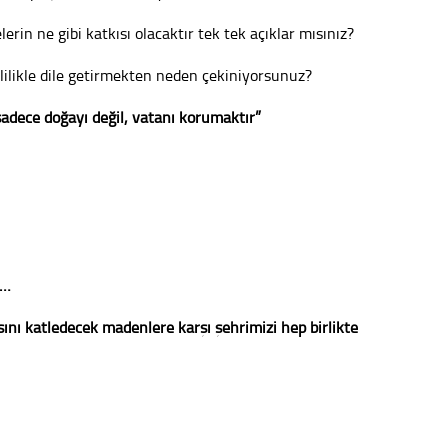
erin ne gibi katkısı olacaktır tek tek açıklar mısınız?
ilikle dile getirmekten neden çekiniyorsunuz?
sadece doğayı değil, vatanı korumaktır”
r…
sını katledecek madenlere karşı şehrimizi hep birlikte