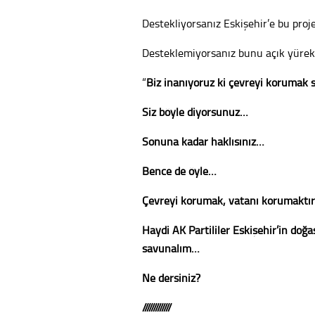
Destekliyorsanız Eskişehir’e bu projel
Desteklemiyorsanız bunu açık yürekl
“
Biz inanıyoruz ki çevreyi korumak 
Siz böyle diyorsunuz…
Sonuna kadar haklısınız…
Bence de öyle…
Çevreyi korumak, vatanı korumaktı
Haydi AK Partililer Eskişehir’in doğa
savunalım…
Ne dersiniz?
/////////////