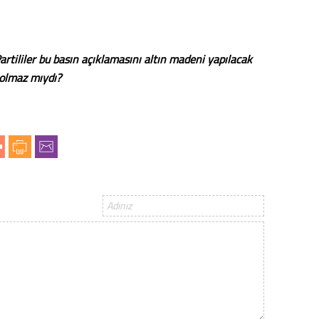
rtililer bu basın açıklamasını altın madeni yapılacak
 olmaz mıydı?