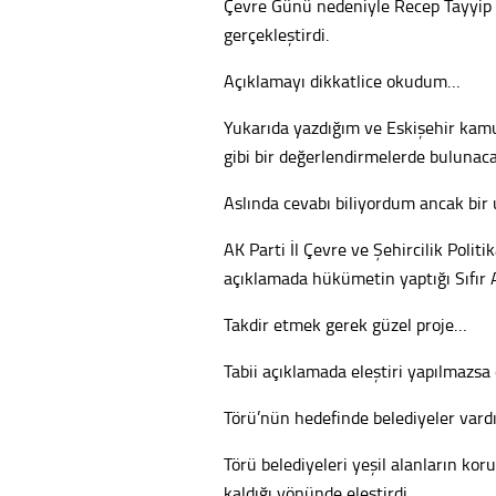
Çevre Günü nedeniyle Recep Tayyip 
gerçekleştirdi.
Açıklamayı dikkatlice okudum…
Yukarıda yazdığım ve Eskişehir kamuo
gibi bir değerlendirmelerde bulunac
Aslında cevabı biliyordum ancak bir
AK Parti İl Çevre ve Şehircilik Polit
açıklamada hükümetin yaptığı Sıfır A
Takdir etmek gerek güzel proje…
Tabii açıklamada eleştiri yapılmazs
Törü’nün hedefinde belediyeler vard
Törü belediyeleri yeşil alanların k
kaldığı yönünde eleştirdi…