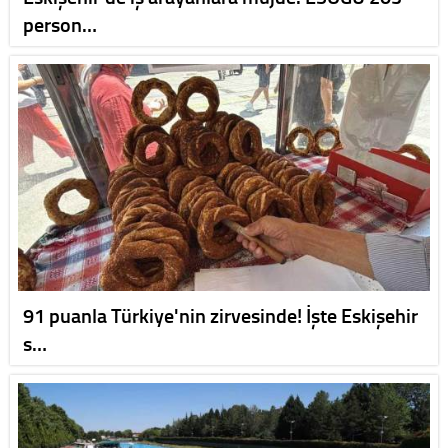
person…
91 puanla Türkiye'nin zirvesinde! İşte Eskişehir
s…