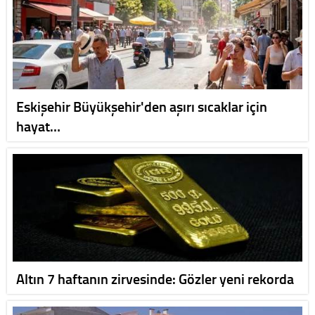
Eskişehir Büyükşehir'den aşırı sıcaklar için
hayat…
Altın 7 haftanın zirvesinde: Gözler yeni rekorda