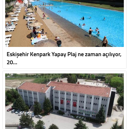
Eskişehir Kenpark Yapay Plaj ne zaman açılıyor,
20…