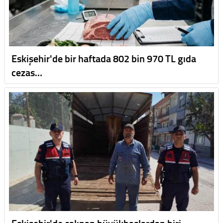
Eskişehir'de bir haftada 802 bin 970 TL gıda
cezas…