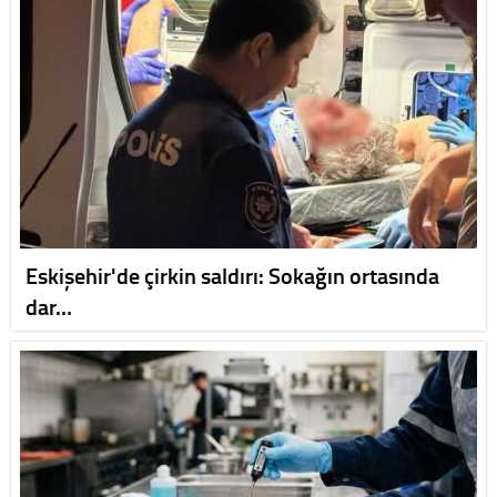
Eskişehir'de çirkin saldırı: Sokağın ortasında
dar…