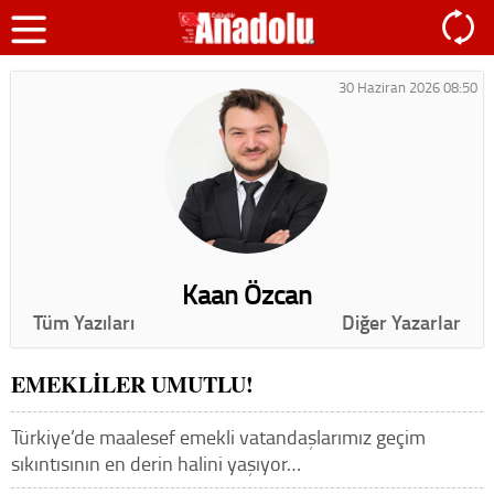
30 Haziran 2026 08:50
Kaan Özcan
Tüm Yazıları
Diğer Yazarlar
EMEKLİLER UMUTLU!
Türkiye’de maalesef emekli vatandaşlarımız geçim
sıkıntısının en derin halini yaşıyor…