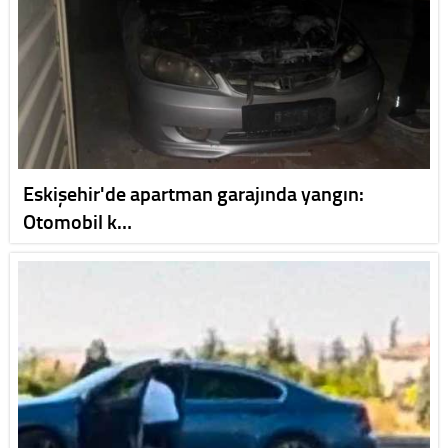
Eskişehir'de apartman garajında yangın:
Otomobil k…