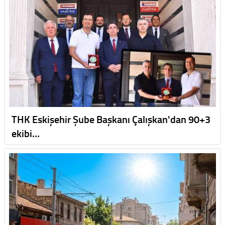
THK Eskişehir Şube Başkanı Çalışkan'dan 90+3
ekibi…