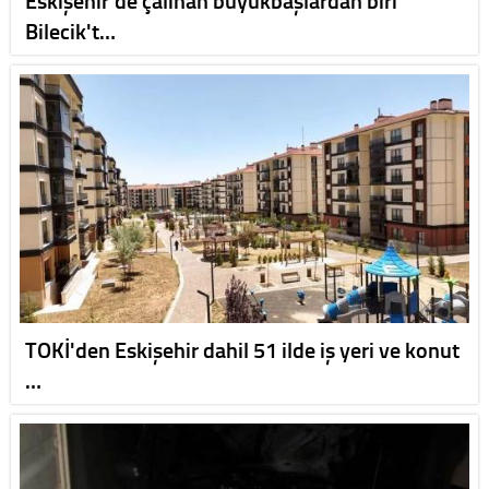
Eskişehir'de çalınan büyükbaşlardan biri
Bilecik't…
TOKİ'den Eskişehir dahil 51 ilde iş yeri ve konut
…