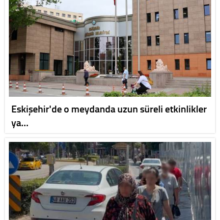
Eskişehir'de o meydanda uzun süreli etkinlikler
ya…