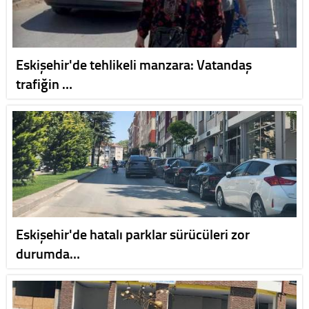
Eskişehir'de tehlikeli manzara: Vatandaş
trafiğin …
Eskişehir'de hatalı parklar sürücüleri zor
durumda…