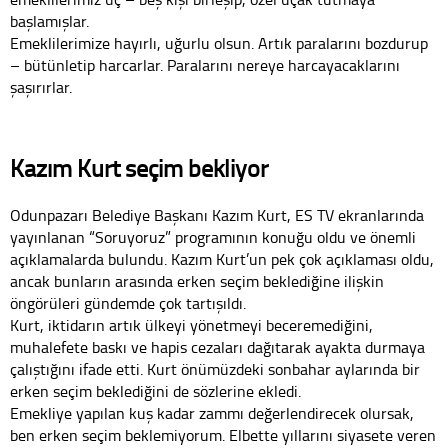
başlamışlar.
Emeklilerimize hayırlı, uğurlu olsun. Artık paralarını bozdurup
– bütünletip harcarlar. Paralarını nereye harcayacaklarını
şaşırırlar.
Kazım Kurt seçim bekliyor
Odunpazarı Belediye Başkanı Kazım Kurt, ES TV ekranlarında
yayınlanan “Soruyoruz” programının konuğu oldu ve önemli
açıklamalarda bulundu. Kazım Kurt’un pek çok açıklaması oldu,
ancak bunların arasında erken seçim beklediğine ilişkin
öngörüleri gündemde çok tartışıldı.
Kurt, iktidarın artık ülkeyi yönetmeyi beceremediğini,
muhalefete baskı ve hapis cezaları dağıtarak ayakta durmaya
çalıştığını ifade etti. Kurt önümüzdeki sonbahar aylarında bir
erken seçim beklediğini de sözlerine ekledi.
Emekliye yapılan kuş kadar zammı değerlendirecek olursak,
ben erken seçim beklemiyorum. Elbette yıllarını siyasete veren