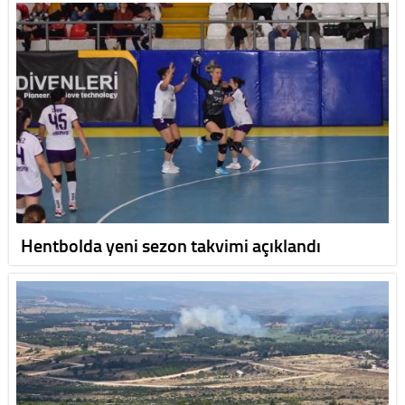
Hentbolda yeni sezon takvimi açıklandı