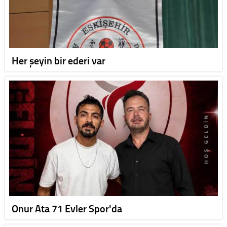
Her şeyin bir ederi var
Onur Ata 71 Evler Spor'da