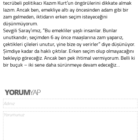
tecrübeli politikacı Kazım Kurt’un öngörülerini dikkate almak
lazım. Ancak ben, emekliye altı ay öncesinden adam gibi bir
zam gelmeden, iktidarın erken seçim isteyeceğini
düşünmüyorum.
Sevgili Saray’ımız, “Bu emekliler yaşlı insanlar. Bunlar
unutkandır; seçimden 6 ay önce maaşlarına zam yaparız,
çektikleri çileleri unutur, yine bize oy verirler” diye düşünüyor.
Şimdiye kadar da haklı çıktılar. Erken seçim olup olmayacağını
bekleyip göreceğiz. Ancak ben pek ihtimal vermiyorum. Belli ki
bir buçuk – iki sene daha sürünmeye devam edeceğiz…