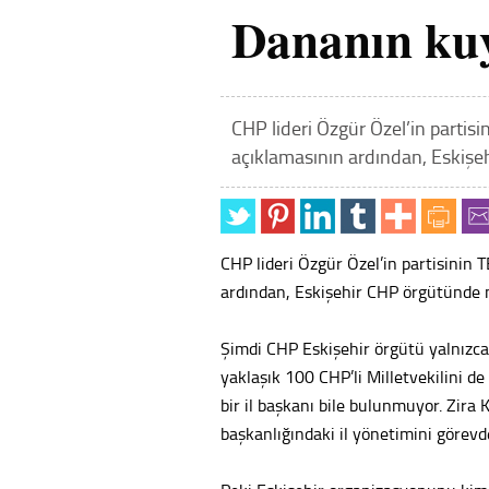
Dananın kuy
CHP lideri Özgür Özel’in parti
açıklamasının ardından, Eskişe
CHP lideri Özgür Özel’in partisinin
ardından, Eskişehir CHP örgütünde n
Şimdi CHP Eskişehir örgütü yalnızca 
yaklaşık 100 CHP’li Milletvekilini d
bir il başkanı bile bulunmuyor. Zira 
başkanlığındaki il yönetimini görevde