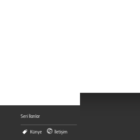
Seri İlanlar
Künye
İletişim