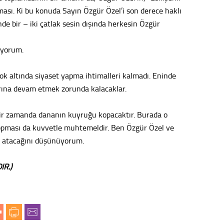
ası. Ki bu konuda Sayın Özgür Özel’i son derece haklı
Tepeba
e bir – iki çatlak sesin dışında herkesin Özgür
birliği
ulaşı
üyorum.
Fund
 ok altında siyaset yapma ihtimalleri kalmadı. Eninde
CHP’li
arına devam etmek zorunda kalacaklar.
kazana
seçiml
ir zamanda dananın kuyruğu kopacaktır. Burada o
Melt
opması da kuvvetle muhtemeldir. Ben Özgür Özel ve
de atacağını düşünüyorum.
Gürha
Eskişe
Döne
IR.)
Rifat
Sürdür
kültür