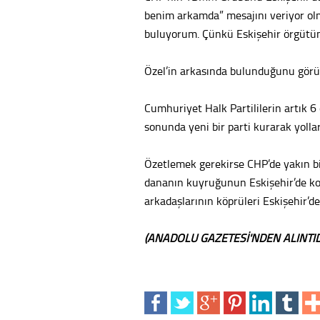
benim arkamda” mesajını veriyor olm
buluyorum. Çünkü Eskişehir örgütünd
Özel’in arkasında bulunduğunu gör
Cumhuriyet Halk Partililerin artık 6
sonunda yeni bir parti kurarak yoll
Özetlemek gerekirse CHP’de yakın b
dananın kuyruğunun Eskişehir’de k
arkadaşlarının köprüleri Eskişehir’
(ANADOLU GAZETESİ'NDEN ALINTID