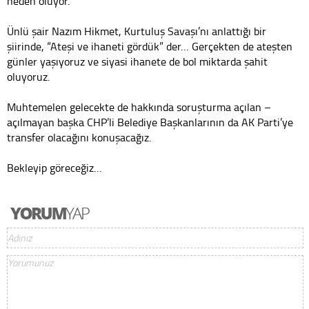
neden oluyor.
Ünlü şair Nazım Hikmet, Kurtuluş Savaşı’nı anlattığı bir
şiirinde, “Ateşi ve ihaneti gördük” der… Gerçekten de ateşten
günler yaşıyoruz ve siyasi ihanete de bol miktarda şahit
oluyoruz.
Muhtemelen gelecekte de hakkında soruşturma açılan –
açılmayan başka CHP’li Belediye Başkanlarının da AK Parti’ye
transfer olacağını konuşacağız.
Bekleyip göreceğiz…