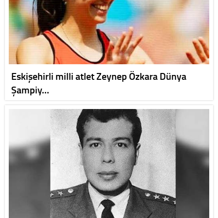
Eskişehirli milli atlet Zeynep Özkara Dünya
Şampiy…