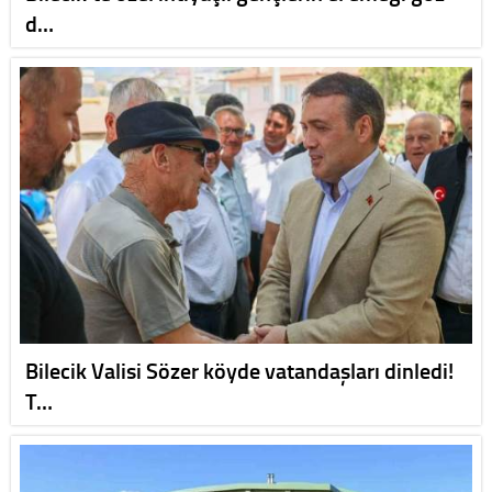
d…
Bilecik Valisi Sözer köyde vatandaşları dinledi!
T…