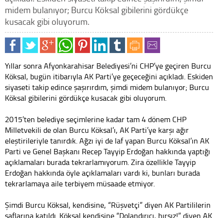
midem bulanıyor; Burcu Köksal gibilerini gördükçe
kusacak gibi oluyorum.
Yıllar sonra Afyonkarahisar Belediyesi’ni CHP’ye geçiren Burcu
Köksal, bugün itibarıyla AK Parti’ye geçeceğini açıkladı. Eskiden
siyaseti takip edince şaşırırdım, şimdi midem bulanıyor; Burcu
Köksal gibilerini gördükçe kusacak gibi oluyorum.
2015’ten belediye seçimlerine kadar tam 4 dönem CHP
Milletvekili de olan Burcu Köksal’ı, AK Parti’ye karşı ağır
eleştirileriyle tanırdık. Ağzı iyi de laf yapan Burcu Köksal’ın AK
Parti ve Genel Başkanı Recep Tayyip Erdoğan hakkında yaptığı
açıklamaları burada tekrarlamıyorum. Zira özellikle Tayyip
Erdoğan hakkında öyle açıklamaları vardı ki, bunları burada
tekrarlamaya aile terbiyem müsaade etmiyor.
Şimdi Burcu Köksal, kendisine, “Rüşvetçi” diyen AK Partililerin
saflarına katıldı. Köksal kendisine “Dolandırıcı, hırsız!” diyen AK