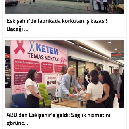
Eskişehir'de fabrikada korkutan iş kazası!
Bacağı …
ABD’den Eskişehir’e geldi: Sağlık hizmetini
görünc…