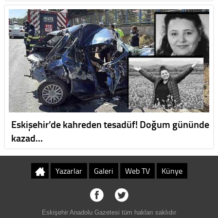
Eskişehir’de kahreden tesadüf! Doğum gününde
kazad…
Yazarlar
Galeri
Web TV
Künye
Eskişehir Anadolu Gazetesi tüm hakları saklıdır