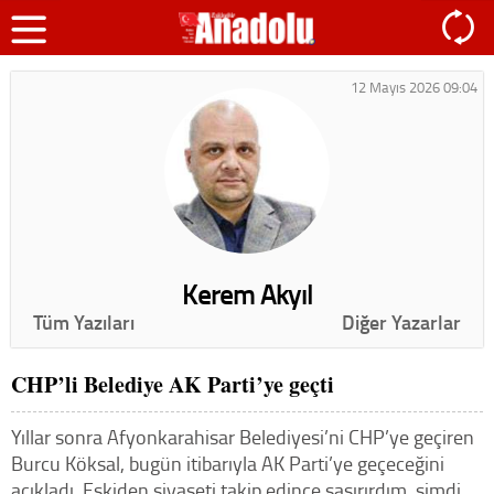
12 Mayıs 2026 09:04
Kerem Akyıl
Tüm Yazıları
Diğer Yazarlar
CHP’li Belediye AK Parti’ye geçti
Yıllar sonra Afyonkarahisar Belediyesi’ni CHP’ye geçiren
Burcu Köksal, bugün itibarıyla AK Parti’ye geçeceğini
açıkladı. Eskiden siyaseti takip edince şaşırırdım, şimdi