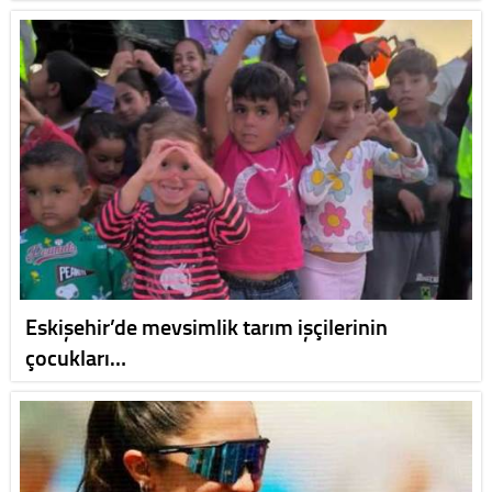
Eskişehir’de mevsimlik tarım işçilerinin
çocukları…