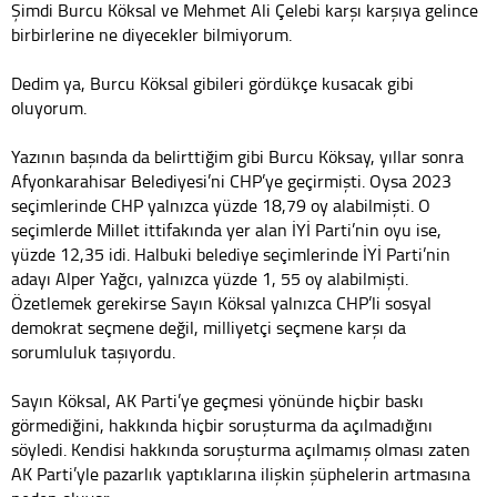
Şimdi Burcu Köksal ve Mehmet Ali Çelebi karşı karşıya gelince
birbirlerine ne diyecekler bilmiyorum.
Dedim ya, Burcu Köksal gibileri gördükçe kusacak gibi
oluyorum.
Yazının başında da belirttiğim gibi Burcu Köksay, yıllar sonra
Afyonkarahisar Belediyesi’ni CHP’ye geçirmişti. Oysa 2023
seçimlerinde CHP yalnızca yüzde 18,79 oy alabilmişti. O
seçimlerde Millet ittifakında yer alan İYİ Parti’nin oyu ise,
yüzde 12,35 idi. Halbuki belediye seçimlerinde İYİ Parti’nin
adayı Alper Yağcı, yalnızca yüzde 1, 55 oy alabilmişti.
Özetlemek gerekirse Sayın Köksal yalnızca CHP’li sosyal
demokrat seçmene değil, milliyetçi seçmene karşı da
sorumluluk taşıyordu.
Sayın Köksal, AK Parti’ye geçmesi yönünde hiçbir baskı
görmediğini, hakkında hiçbir soruşturma da açılmadığını
söyledi. Kendisi hakkında soruşturma açılmamış olması zaten
AK Parti’yle pazarlık yaptıklarına ilişkin şüphelerin artmasına