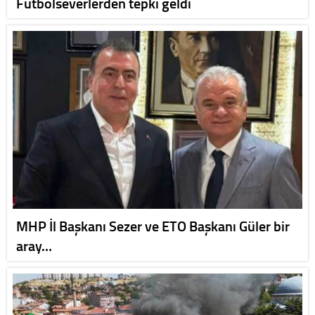
Futbolseverlerden tepki geldi
MHP İl Başkanı Sezer ve ETO Başkanı Güler bir
aray…