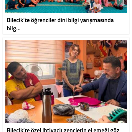
Bilecik'te öğrenciler dini bilgi yarışmasında
bilg…
Bilecik’te özel ihtiyaçlı gençlerin el emeği göz