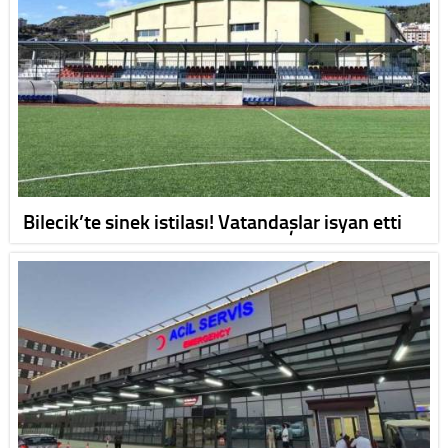
Bilecik’te sinek istilası! Vatandaşlar isyan etti