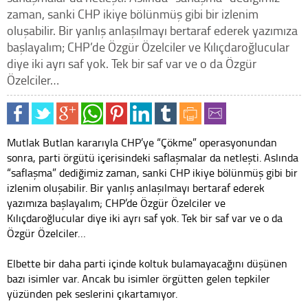
zaman, sanki CHP ikiye bölünmüş gibi bir izlenim
oluşabilir. Bir yanlış anlaşılmayı bertaraf ederek yazımıza
başlayalım; CHP’de Özgür Özelciler ve Kılıçdaroğlucular
diye iki ayrı saf yok. Tek bir saf var ve o da Özgür
Özelciler…
Mutlak Butlan kararıyla CHP’ye “Çökme” operasyonundan
sonra, parti örgütü içerisindeki saflaşmalar da netleşti. Aslında
“saflaşma” dediğimiz zaman, sanki CHP ikiye bölünmüş gibi bir
izlenim oluşabilir. Bir yanlış anlaşılmayı bertaraf ederek
yazımıza başlayalım; CHP’de Özgür Özelciler ve
Kılıçdaroğlucular diye iki ayrı saf yok. Tek bir saf var ve o da
Özgür Özelciler…
Elbette bir daha parti içinde koltuk bulamayacağını düşünen
bazı isimler var. Ancak bu isimler örgütten gelen tepkiler
yüzünden pek seslerini çıkartamıyor.