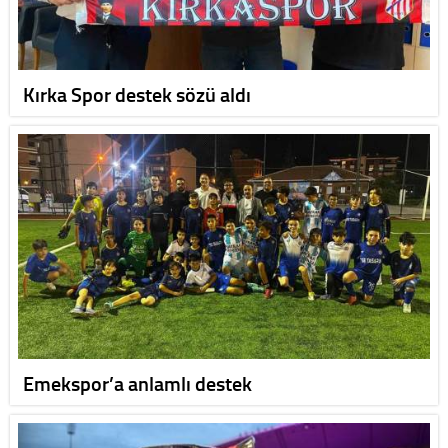
Kırka Spor destek sözü aldı
Emekspor’a anlamlı destek