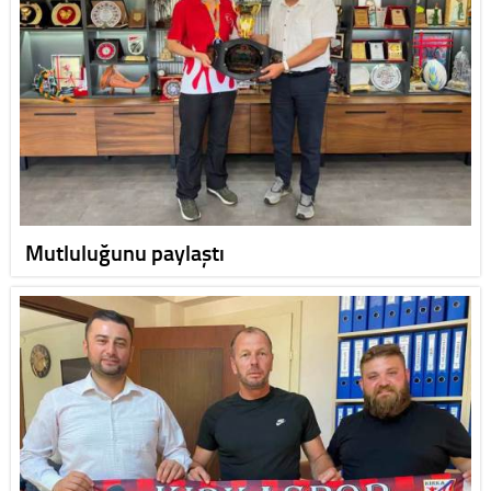
Mutluluğunu paylaştı