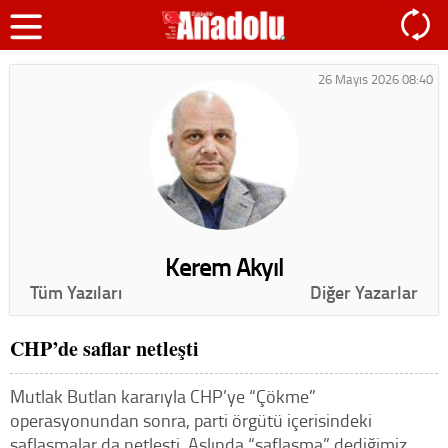
26 Mayıs 2026 08:40
Kerem Akyıl
Tüm Yazıları
Diğer Yazarlar
CHP’de saflar netleşti
Mutlak Butlan kararıyla CHP’ye “Çökme”
operasyonundan sonra, parti örgütü içerisindeki
saflaşmalar da netleşti. Aslında “saflaşma” dediğimiz