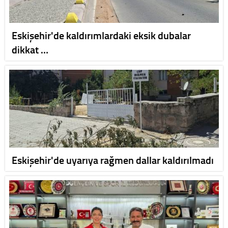
Eskişehir'de kaldırımlardaki eksik dubalar
dikkat …
Eskişehir'de uyarıya rağmen dallar kaldırılmadı