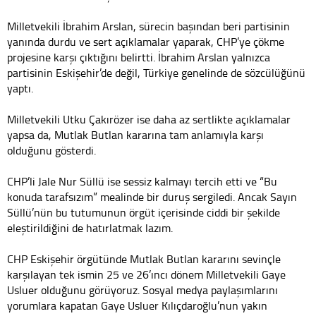
Milletvekili İbrahim Arslan, sürecin başından beri partisinin
yanında durdu ve sert açıklamalar yaparak, CHP’ye çökme
projesine karşı çıktığını belirtti. İbrahim Arslan yalnızca
partisinin Eskişehir’de değil, Türkiye genelinde de sözcülüğünü
yaptı.
Milletvekili Utku Çakırözer ise daha az sertlikte açıklamalar
yapsa da, Mutlak Butlan kararına tam anlamıyla karşı
olduğunu gösterdi.
CHP’li Jale Nur Süllü ise sessiz kalmayı tercih etti ve “Bu
konuda tarafsızım” mealinde bir duruş sergiledi. Ancak Sayın
Süllü’nün bu tutumunun örgüt içerisinde ciddi bir şekilde
eleştirildiğini de hatırlatmak lazım.
CHP Eskişehir örgütünde Mutlak Butlan kararını sevinçle
karşılayan tek ismin 25 ve 26’ıncı dönem Milletvekili Gaye
Usluer olduğunu görüyoruz. Sosyal medya paylaşımlarını
yorumlara kapatan Gaye Usluer Kılıçdaroğlu’nun yakın