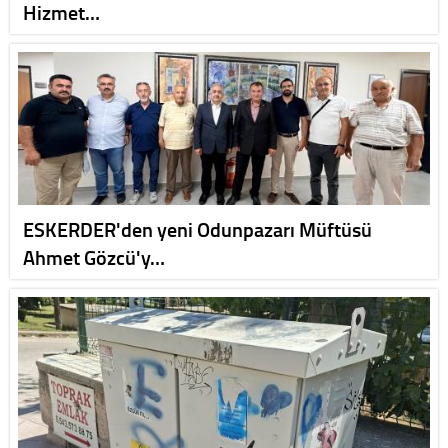
Hizmet…
ESKERDER'den yeni Odunpazarı Müftüsü
Ahmet Gözcü'y…