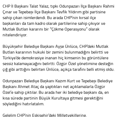
CHP İl Başkanı Talat Yalaz, tıpkı Odunpazarı İlçe Başkanı Rahmi
Çınar ve Tepebaşı İlçe Başkanı Tevfik Yıldırım gibi partisine
sahip çıkan isimlerdendi. Bu arada CHP’nin kırsal ilçe
başkanları da tam kadro olarak partilerine sahip çıkıyor ve
Mutlak Butlan kararını bir “Çökme Operasyonu” olarak
nitelendiriyor.
Büyükşehir Belediye Başkanı Ayşe Ünlüce, CHP’deki Mutlak
Butlan kararının hukuki bir zemini bulunmadığını belirtti ve
Türkiye’de demokrasiye inanan hiç kimsenin bu görüntülere
sessiz kalamayacağını belirtti. Özgür Özel yönetimine desteğin
çığ gibi arttığını belirten Ünlüce, açıkça tarafını belli etmiş oldu.
Odunpazarı Belediye Başkanı Kazım Kurt ve Tepebaşı Belediye
Başkanı Ahmet Ataç da yaptıkları net açıklamalarla Özgür
Özel’e sahip çıktılar. Bu arada her iki belediye başkanı da, en
kısa sürede partinin Büyük Kurultaya gitmesi gerektiğini
söylediğini hatırlatalım.
Gelelim CHP’nin Eskişehir’deki Milletvekillerine.