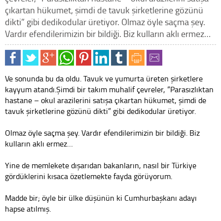
çıkartan hükumet, şimdi de tavuk şirketlerine gözünü
dikti” gibi dedikodular üretiyor. Olmaz öyle saçma şey.
Vardır efendilerimizin bir bildiği. Biz kulların aklı ermez…
Ve sonunda bu da oldu. Tavuk ve yumurta üreten şirketlere
kayyum atandı.Şimdi bir takım muhalif çevreler, “Parasızlıktan
hastane – okul arazilerini satışa çıkartan hükumet, şimdi de
tavuk şirketlerine gözünü dikti” gibi dedikodular üretiyor.
Olmaz öyle saçma şey. Vardır efendilerimizin bir bildiği. Biz
kulların aklı ermez…
Yine de memlekete dışarıdan bakanların, nasıl bir Türkiye
gördüklerini kısaca özetlemekte fayda görüyorum.
Madde bir; öyle bir ülke düşünün ki Cumhurbaşkanı adayı
hapse atılmış.