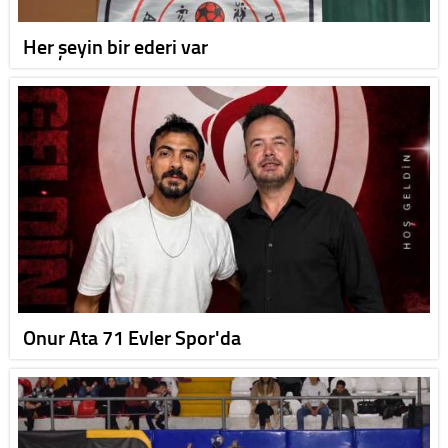
Her şeyin bir ederi var
Onur Ata 71 Evler Spor'da