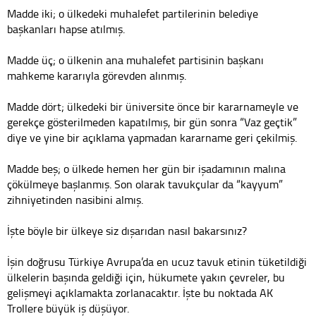
Madde iki; o ülkedeki muhalefet partilerinin belediye
başkanları hapse atılmış.
Madde üç; o ülkenin ana muhalefet partisinin başkanı
mahkeme kararıyla görevden alınmış.
Madde dört; ülkedeki bir üniversite önce bir kararnameyle ve
gerekçe gösterilmeden kapatılmış, bir gün sonra “Vaz geçtik”
diye ve yine bir açıklama yapmadan kararname geri çekilmiş.
Madde beş; o ülkede hemen her gün bir işadamının malına
çökülmeye başlanmış. Son olarak tavukçular da “kayyum”
zihniyetinden nasibini almış.
İşte böyle bir ülkeye siz dışarıdan nasıl bakarsınız?
İşin doğrusu Türkiye Avrupa’da en ucuz tavuk etinin tüketildiği
ülkelerin başında geldiği için, hükumete yakın çevreler, bu
gelişmeyi açıklamakta zorlanacaktır. İşte bu noktada AK
Trollere büyük iş düşüyor.