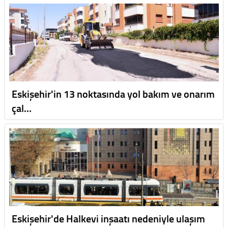
Eskişehir'in 13 noktasında yol bakım ve onarım
çal…
Eskişehir'de Halkevi inşaatı nedeniyle ulaşım