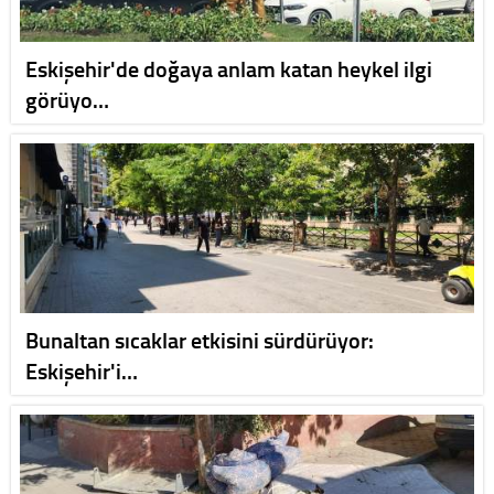
Eskişehir'de doğaya anlam katan heykel ilgi
görüyo…
Bunaltan sıcaklar etkisini sürdürüyor:
Eskişehir'i…