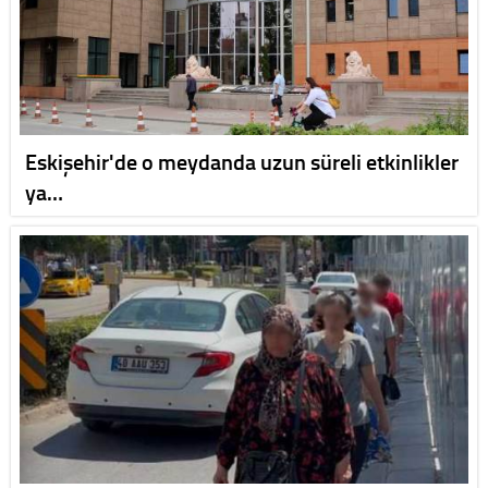
Eskişehir'de o meydanda uzun süreli etkinlikler
ya…