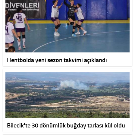
Hentbolda yeni sezon takvimi açıklandı
Bilecik'te 30 dönümlük buğday tarlası kül oldu