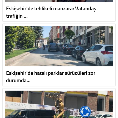
Eskişehir'de tehlikeli manzara: Vatandaş
trafiğin …
Eskişehir'de hatalı parklar sürücüleri zor
durumda…