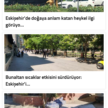
Eskişehir'de doğaya anlam katan heykel ilgi
görüyo…
Bunaltan sıcaklar etkisini sürdürüyor:
Eskişehir'i…