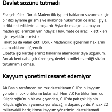
Devlet sözünü tutmadı
Eskişehir’deki Doruk Madencilik işçileri haklarını savunmak için
bir dizi eyleme girişmiş ve akabinde hükümetin de aracılığıyla
birlikte istediklerini almışlardı. Aylardır maaşını alamayan
maden işçilerimizin yanındayız. Hükümete de aracılık ettikleri
için teşekkür etmiştik.
Fakat bu da yalan çıktı. Doruk Madencilik işçilerinin haklarını
alamadıklarını öğrendik.
Elbette işçi kardeşlerimiz haklarını alamadılar diye üzgünüm.
Ancak beni daha çok üzen şey, devletin millete verdiği sözün
tutulmamış olması.
Kayyum yönetimi cesaret edemiyor
AK Basın tarafından sınırsız desteklenen CHP’nin kayyum
yönetimi, beklentilerini bulamadı. Hem AK Partililer hem de
Kılıçdaroğlu’nun bir avuç yandaşı, CHP’de pek çok kişinin
Kılıçdaroğlu’nun yanında yer alacağını düşünüyordu. Ancak 22
milletvekili hariç kimse kayyum yönetimini desteklemedi.