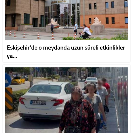
Eskişehir'de o meydanda uzun süreli etkinlikler
ya…