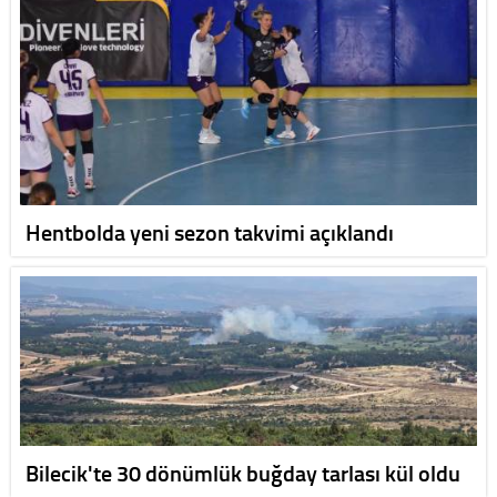
Hentbolda yeni sezon takvimi açıklandı
Bilecik'te 30 dönümlük buğday tarlası kül oldu