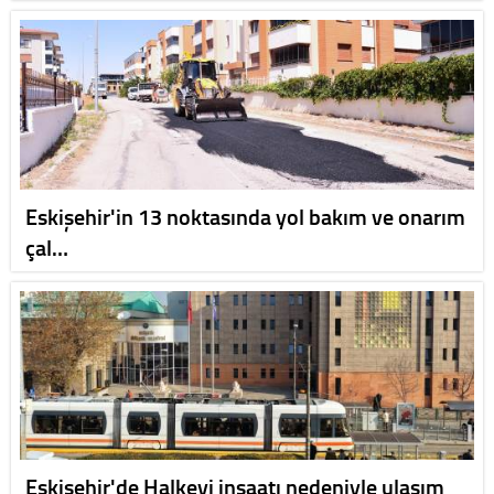
Eskişehir'in 13 noktasında yol bakım ve onarım
çal…
Eskişehir'de Halkevi inşaatı nedeniyle ulaşım