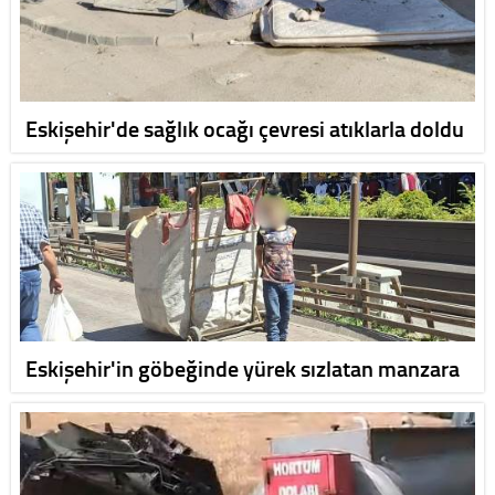
Eskişehir'de sağlık ocağı çevresi atıklarla doldu
Eskişehir'in göbeğinde yürek sızlatan manzara