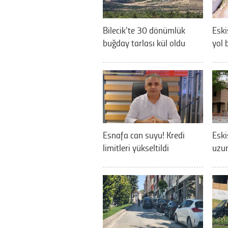
Bilecik'te 30 dönümlük
Eski
buğday tarlası kül oldu
yol 
Esnafa can suyu! Kredi
Eski
limitleri yükseltildi
uzun