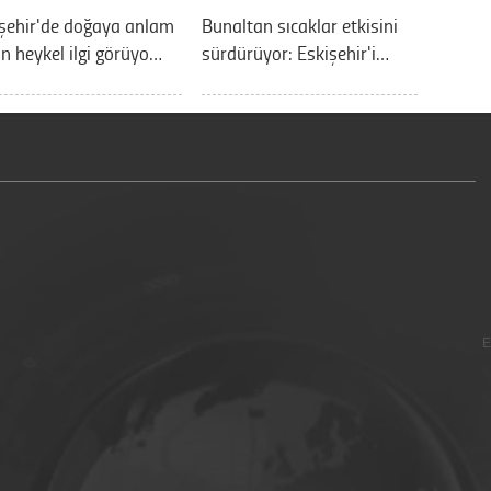
şehir'de doğaya anlam
Bunaltan sıcaklar etkisini
n heykel ilgi görüyo…
sürdürüyor: Eskişehir'i…
E