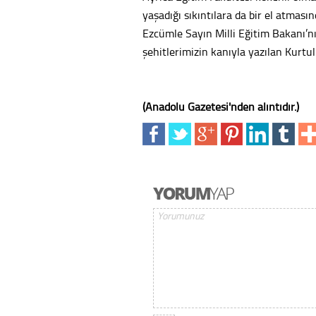
yaşadığı sıkıntılara da bir el atması
Ezcümle Sayın Milli Eğitim Bakanı’nı
şehitlerimizin kanıyla yazılan Kurtu
(Anadolu Gazetesi'nden alıntıdır.)