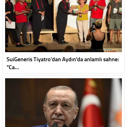
SuiGeneris Tiyatro’dan Aydın’da anlamlı sahne:
“Ca…