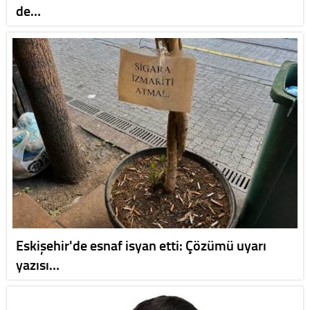
de…
Eskişehir'de esnaf isyan etti: Çözümü uyarı
yazısı…