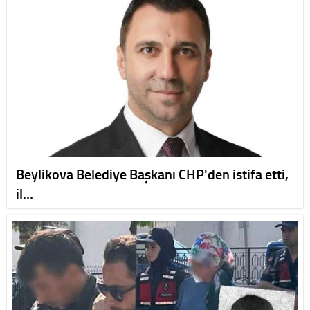
Beylikova Belediye Başkanı CHP'den istifa etti,
il…