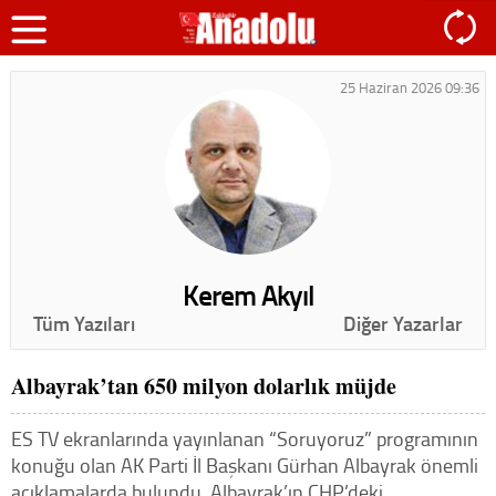
25 Haziran 2026 09:36
Kerem Akyıl
Tüm Yazıları
Diğer Yazarlar
Albayrak’tan 650 milyon dolarlık müjde
ES TV ekranlarında yayınlanan “Soruyoruz” programının
konuğu olan AK Parti İl Başkanı Gürhan Albayrak önemli
açıklamalarda bulundu. Albayrak’ın CHP’deki