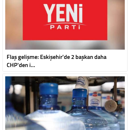
Flaş gelişme: Eskişehir'de 2 başkan daha
CHP'den i…