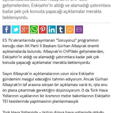
gelişmelerden, Eskişehir’in aldığı ve alamadığı yatırımlara
kadar pek çok konuda yapacağı açıklamalar merakla
bekleniyordu.
ES TV ekranlarında yayınlanan “Soruyoruz” programının
konuğu olan AK Parti İl Başkanı Gürhan Albayrak önemli
açıklamalarda bulundu. Albayrak’ın CHP’deki gelişmelerden,
Eskişehir’in aldığı ve alamadığı yatırımlara kadar pek çok
konuda yapacağı açıklamalar merakla bekleniyordu.
Sayın Albayrak’ın açıklamalarının uzun süre Eskişehir
gündemini meşgul edeceğini tahmin ediyorum. Ancak Gürhan
Albayrak’ın laf arasına sıkışan bir açıklaması vardı ki, işte onu
ön plana çıkartmak gerektiğini düşünüyorum. O da Türk Hava
Yollarının uçaklarının bir kısmının motor bakımlarının Eskişehir
TEİ tesislerinde yapılmasının planlanmasıydı.
Türk Hava Yollarında – bütün dünya hava yollarında olduğu