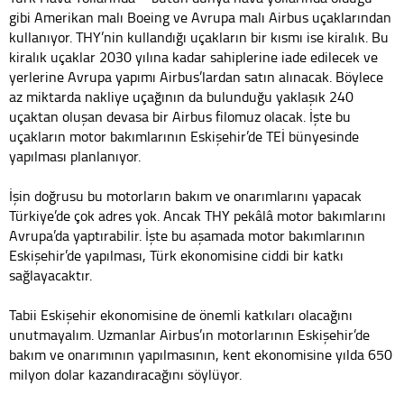
gibi Amerikan malı Boeing ve Avrupa malı Airbus uçaklarından
kullanıyor. THY’nin kullandığı uçakların bir kısmı ise kiralık. Bu
kiralık uçaklar 2030 yılına kadar sahiplerine iade edilecek ve
yerlerine Avrupa yapımı Airbus’lardan satın alınacak. Böylece
az miktarda nakliye uçağının da bulunduğu yaklaşık 240
uçaktan oluşan devasa bir Airbus filomuz olacak. İşte bu
uçakların motor bakımlarının Eskişehir’de TEİ bünyesinde
yapılması planlanıyor.
İşin doğrusu bu motorların bakım ve onarımlarını yapacak
Türkiye’de çok adres yok. Ancak THY pekâlâ motor bakımlarını
Avrupa’da yaptırabilir. İşte bu aşamada motor bakımlarının
Eskişehir’de yapılması, Türk ekonomisine ciddi bir katkı
sağlayacaktır.
Tabii Eskişehir ekonomisine de önemli katkıları olacağını
unutmayalım. Uzmanlar Airbus’ın motorlarının Eskişehir’de
bakım ve onarımının yapılmasının, kent ekonomisine yılda 650
milyon dolar kazandıracağını söylüyor.