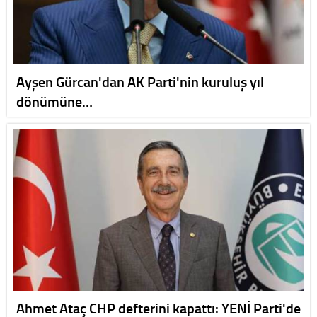
Ayşen Gürcan'dan AK Parti'nin kuruluş yıl
dönümüne…
Ahmet Ataç CHP defterini kapattı: YENİ Parti'de