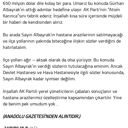
650 milyon dolar dile kolay bir para. Umarız bu konuda Gürhan
Albayrak’ın attığı adımlar hedefine ulaşır. AK Parti’nin “Atom
Karınca”sını tebrik ederiz. İnşallah kısa süre içerisinde müjdeli
bir haberi de kendisinden alırız.
Bu arada Sayın Albayrak’ın hastane arazilerinin satılmayacağı
ve ilçe yollarının yakında biteceğine ilişkin sözler verdiğini de
hatırlatalım.
İlçe yolları ağır – aksak olarak da olsa yürüyor. Bu konuda
Sayın Albayrak’ın verdiği sözlerin tutulacağına eminim. Ancak
Devlet Hastanesi ve Hava Hastanesiyle ilgili sözler konusunda,
Sayın Albayrak kadar iyimser değilim.
İnşallah AK Partili yerel yöneticilerin çabaları sonuçlanır ve
hastane arazilerimiz özelleştirme kapsamından çıkartılır. Yine
de benim pek umudum yok…
(ANADOLU GAZETESİ'NDEN ALINTIDIR.)