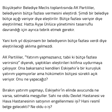
Büyükşehir Belediye Meclis toplantısında AK Partililer,
belediyenin bütçe fazlası vermesini eleştirdi. Şimdi bir belediye
bütçe açığı veriyor diye eleştirilir. Bütçe fazlası veriyor diye
eleştirilmez. Hatta Ayşe Ünlüce yönetimini tasarruflu
davrandığı için ayrıca tebrik etmek gerekir.
Yani kırk yıl düşünsem bir belediyenin bütçe fazlası verdi diye
eleştirileceği aklıma gelmezdi.
AK Partililer, “Yatırım yapmazsanız, tabii ki bütçe fazlası
verirsiniz” diyerek, yaptıkları eleştirileri kılıfına uydurmaya
çalışıyor. Ona bakarsanız kendileri Eskişehir’e bir kuruşluk
yatırım yapmıyorlar ama hükümetin bütçesi sürekli açık
veriyor. Onu ne yapacağız?
Bırakın yatırım yapmayı, Eskişehir’in elinde avucunda ne
varsa, satmakla meşguller. Sahi ne oldu Devlet Hastanesi ve
Hava Hastanesinin satışının engellenmesi işi? Hani resmî
belge gelecekti? Ne oldu o iş?