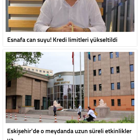
Esnafa can suyu! Kredi limitleri yükseltildi
Eskişehir'de o meydanda uzun süreli etkinlikler
ya…