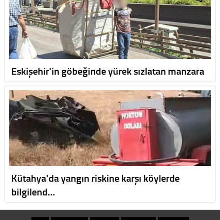
Eskişehir'in göbeğinde yürek sızlatan manzara
Kütahya'da yangın riskine karşı köylerde
bilgilend…