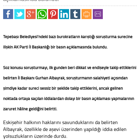
Tepebaşı Belediyesi’ndeki bazı bürokratların karıştığı soruşturma sürecine
ilişkin AK Parti İl Başkanlığı bir basın açıklamasında bulundu.
Söz konusu soruşturmayı, ilk günden beri dikkat ve endişeyle takip ettiklerini
belirten İl Başkanı Gürhan Albayrak, soruşturmanın salahiyeti açısından
şimdiye kadar süreci sessiz bir şekilde takip ettiklerini, ancak gelinen
noktada ortaya saçılan iddialardan dolayı bir basın açıklaması yapmalarının
zaruret hâline geldiğini belirtti.
Eskişehir halkının haklarını savunduklarını da belirten
Albayrak, özellikle de aşevi üzerinden yapıldığı iddia edilen
yolsuzlukların üzerinde durdu.