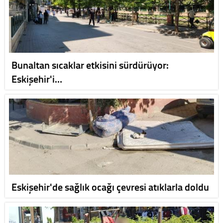
Bunaltan sıcaklar etkisini sürdürüyor:
Eskişehir'i…
Eskişehir'de sağlık ocağı çevresi atıklarla doldu