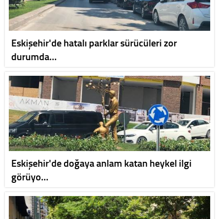
Eskişehir'de hatalı parklar sürücüleri zor
durumda…
Eskişehir'de doğaya anlam katan heykel ilgi
görüyo…