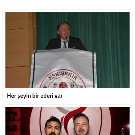
Her şeyin bir ederi var