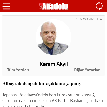
18 Mayıs 2026 09:49
Kerem Akyıl
Tüm Yazıları
Diğer Yazarlar
Albayrak dengeli bir açıklama yapmış
Tepebaşı Belediyesi’ndeki bazı bürokratların karıştığı
soruşturma sürecine ilişkin AK Parti İl Başkanlığı bir basın
açıklamasında bulundu.