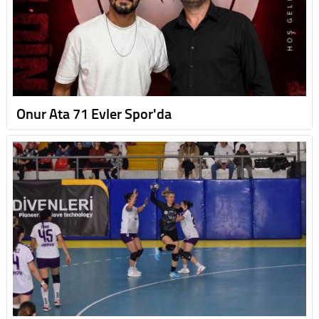
Onur Ata 71 Evler Spor'da