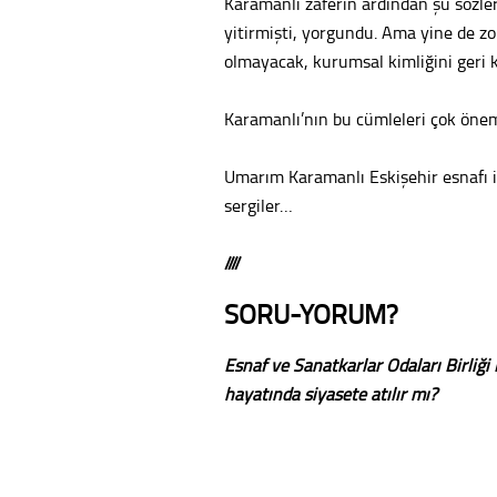
Karamanlı zaferin ardından şu sözleri
yitirmişti, yorgundu. Ama yine de zor 
olmayacak, kurumsal kimliğini geri 
Karamanlı’nın bu cümleleri çok öne
Umarım Karamanlı Eskişehir esnafı i
sergiler…
////
SORU-YORUM?
Esnaf ve Sanatkarlar Odaları Birliğ
hayatında siyasete atılır mı?