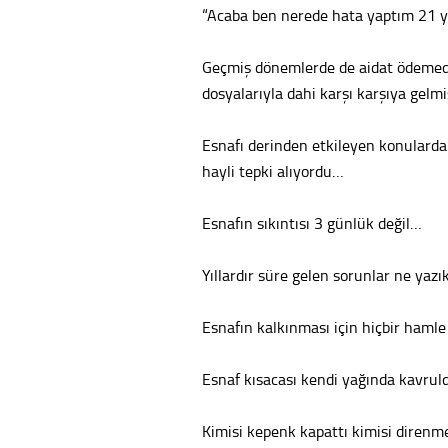
“Acaba ben nerede hata yaptım 21 y
Geçmiş dönemlerde de aidat ödemedik
dosyalarıyla dahi karşı karşıya gelm
Esnafı derinden etkileyen konularda
hayli tepki alıyordu…
Esnafın sıkıntısı 3 günlük değil…
Yıllardır süre gelen sorunlar ne ya
Esnafın kalkınması için hiçbir haml
Esnaf kısacası kendi yağında kavru
Kimisi kepenk kapattı kimisi diren