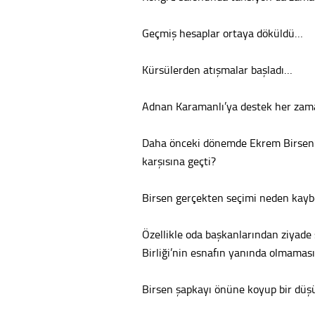
Geçmiş hesaplar ortaya döküldü…
Kürsülerden atışmalar başladı…
Adnan Karamanlı’ya destek her zam
Daha önceki dönemde Ekrem Birsen’i
karşısına geçti?
Birsen gerçekten seçimi neden kayb
Özellikle oda başkanlarından ziyade
Birliği’nin esnafın yanında olmamas
Birsen şapkayı önüne koyup bir dü