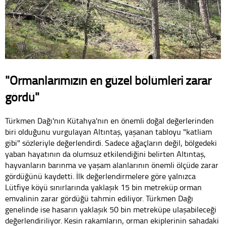
"Ormanlarımızın en güzel bölümleri zarar
gördü"
Türkmen Dağı'nın Kütahya'nın en önemli doğal değerlerinden
biri olduğunu vurgulayan Altıntaş, yaşanan tabloyu "katliam
gibi" sözleriyle değerlendirdi. Sadece ağaçların değil, bölgedeki
yaban hayatının da olumsuz etkilendiğini belirten Altıntaş,
hayvanların barınma ve yaşam alanlarının önemli ölçüde zarar
gördüğünü kaydetti. İlk değerlendirmelere göre yalnızca
Lütfiye köyü sınırlarında yaklaşık 15 bin metreküp orman
emvalinin zarar gördüğü tahmin ediliyor. Türkmen Dağı
genelinde ise hasarın yaklaşık 50 bin metreküpe ulaşabileceği
değerlendiriliyor. Kesin rakamların, orman ekiplerinin sahadaki