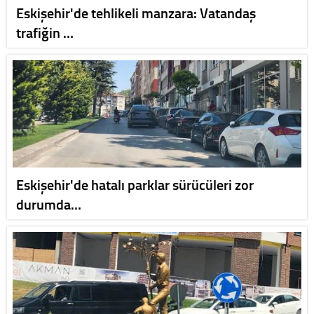
Eskişehir'de tehlikeli manzara: Vatandaş
trafiğin …
Eskişehir'de hatalı parklar sürücüleri zor
durumda…