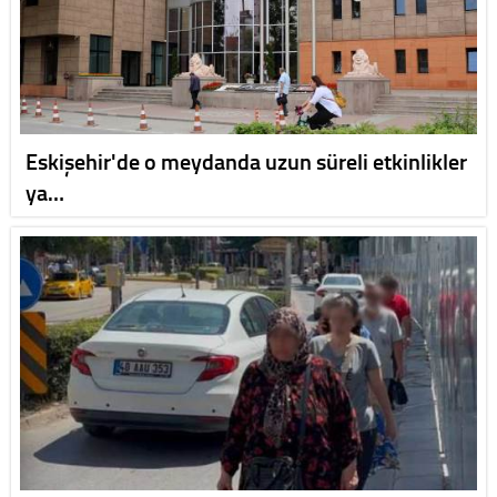
Eskişehir'de o meydanda uzun süreli etkinlikler
ya…