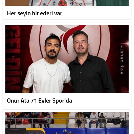
Her şeyin bir ederi var
Onur Ata 71 Evler Spor'da