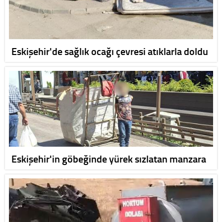
Eskişehir'de sağlık ocağı çevresi atıklarla doldu
Eskişehir'in göbeğinde yürek sızlatan manzara