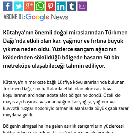
Kütahya'nın önemli doğal miraslarından Türkmen
Dağı'nda etkili olan kar, yağmur ve fırtına büyük
yıkıma neden oldu. Yüzlerce sarıçam ağacının
köklerinden söküldüğü bölgede hasarın 50 bin
metreküpe ulaşabileceği tahmin ediliyor.
Kütahya'nın merkeze bağlı Lütfiye köyü sınırlarında bulunan
Türkmen Dağı, son haftalarda etkili olan olumsuz hava
koşullarının ardından adeta afet bölgesine döndü. Özellikle
mayıs ayı başında yaşanan yoğun kar yağışı, yağmur ve
kuvvetli rüzgar nedeniyle ormanlık alanlarda büyük çaplı zarar
meydana geldi.
Bölgenin simgesi haline gelen asırlık sarıçamların yüzlercesi
köklerinden sökülürken, bazı ağaçlar ise gövdelerinden