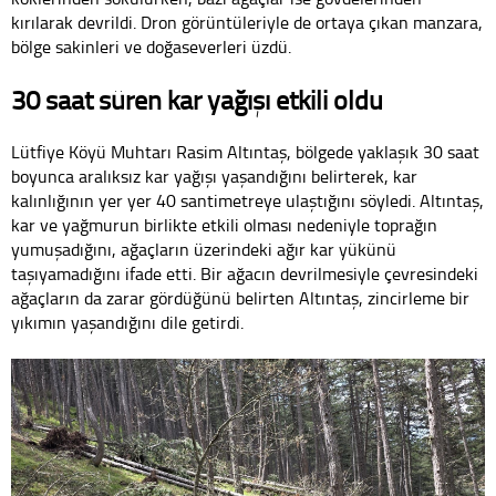
kırılarak devrildi. Dron görüntüleriyle de ortaya çıkan manzara,
bölge sakinleri ve doğaseverleri üzdü.
30 saat süren kar yağışı etkili oldu
Lütfiye Köyü Muhtarı Rasim Altıntaş, bölgede yaklaşık 30 saat
boyunca aralıksız kar yağışı yaşandığını belirterek, kar
kalınlığının yer yer 40 santimetreye ulaştığını söyledi. Altıntaş,
kar ve yağmurun birlikte etkili olması nedeniyle toprağın
yumuşadığını, ağaçların üzerindeki ağır kar yükünü
taşıyamadığını ifade etti. Bir ağacın devrilmesiyle çevresindeki
ağaçların da zarar gördüğünü belirten Altıntaş, zincirleme bir
yıkımın yaşandığını dile getirdi.