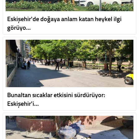
Eskişehir'de doğaya anlam katan heykel ilgi
görüyo…
Bunaltan sıcaklar etkisini sürdürüyor:
Eskişehir'i…