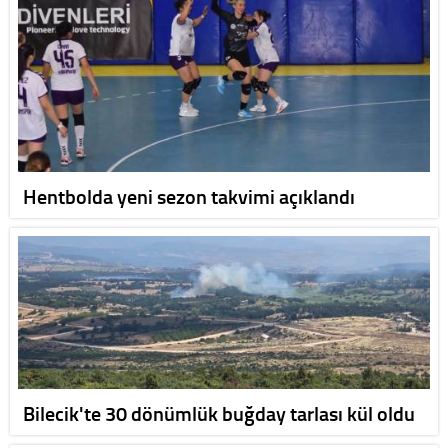
Hentbolda yeni sezon takvimi açıklandı
Bilecik'te 30 dönümlük buğday tarlası kül oldu