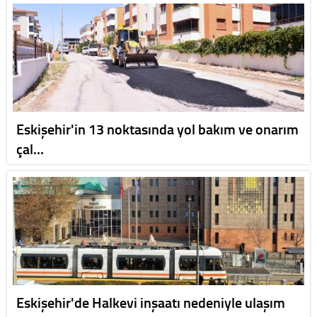
Eskişehir'in 13 noktasında yol bakım ve onarım
çal…
Eskişehir'de Halkevi inşaatı nedeniyle ulaşım