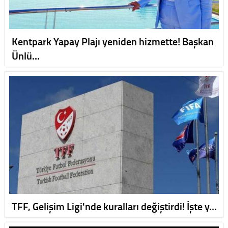
Kentpark Yapay Plajı yeniden hizmette! Başkan
Ünlü…
TFF, Gelişim Ligi'nde kuralları değiştirdi! İşte y…