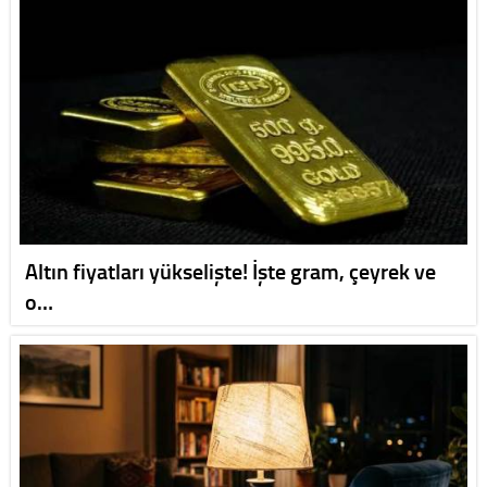
Altın fiyatları yükselişte! İşte gram, çeyrek ve
o…