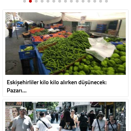
Eskişehirliler kilo kilo alırken düşünecek:
Pazarı…