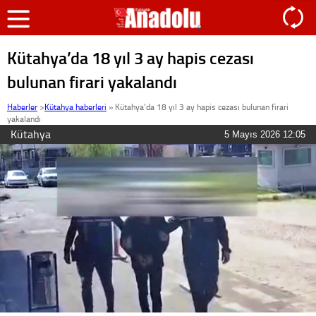
Kütahya’da 18 yıl 3 ay hapis cezası
bulunan firari yakalandı
Haberler
>
Kütahya haberleri
»
Kütahya’da 18 yıl 3 ay hapis cezası bulunan firari
yakalandı
Kütahya
5 Mayıs 2026 12:05