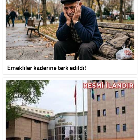
Emekliler kaderine terk edildi!