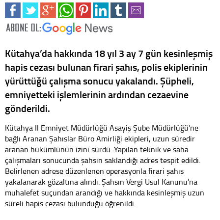
Kütahya’da hakkında 18 yıl 3 ay 7 gün kesinleşmiş
hapis cezası bulunan firari şahıs, polis ekiplerinin
yürüttüğü çalışma sonucu yakalandı. Şüpheli,
emniyetteki işlemlerinin ardından cezaevine
gönderildi.
Kütahya İl Emniyet Müdürlüğü Asayiş Şube Müdürlüğü’ne
bağlı Aranan Şahıslar Büro Amirliği ekipleri, uzun süredir
aranan hükümlünün izini sürdü. Yapılan teknik ve saha
çalışmaları sonucunda şahsın saklandığı adres tespit edildi.
Belirlenen adrese düzenlenen operasyonla firari şahıs
yakalanarak gözaltına alındı. Şahsın Vergi Usul Kanunu’na
muhalefet suçundan arandığı ve hakkında kesinleşmiş uzun
süreli hapis cezası bulunduğu öğrenildi.