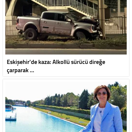
Eskişehir'de kaza: Alkollü sürücü direğe
çarparak …