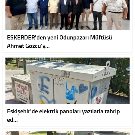
ESKERDER'den yeni Odunpazarı Müftüsü
Ahmet Gözcü'y…
Eskişehir'de elektrik panoları yazılarla tahrip
ed…