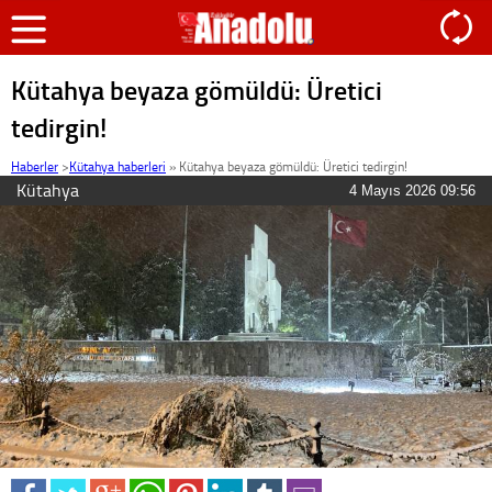
Kütahya beyaza gömüldü: Üretici
tedirgin!
Haberler
>
Kütahya haberleri
»
Kütahya beyaza gömüldü: Üretici tedirgin!
Kütahya
4 Mayıs 2026 09:56