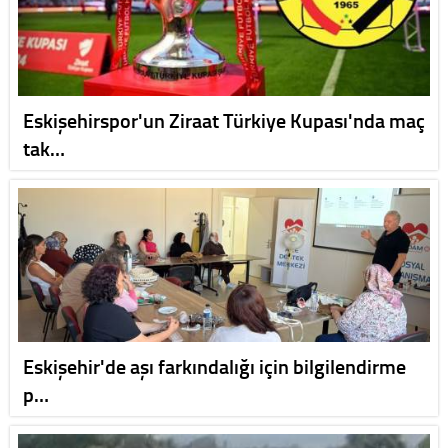
Eskişehirspor'un Ziraat Türkiye Kupası'nda maç
tak…
Eskişehir'de aşı farkındalığı için bilgilendirme
p…