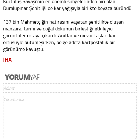
Kurtuluş Savaşı’nın en önemli simgelerinden biri olan
Dumlupınar Şehitliği de kar yağışıyla birlikte beyaza büründü.
137 bin Mehmetçiğin hatırasını yaşatan şehitlikte oluşan
manzara, tarihi ve doğal dokunun birleştiği etkileyici
görüntüler ortaya çıkardı. Anıtlar ve mezar taşları kar
örtüsüyle bütünleşirken, bölge adeta kartpostallık bir
görünüme kavuştu.
İHA