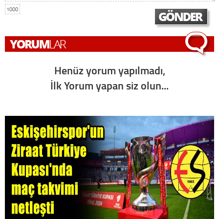
1000
Henüz yorum yapılmadı,
İlk Yorum yapan siz olun...