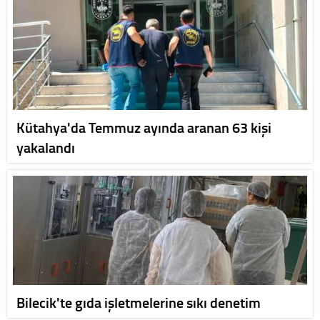
Kütahya'da Temmuz ayında aranan 63 kişi
yakalandı
Bilecik'te gıda işletmelerine sıkı denetim