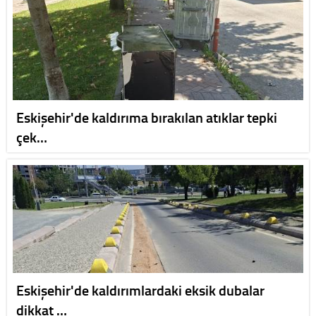
Eskişehir'de kaldırıma bırakılan atıklar tepki
çek…
Eskişehir'de kaldırımlardaki eksik dubalar
dikkat …