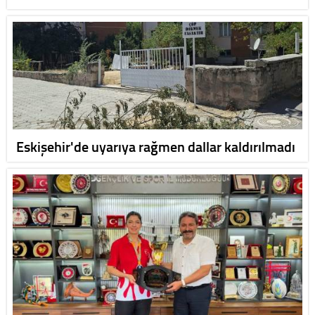
Eskişehir'de uyarıya rağmen dallar kaldırılmadı