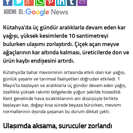
Kütahya’da üç gündür aralıklarla devam eden kar
yağışı, yüksek kesimlerde 10 santimetreyi
bulurken ulaşımı zorlaştırdı. Çiçek açan meyve
ağaçlarının kar altında kalması, üreticilerde don ve
ürün kaybı endişesini artırdı.
Kütahya’da bahar mevsiminin ortasında etkili olan kar yağışı,
günlük yaşamı ve tarımsal faaliyetleri doğrudan etkiledi. 1
Mayıs’ta başlayan ve aralıklarla üç gündür devam eden yağış,
özellikle yüksek rakımlı bölgelerde yoğun şekilde hissedildi.
Kent genelinde hava sıcaklıklarının ani düşüşüyle birlikte
başlayan kar, doğayı kısa sürede beyaza bürürken, mevsim
normallerinin dışında yaşanan bu durum dikkat çekti.
Ulaşımda aksama, sürücüler zorlandı