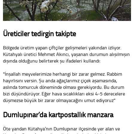
Üreticiler tedirgin takipte
Bölgede üretim yapan çiftçiler gelişmeleri yakından izliyor.
Kütahyalı üretici Mehmet Akıncı, yaşanan durumun alışılmışın
dışında olduğunu belirterek şu ifadeleri kullandı:
"İnşallah meyvelerimize herhangi bir zarar gelmez. Rabbim
hayırlısını versin. Şu anda ağaçlarımız çiçek aşamasında,
aslında tomurcuk döneminde olması gerekiyordu. Bu durum
bizi düşündürüyor. Eğer hava sıcaklıkları eksi 4-5 derecelere
düşmezse büyük bir zarar olmayacağını umut ediyoruz"
Dumlupınar’da kartpostallık manzara
Öte yandan Kütahya’nın Dumlupınar ilçesinde yer alan ve