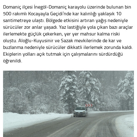
Domaniç ilçesi İnegöl-Domaniç karayolu üzerinde bulunan bin
500 rakımlı Kocayayla Geçidi’nde kar kalınlığı yaklaşık 10
santimetreye ulaştı. Bölgede etkisini artıran yağış nedeniyle
sürücüler zor anlar yaşadı. Yaz lastiğiyle yola çıkan bazı araçlar
ilerlemekte güçlük çekerken, yer yer mahsur kalma riski
oluştu. Aloğlu-Kuyusinir ve Sazak mevkilerinde de kar ve
buzlanma nedeniyle sürücüler dikkatli ilerlemek zorunda kaldı.
Ekiplerin yolları açık tutmak için çalışmalarını sürdürdüğü
öğrenildi.