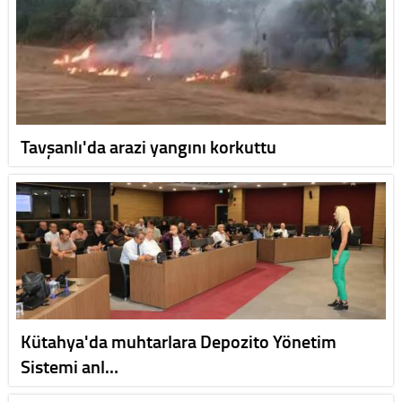
Tavşanlı'da arazi yangını korkuttu
Kütahya'da muhtarlara Depozito Yönetim
Sistemi anl…