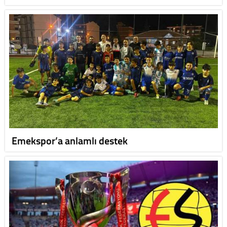
Emekspor’a anlamlı destek