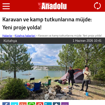
Karavan ve kamp tutkunlarına müjde:
Yeni proje yolda!
Haberler
>
Kütahya haberleri
»
Karavan ve kamp tutkunlarına müjde: Yeni proje yolda!
Kütahya
1 Haziran 2026 10:41