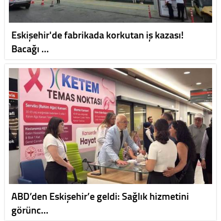
Eskişehir'de fabrikada korkutan iş kazası!
Bacağı …
ABD’den Eskişehir’e geldi: Sağlık hizmetini
görünc…