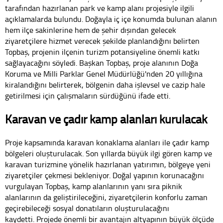
tarafından hazırlanan park ve kamp alanı projesiyle ilgili
açıklamalarda bulundu. Doğayla iç içe konumda bulunan alanın
hem ilçe sakinlerine hem de şehir dışından gelecek
ziyaretçilere hizmet verecek şekilde planlandığını belirten
Topbaş, projenin ilçenin turizm potansiyeline önemli katkı
sağlayacağını söyledi. Başkan Topbaş, proje alanının Doğa
Koruma ve Milli Parklar Genel Müdürlüğü'nden 20 yıllığına
kiralandığını belirterek, bölgenin daha işlevsel ve cazip hale
getirilmesi için çalışmaların sürdüğünü ifade etti.
Karavan ve çadır kamp alanları kurulacak
Proje kapsamında karavan konaklama alanları ile çadır kamp
bölgeleri oluşturulacak. Son yıllarda büyük ilgi gören kamp ve
karavan turizmine yönelik hazırlanan yatırımın, bölgeye yeni
ziyaretçiler çekmesi bekleniyor. Doğal yapının korunacağını
vurgulayan Topbaş, kamp alanlarının yanı sıra piknik
alanlarının da geliştirileceğini, ziyaretçilerin konforlu zaman
geçirebileceği sosyal donatıların oluşturulacağını
kaydetti. Projede önemli bir avantajın altyapının büyük ölçüde