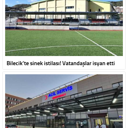
Bilecik’te sinek istilası! Vatandaşlar isyan etti