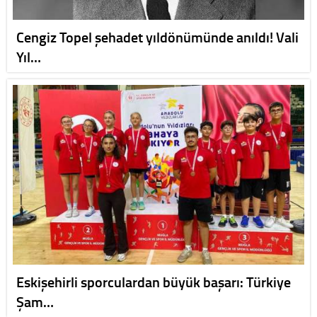
Cengiz Topel şehadet yıldönümünde anıldı! Vali
Yıl…
Eskişehirli sporculardan büyük başarı: Türkiye
Şam…