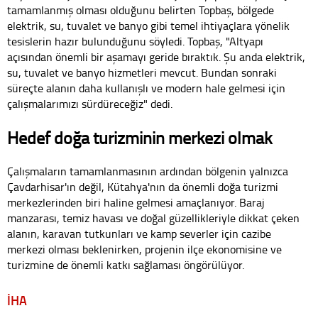
tamamlanmış olması olduğunu belirten Topbaş, bölgede
elektrik, su, tuvalet ve banyo gibi temel ihtiyaçlara yönelik
tesislerin hazır bulunduğunu söyledi. Topbaş, "Altyapı
açısından önemli bir aşamayı geride bıraktık. Şu anda elektrik,
su, tuvalet ve banyo hizmetleri mevcut. Bundan sonraki
süreçte alanın daha kullanışlı ve modern hale gelmesi için
çalışmalarımızı sürdüreceğiz" dedi.
Hedef doğa turizminin merkezi olmak
Çalışmaların tamamlanmasının ardından bölgenin yalnızca
Çavdarhisar'ın değil, Kütahya'nın da önemli doğa turizmi
merkezlerinden biri haline gelmesi amaçlanıyor. Baraj
manzarası, temiz havası ve doğal güzellikleriyle dikkat çeken
alanın, karavan tutkunları ve kamp severler için cazibe
merkezi olması beklenirken, projenin ilçe ekonomisine ve
turizmine de önemli katkı sağlaması öngörülüyor.
İHA