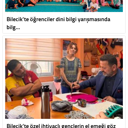
Bilecik'te öğrenciler dini bilgi yarışmasında
bilg…
Bilecik’te özel ihtiyaçlı gençlerin el emeği göz