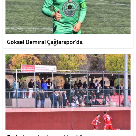
Göksel Demiral Çağlarspor’da