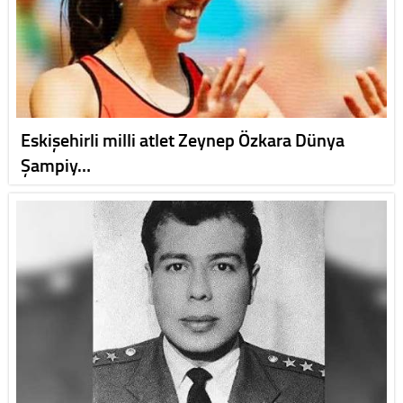
Eskişehirli milli atlet Zeynep Özkara Dünya
Şampiy…