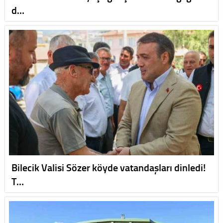
d…
Bilecik Valisi Sözer köyde vatandaşları dinledi!
T…