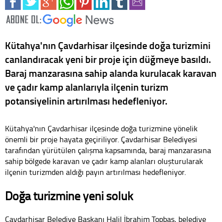
Kütahya'nın Çavdarhisar ilçesinde doğa turizmini
canlandıracak yeni bir proje için düğmeye basıldı.
Baraj manzarasına sahip alanda kurulacak karavan
ve çadır kamp alanlarıyla ilçenin turizm
potansiyelinin artırılması hedefleniyor.
Kütahya'nın Çavdarhisar ilçesinde doğa turizmine yönelik
önemli bir proje hayata geçiriliyor. Çavdarhisar Belediyesi
tarafından yürütülen çalışma kapsamında, baraj manzarasına
sahip bölgede karavan ve çadır kamp alanları oluşturularak
ilçenin turizmden aldığı payın artırılması hedefleniyor.
Doğa turizmine yeni soluk
Çavdarhisar Belediye Başkanı Halil İbrahim Topbaş, belediye