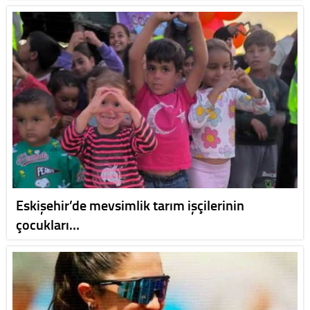
Eskişehir’de mevsimlik tarım işçilerinin
çocukları…