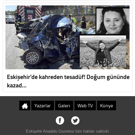
Eskişehir’de kahreden tesadüf! Doğum gününde
kazad…
Yazarlar
Galeri
Web TV
Künye
Eskişehir Anadolu Gazetesi tüm hakları saklıdır