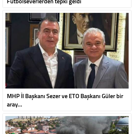
Futbolseverlerden tepki geldi
MHP İl Başkanı Sezer ve ETO Başkanı Güler bir
aray…