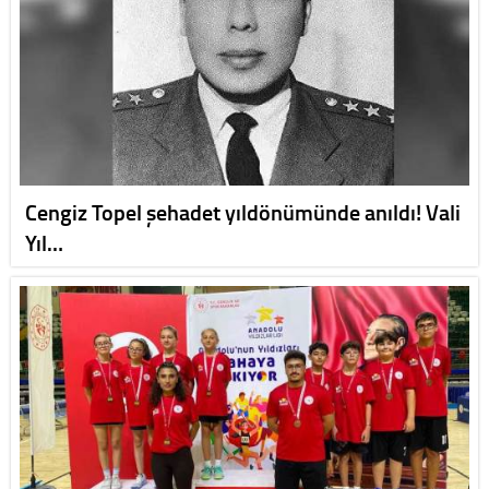
Cengiz Topel şehadet yıldönümünde anıldı! Vali
Yıl…