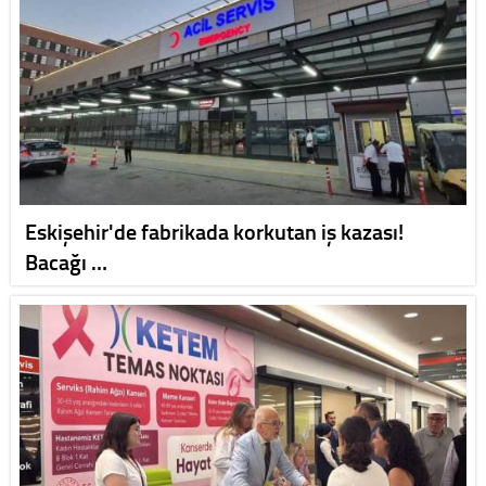
Eskişehir'de fabrikada korkutan iş kazası!
Bacağı …