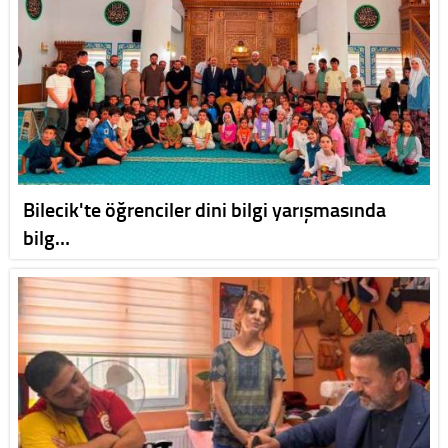
Bilecik'te öğrenciler dini bilgi yarışmasında
bilg…