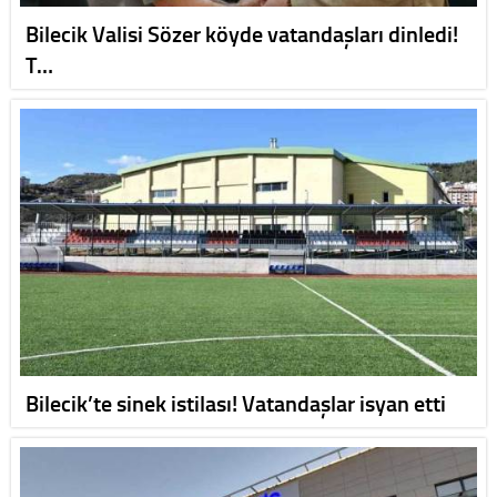
Bilecik Valisi Sözer köyde vatandaşları dinledi!
T…
Bilecik’te sinek istilası! Vatandaşlar isyan etti