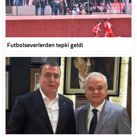
Futbolseverlerden tepki geldi