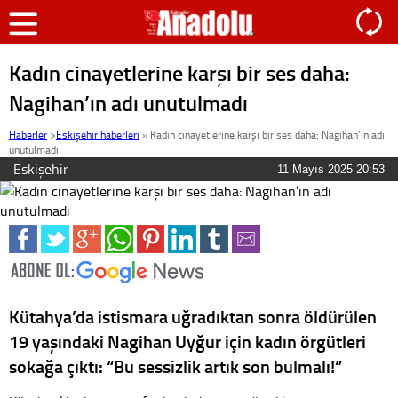
Kadın cinayetlerine karşı bir ses daha:
Nagihan’ın adı unutulmadı
Haberler
>
Eskişehir haberleri
»
Kadın cinayetlerine karşı bir ses daha: Nagihan’ın adı
unutulmadı
Eskişehir
11 Mayıs 2025 20:53
Kütahya’da istismara uğradıktan sonra öldürülen
19 yaşındaki Nagihan Uyğur için kadın örgütleri
sokağa çıktı: “Bu sessizlik artık son bulmalı!”