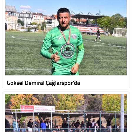
Göksel Demiral Çağlarspor’da