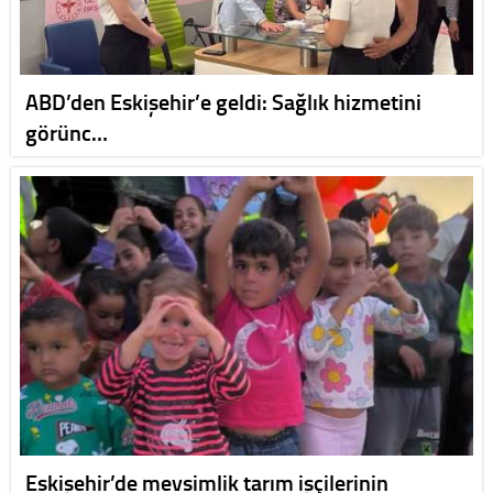
ABD’den Eskişehir’e geldi: Sağlık hizmetini
görünc…
Eskişehir’de mevsimlik tarım işçilerinin