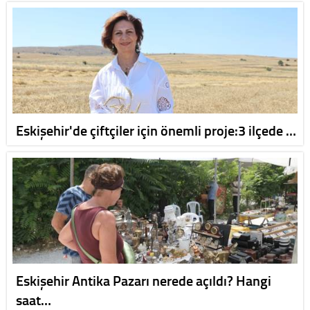
Eskişehir'de çiftçiler için önemli proje:3 ilçede …
Eskişehir Antika Pazarı nerede açıldı? Hangi
saat…