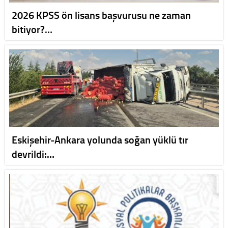
2026 KPSS ön lisans başvurusu ne zaman
bitiyor?…
Eskişehir-Ankara yolunda soğan yüklü tır
devrildi:…