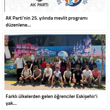
AK Parti’nin 25. yılında mevlit programı
düzenlene…
Farklı ülkelerden gelen öğrenciler Eskişehir’i
yak…