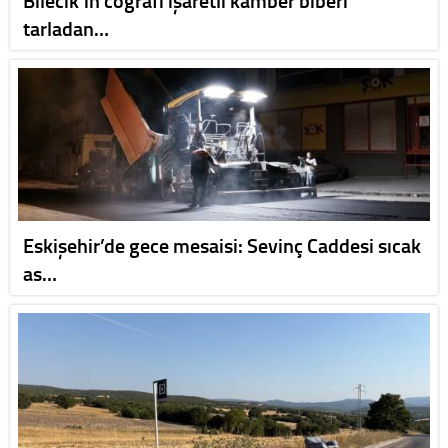
tarladan…
Eskişehir’de gece mesaisi: Sevinç Caddesi sıcak
as…