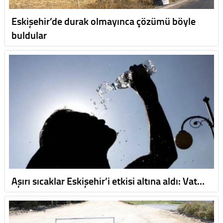
Eskişehir’de durak olmayınca çözümü böyle
buldular
Aşırı sıcaklar Eskişehir’i etkisi altına aldı: Vat…