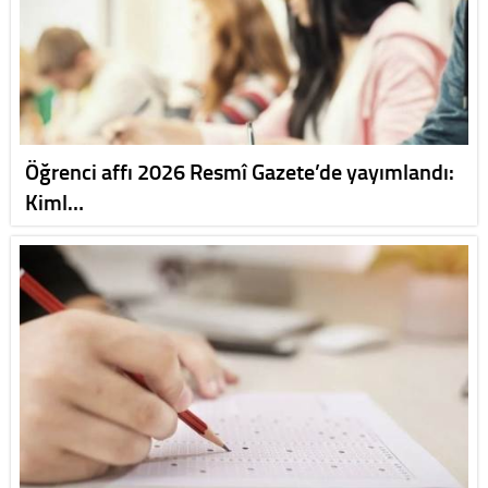
Öğrenci affı 2026 Resmî Gazete’de yayımlandı:
Kiml…