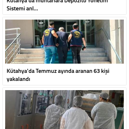
Sistemi anl…
Kütahya'da Temmuz ayında aranan 63 kişi
yakalandı