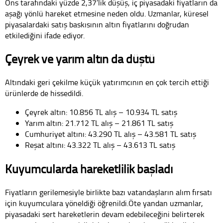
Ons tarafındaki yüzde 2,37’lik düşüş, iç piyasadaki fiyatların da
aşağı yönlü hareket etmesine neden oldu. Uzmanlar, küresel
piyasalardaki satış baskısının altın fiyatlarını doğrudan
etkilediğini ifade ediyor.
Çeyrek ve yarım altın da düştü
Altındaki geri çekilme küçük yatırımcının en çok tercih ettiği
ürünlerde de hissedildi.
Çeyrek altın: 10.856 TL alış – 10.934 TL satış
Yarım altın: 21.712 TL alış – 21.861 TL satış
Cumhuriyet altını: 43.290 TL alış – 43.581 TL satış
Reşat altını: 43.322 TL alış – 43.613 TL satış
Kuyumcularda hareketlilik başladı
Fiyatların gerilemesiyle birlikte bazı vatandaşların alım fırsatı
için kuyumculara yöneldiği öğrenildi.Öte yandan uzmanlar,
piyasadaki sert hareketlerin devam edebileceğini belirterek