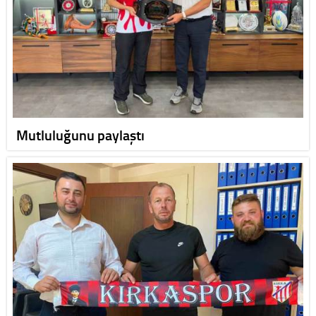
Mutluluğunu paylaştı