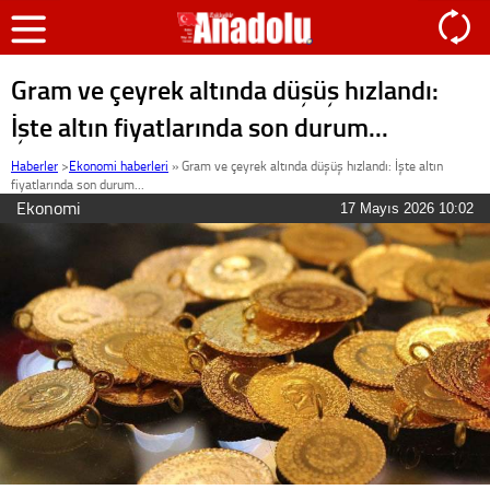
Gram ve çeyrek altında düşüş hızlandı:
İşte altın fiyatlarında son durum...
Haberler
>
Ekonomi haberleri
»
Gram ve çeyrek altında düşüş hızlandı: İşte altın
fiyatlarında son durum...
Ekonomi
17 Mayıs 2026 10:02