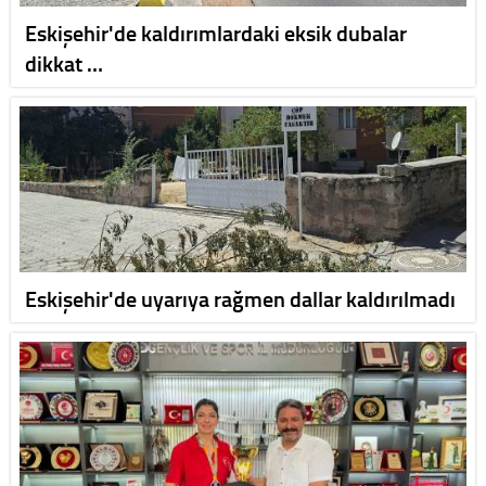
Eskişehir'de kaldırımlardaki eksik dubalar
dikkat …
Eskişehir'de uyarıya rağmen dallar kaldırılmadı