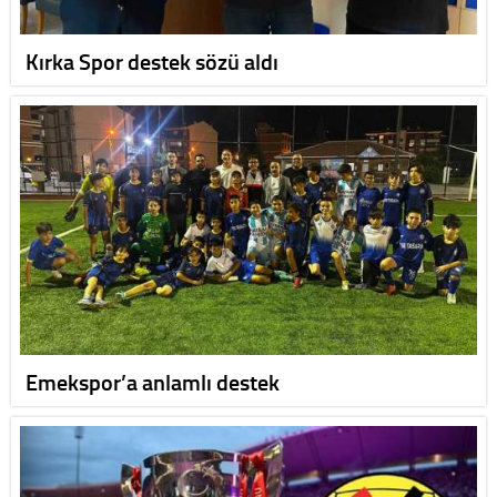
Kırka Spor destek sözü aldı
Emekspor’a anlamlı destek