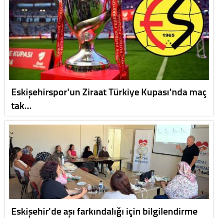
Eskişehirspor'un Ziraat Türkiye Kupası'nda maç
tak…
Eskişehir'de aşı farkındalığı için bilgilendirme