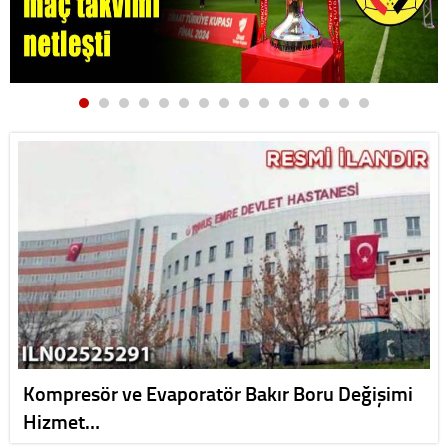
Kompresör ve Evaporatör Bakır Boru Değişimi
Hizmet…