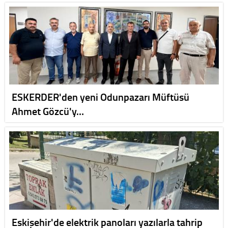
ESKERDER'den yeni Odunpazarı Müftüsü
Ahmet Gözcü'y…
Eskişehir'de elektrik panoları yazılarla tahrip