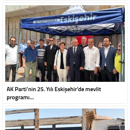
AK Parti’nin 25. Yılı Eskişehir’de mevlit
programı…