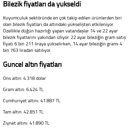
Bilezik fiyatları da yükseldi
Kuyumculuk sektöründe en çok takip edilen ürünlerden biri
olan bilezik fiyatları da altındaki yükselişten etkileniyor.
Özellikle düğün hazırlığı yapan vatandaşlar 14 ve 22 ayar
bilezik fiyatlarını yakından izliyor. 22 ayar bileziğin gram satış
fiyatı 6 bin 211 liraya yükselirken, 14 ayar bileziğin gramı 4
bin 763 liradan satılıyor.
Güncel altın fiyatları
Ons altın: 4.318 dolar
Gram altın: 6.424 TL
Cumhuriyet altını: 41.887 TL
Tam altın: 42.851 TL
Ziynet altını: 41.890 TL