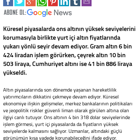
Küresel piyasalarda ons altının yüksek seviyelerini
korumasıyla birlikte yurt içi altın fiyatlarında
yukarı yönlü seyir devam ediyor. Gram altın 6 bin
424 liradan işlem görürken, çeyrek altın 10 bin
503 liraya, Cumhuriyet altını ise 41 bin 886 liraya
yükseldi.
Altın piyasalarında son dönemde yaşanan hareketlilik
yatırımcıların dikkatini çekmeye devam ediyor. Küresel
ekonomiye ilişkin gelişmeler, merkez bankalarının politikaları
ve jeopolitik riskler güvenli liman olarak görülen altına olan
ilgiyi canlı tutuyor. Ons altının 4 bin 318 dolar seviyelerinde
işlem görmesi, yurt içi piyasalarda da fiyatların yüksek
seviyelerde kalmasını sağlıyor. Uzmanlar, altındaki güçlü
görünümün kısa vadede korunabileceğini ifade ediyor.