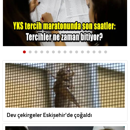
Dev çekirgeler Eskişehir'de çoğaldı