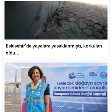
Eskişehir'de yayalara yasaklanmıştı, korkulan
oldu…