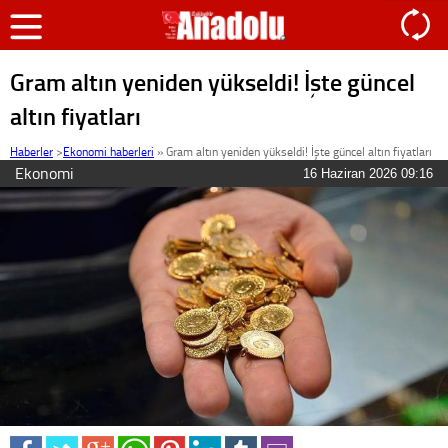
Gram altın yeniden yükseldi! İşte güncel
altın fiyatları
Haberler
>
Ekonomi haberleri
»
Gram altın yeniden yükseldi! İşte güncel altın fiyatları
Ekonomi
16 Haziran 2026 09:16