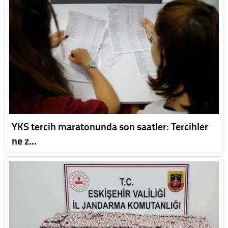
YKS tercih maratonunda son saatler: Tercihler
ne z…