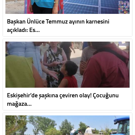
Başkan Ünlüce Temmuz ayının karnesini
açıkladı: Es…
Eskişehir’de şaşkına çeviren olay! Çocuğunu
mağaza…