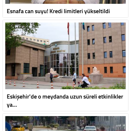
Esnafa can suyu! Kredi limitleri yükseltildi
Eskişehir'de o meydanda uzun süreli etkinlikler
ya…