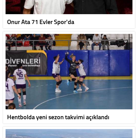
Onur Ata 71 Evler Spor'da
Hentbolda yeni sezon takvimi açıklandı