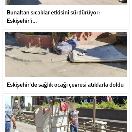
Bunaltan sıcaklar etkisini sürdürüyor:
Eskişehir'i…
Eskişehir'de sağlık ocağı çevresi atıklarla doldu