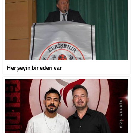
Her şeyin bir ederi var