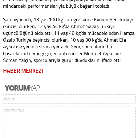
minderdeki performanslarıyla büyük beğeni topladı.
Şampiyonada, 13 yaş 100 kg kategorisinde Eymen Şen Türkiye
ikincisi olurken, 12 yaş 44 kg’da Ahmet Savaş Türkiye
üçüncülüğünü elde etti. 11 yaş 48 kg’da mücadele eden Hamza
Özalp Türkiye beşincisi olurken, 10 yaş 30 kg’da Ahmet Efe
Aykol ise yedinci sırada yer aldı. Genç sporcuların bu
başarılarında emeği geçen antrenörler Mehmet Aykol ve
Sercan Yalçın, sporcularıyla gurur duyduklarını ifade etti.
HABER MERKEZİ