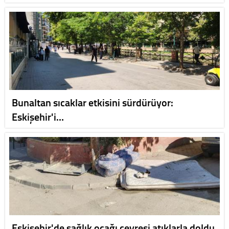
Bunaltan sıcaklar etkisini sürdürüyor:
Eskişehir'i…
Eskişehir'de sağlık ocağı çevresi atıklarla doldu