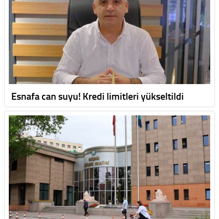
Esnafa can suyu! Kredi limitleri yükseltildi