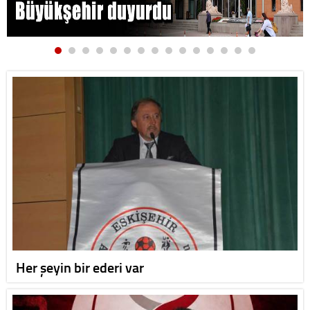
Her şeyin bir ederi var