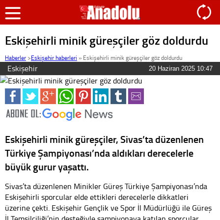
Eskişehirli minik güreşçiler göz doldurdu
Haberler
>
Eskişehir haberleri
»
Eskişehirli minik güreşçiler göz doldurdu
Eskişehir
20 Haziran 2025 10:47
Eskişehirli minik güreşçiler, Sivas’ta düzenlenen
Türkiye Şampiyonası’nda aldıkları derecelerle
büyük gurur yaşattı.
Sivas’ta düzenlenen Minikler Güreş Türkiye Şampiyonası’nda
Eskişehirli sporcular elde ettikleri derecelerle dikkatleri
üzerine çekti. Eskişehir Gençlik ve Spor İl Müdürlüğü ile Güreş
İl Temsilciliği’nin desteğiyle şampiyonaya katılan sporcular,