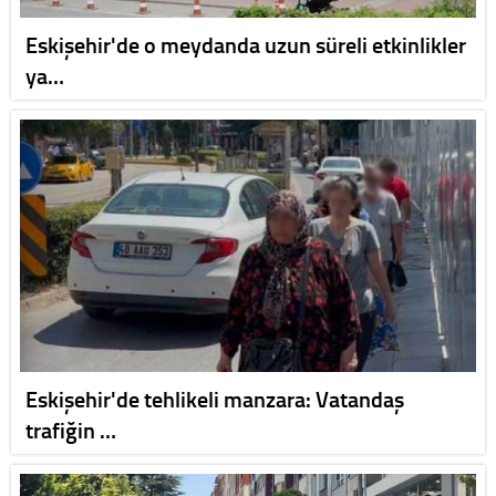
Eskişehir'de o meydanda uzun süreli etkinlikler
ya…
Eskişehir'de tehlikeli manzara: Vatandaş
trafiğin …