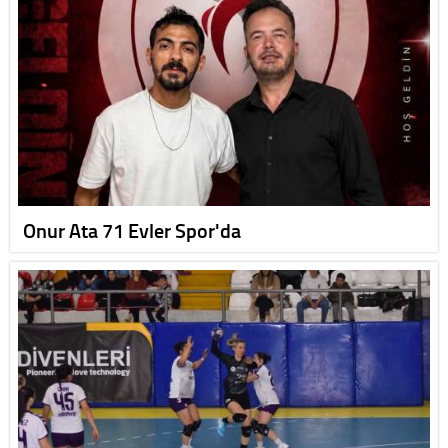
Onur Ata 71 Evler Spor'da