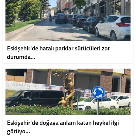
Eskişehir'de hatalı parklar sürücüleri zor
durumda…
Eskişehir'de doğaya anlam katan heykel ilgi
görüyo…